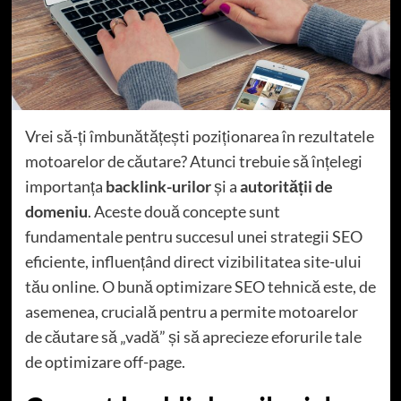
Vrei să-ți îmbunătățești poziționarea în rezultatele
motoarelor de căutare? Atunci trebuie să înțelegi
importanța
backlink-urilor
și a
autorității de
domeniu
. Aceste două concepte sunt
fundamentale pentru succesul unei strategii SEO
eficiente, influențând direct vizibilitatea site-ului
tău online. O bună optimizare SEO tehnică este, de
asemenea, crucială pentru a permite motoarelor
de căutare să „vadă” și să aprecieze eforurile tale
de optimizare off-page.