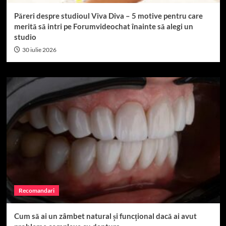
Păreri despre studioul Viva Diva – 5 motive pentru care
merită să intri pe Forumvideochat înainte să alegi un
studio
30 iulie 2026
Recomandari
Cum să ai un zâmbet natural și funcțional dacă ai avut