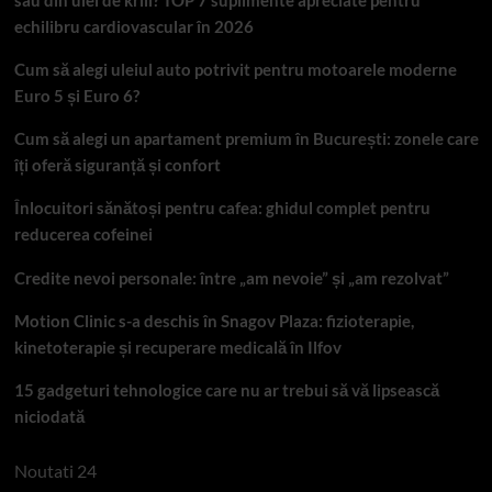
echilibru cardiovascular în 2026
Cum să alegi uleiul auto potrivit pentru motoarele moderne
Euro 5 și Euro 6?
Cum să alegi un apartament premium în București: zonele care
îți oferă siguranță și confort
Înlocuitori sănătoși pentru cafea: ghidul complet pentru
reducerea cofeinei
Credite nevoi personale: între „am nevoie” și „am rezolvat”
Motion Clinic s-a deschis în Snagov Plaza: fizioterapie,
kinetoterapie și recuperare medicală în Ilfov
15 gadgeturi tehnologice care nu ar trebui să vă lipsească
niciodată
Noutati 24