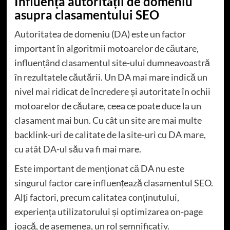
Influența autorității de domeniu
asupra clasamentului SEO
Autoritatea de domeniu (DA) este un factor
important în algoritmii motoarelor de căutare,
influențând clasamentul site-ului dumneavoastră
în rezultatele căutării. Un DA mai mare indică un
nivel mai ridicat de încredere și autoritate în ochii
motoarelor de căutare, ceea ce poate duce la un
clasament mai bun. Cu cât un site are mai multe
backlink-uri de calitate de la site-uri cu DA mare,
cu atât DA-ul său va fi mai mare.
Este important de menționat că DA nu este
singurul factor care influențează clasamentul SEO.
Alți factori, precum calitatea conținutului,
experiența utilizatorului și optimizarea on-page
joacă, de asemenea, un rol semnificativ.