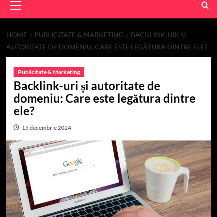
Menu
HOME
PUBLICITATE & MARKETING
BACKLINK-URI ȘI
AUTORITATE DE DOMENIU: CARE ESTE LEGĂTURA DINTRE ELE?
Publicitate & Marketing
Backlink-uri și autoritate de
domeniu: Care este legătura dintre
ele?
15 decembrie 2024