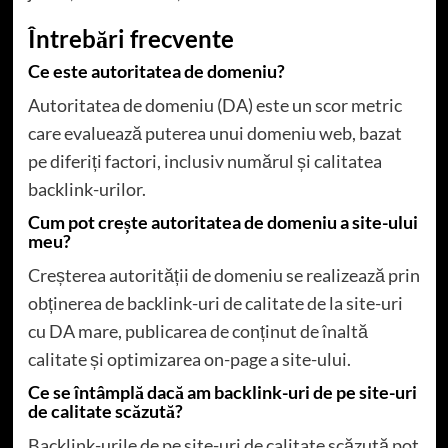
Întrebări frecvente
Ce este autoritatea de domeniu?
Autoritatea de domeniu (DA) este un scor metric
care evaluează puterea unui domeniu web, bazat
pe diferiți factori, inclusiv numărul și calitatea
backlink-urilor.
Cum pot crește autoritatea de domeniu a site-ului
meu?
Creșterea autorității de domeniu se realizează prin
obținerea de backlink-uri de calitate de la site-uri
cu DA mare, publicarea de conținut de înaltă
calitate și optimizarea on-page a site-ului.
Ce se întâmplă dacă am backlink-uri de pe site-uri
de calitate scăzută?
Backlink-urile de pe site-uri de calitate scăzută pot