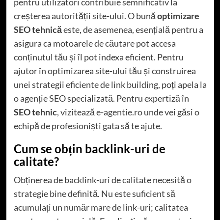
pentru utilizatori contribuie semnificativ la
creșterea autorității site-ului. O bună
optimizare
SEO tehnică
este, de asemenea, esențială pentru a
asigura ca motoarele de căutare pot accesa
conținutul tău și îl pot indexa eficient. Pentru
ajutor în optimizarea site-ului tău și construirea
unei strategii eficiente de link building, poți apela la
o agenție SEO specializată. Pentru expertiză în
SEO tehnic
, vizitează
e-agentie.ro
unde vei găsi o
echipă de profesioniști gata să te ajute.
Cum se obțin backlink-uri de
calitate?
Obținerea de backlink-uri de calitate necesită o
strategie bine definită. Nu este suficient să
acumulați un număr mare de link-uri; calitatea