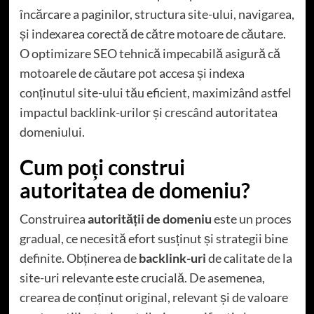
încărcare a paginilor, structura site-ului, navigarea,
și indexarea corectă de către motoare de căutare.
O optimizare SEO tehnică impecabilă asigură că
motoarele de căutare pot accesa și indexa
conținutul site-ului tău eficient, maximizând astfel
impactul backlink-urilor și crescând autoritatea
domeniului.
Cum poți construi
autoritatea de domeniu?
Construirea
autorității de domeniu
este un proces
gradual, ce necesită efort susținut și strategii bine
definite. Obținerea de
backlink-uri
de calitate de la
site-uri relevante este crucială. De asemenea,
crearea de conținut original, relevant și de valoare