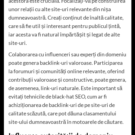
acestora este crucială. Focalizați-vă pe construirea
unor relații cu alte site-uri relevante din nișa
dumneavoastră. Creați conținut de înaltă calitate,
care să fie util și interesant pentru publicul țintă,
iar acesta va fi natural împărtășit și legat de alte
site-uri.
Colaborarea cu influenceri sau experți din domeniu
poate genera backlink-uri valoroase. Participarea
la forumuri și comunități online relevante, oferind
contribuții valoroase și constructive, poate genera,
de asemenea, link-uri naturale. Este important să
evitați tehnicile de black-hat SEO, cum ar fi
achiziționarea de backlink-uri de pe site-uri de
calitate scăzută, care pot dăuna clasamentului
site-ului dumneavoastră în motoarele de căutare.