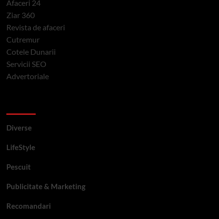
Afaceri 24
Ziar 360
Revista de afaceri
Cutremur
Cotele Dunarii
Servicii SEO
Advertoriale
Categorii si etichete
Diverse
LifeStyle
Pescuit
Publicitate & Marketing
Recomandari