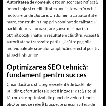
Autoritatea de domeniu
este un scor care reflectă
importanța și credibilitatea unui site web în ochii
motoarelor de căutare. Un domeniu cu autoritate
mare, construit în timp prin conținut de calitate și
backlink-uri valoroase, are șanse mai mari să
obțină poziții înalte în rezultatele căutării. Această
autoritate se transmite parțial și către paginile
individuale ale site-ului, amplificând efectul pozitiv
al backlink-urilor.
Optimizarea SEO tehnică:
fundament pentru succes
Chiar dacă ai o strategie excelentă de backlink-
building, eforturile tale pot fi în zadar dacă site-ul
tău nu este optimizat din punct de vedere tehnic.
SEO tehnic
se referă la aspecte precum viteza de