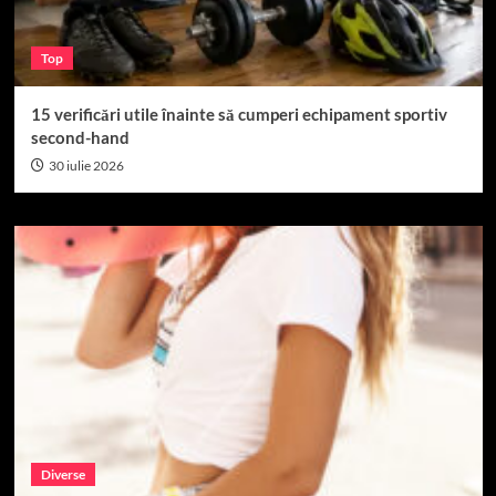
Top
15 verificări utile înainte să cumperi echipament sportiv
second-hand
30 iulie 2026
Diverse