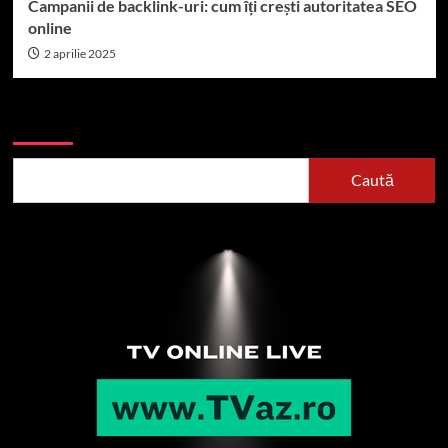
Campanii de backlink-uri: cum îți crești autoritatea SEO
online
2 aprilie 2025
Caută
Caută