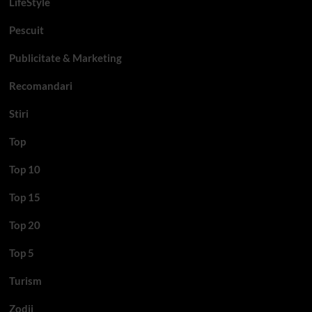
LifeStyle
Pescuit
Publicitate & Marketing
Recomandari
Stiri
Top
Top 10
Top 15
Top 20
Top 5
Turism
Zodii