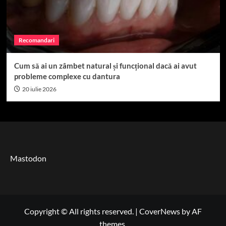
Recomandari
Cum să ai un zâmbet natural și funcțional dacă ai avut
probleme complexe cu dantura
20 iulie 2026
Mastodon
Copyright © All rights reserved.
|
CoverNews
by AF
themes.