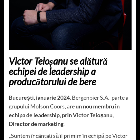
Victor Teioșanu se alătură
echipei de leadership a
producătorului de bere
Bucureşti, ianuarie 2024
. Bergenbier S.A., parte a
grupului Molson Coors, are
un nou membru în
echipa de leadership, prin Victor Teioșanu,
Director de marketing
.
„Suntem încântați să îl primim în echipă pe Victor