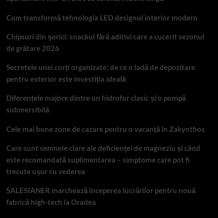
Cum transformă tehnologia LED designul interior modern
Chipsuri din șorici: snackul fără aditivi care a cucerit sezonul
de grătare 2026
Secretele unei curți organizate: de ce o ladă de depozitare
pentru exterior este investiția ideală
Diferențele majore dintre un hidrofor clasic și o pompă
submersibilă
Cele mai bune zone de cazare pentru o vacanță în Zakynthos
Care sunt semnele clare ale deficienței de magneziu și când
este recomandată suplimentarea – simptome care pot fi
trecute ușor cu vederea
SALESIANER marchează începerea lucrărilor pentru nouă
fabrică high-tech la Oradea