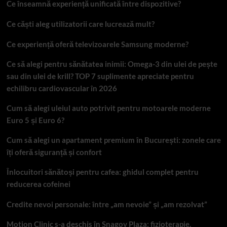
Ce înseamnă experiență unificată între dispozitive?
Ce căști aleg utilizatorii care lucrează mult?
Ce experiență oferă televizoarele Samsung moderne?
Ce să alegi pentru sănătatea inimii: Omega-3 din ulei de pește
sau din ulei de krill? TOP 7 suplimente apreciate pentru
echilibru cardiovascular în 2026
Cum să alegi uleiul auto potrivit pentru motoarele moderne
Euro 5 și Euro 6?
Cum să alegi un apartament premium în București: zonele care
îți oferă siguranță și confort
Înlocuitori sănătoși pentru cafea: ghidul complet pentru
reducerea cofeinei
Credite nevoi personale: între „am nevoie” și „am rezolvat”
Motion Clinic s-a deschis în Snagov Plaza: fizioterapie,