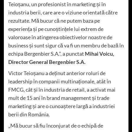
Teioșanu, un profesionist în marketing și în
industria berii, care are o viziune orientată către
rezultate. Mă bucur că ne putem baza pe
experiența și pe cunoștințele lui extrem de
valoroase în atingerea obiectivelor noastre de
business și sunt sigur că va fi un membru de bază în
echipa Bergenbier S.A.”, a punctat
Mihai Voicu,
Director General Bergenbier S.A.
Victor Teioșanu a deținut anterior roluri de
leadership în companii multinaționale, atât în
FMCG, cât și în industria de retail, a activat mai
mult de 15 ani în brand management și trade
marketing și are o cunoaștere largă a industriei
berii din România.
„Mă bucur să fiu înconjurat de o echipă de