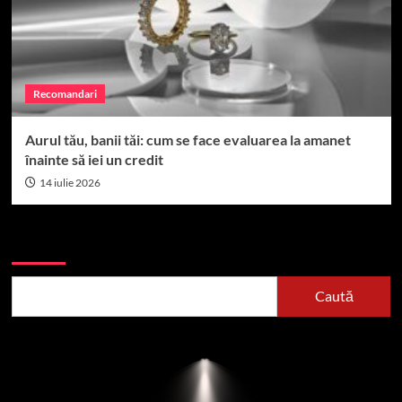
Recomandari
Aurul tău, banii tăi: cum se face evaluarea la amanet
înainte să iei un credit
14 iulie 2026
Caută
Caută