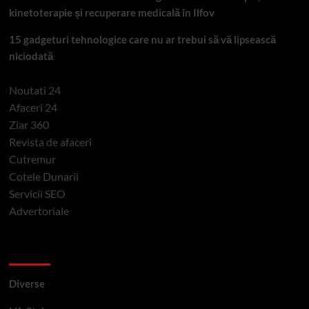
kinetoterapie și recuperare medicală în Ilfov
15 gadgeturi tehnologice care nu ar trebui să vă lipsească
niciodată
Noutati 24
Afaceri 24
Ziar 360
Revista de afaceri
Cutremur
Cotele Dunarii
Servicii SEO
Advertoriale
Categorii si etichete
Diverse