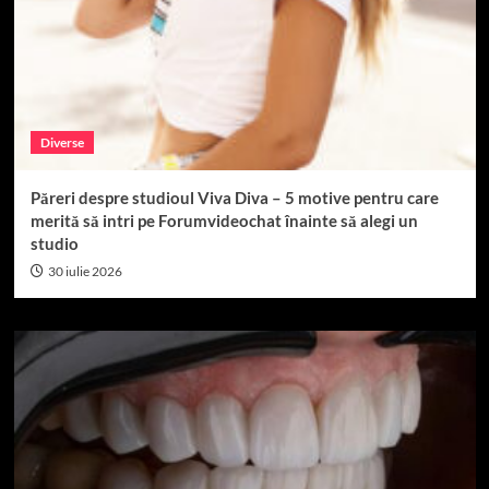
Diverse
Păreri despre studioul Viva Diva – 5 motive pentru care
merită să intri pe Forumvideochat înainte să alegi un
studio
30 iulie 2026