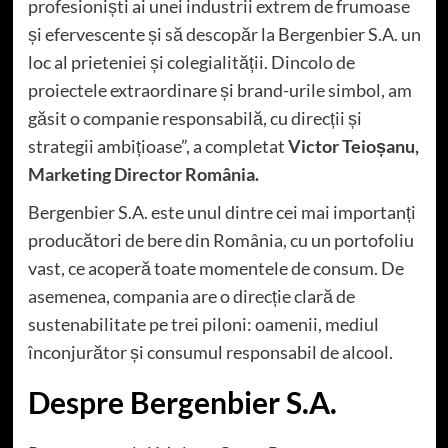
profesioniști ai unei industrii extrem de frumoase
și efervescente și să descopăr la Bergenbier S.A. un
loc al prieteniei și colegialității. Dincolo de
proiectele extraordinare și brand-urile simbol, am
găsit o companie responsabilă, cu direcții și
strategii ambițioase”, a completat
Victor Teioșanu,
Marketing Director România.
Bergenbier S.A. este unul dintre cei mai importanți
producători de bere din România, cu un portofoliu
vast, ce acoperă toate momentele de consum. De
asemenea, compania are o direcție clară de
sustenabilitate pe trei piloni: oamenii, mediul
înconjurător și consumul responsabil de alcool.
Despre Bergenbier S.A.