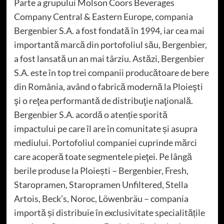
Parte a grupului Molson Coors Beverages
Company Central & Eastern Europe, compania
Bergenbier S.A. a fost fondată în 1994, iar cea mai
importantă marcă din portofoliul său, Bergenbier,
a fost lansată un an mai târziu. Astăzi, Bergenbier
S.A. este în top trei companii producătoare de bere
din România, având o fabrică modernă la Ploieşti
şi o reţea performantă de distribuţie naţională.
Bergenbier S.A. acordă o atenție sporită
impactului pe care îl are în comunitate și asupra
mediului. Portofoliul companiei cuprinde mărci
care acoperă toate segmentele pieţei. Pe lângă
berile produse la Ploiești – Bergenbier, Fresh,
Staropramen, Staropramen Unfiltered, Stella
Artois, Beck’s, Noroc, Löwenbräu – compania
importă și distribuie în exclusivitate specialitățile