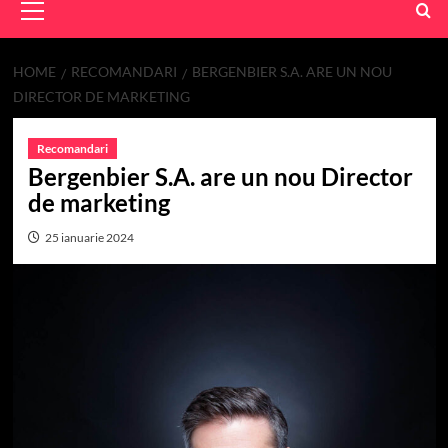
Menu
HOME
RECOMANDARI
BERGENBIER S.A. ARE UN NOU
DIRECTOR DE MARKETING
Recomandari
Bergenbier S.A. are un nou Director
de marketing
25 ianuarie 2024