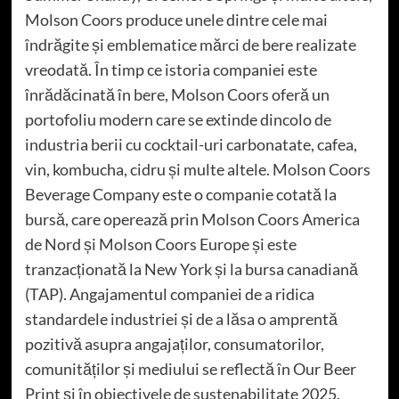
Molson Coors produce unele dintre cele mai
îndrăgite și emblematice mărci de bere realizate
vreodată. În timp ce istoria companiei este
înrădăcinată în bere, Molson Coors oferă un
portofoliu modern care se extinde dincolo de
industria berii cu cocktail-uri carbonatate, cafea,
vin, kombucha, cidru și multe altele. Molson Coors
Beverage Company este o companie cotată la
bursă, care operează prin Molson Coors America
de Nord și Molson Coors Europe și este
tranzacționată la New York și la bursa canadiană
(TAP). Angajamentul companiei de a ridica
standardele industriei și de a lăsa o amprentă
pozitivă asupra angajaților, consumatorilor,
comunităților și mediului se reflectă în Our Beer
Print și în obiectivele de sustenabilitate 2025.