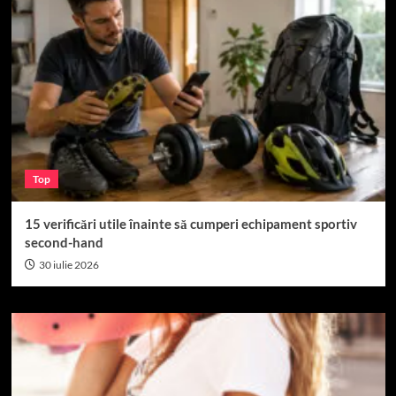
Top
15 verificări utile înainte să cumperi echipament sportiv
second-hand
30 iulie 2026