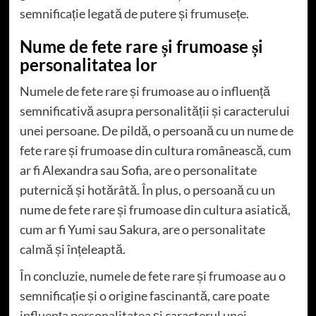
semnificație legată de putere și frumusețe.
Nume de fete rare și frumoase și
personalitatea lor
Numele de fete rare și frumoase au o influență
semnificativă asupra personalității și caracterului
unei persoane. De pildă, o persoană cu un nume de
fete rare și frumoase din cultura românească, cum
ar fi Alexandra sau Sofia, are o personalitate
puternică și hotărâtă. În plus, o persoană cu un
nume de fete rare și frumoase din cultura asiatică,
cum ar fi Yumi sau Sakura, are o personalitate
calmă și înțeleaptă.
În concluzie, numele de fete rare și frumoase au o
semnificație și o origine fascinantă, care poate
influența personalitatea și caracterul unei