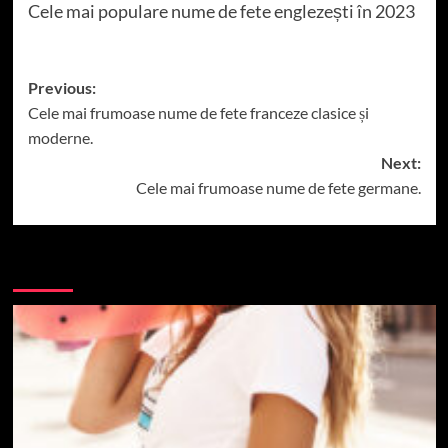
Cele mai populare nume de fete englezești în 2023
Post
Previous:
Cele mai frumoase nume de fete franceze clasice și
navigation
moderne.
Next:
Cele mai frumoase nume de fete germane.
More Stories