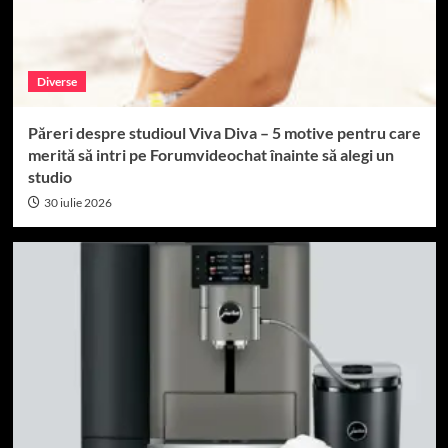
Diverse
Păreri despre studioul Viva Diva – 5 motive pentru care
merită să intri pe Forumvideochat înainte să alegi un
studio
30 iulie 2026