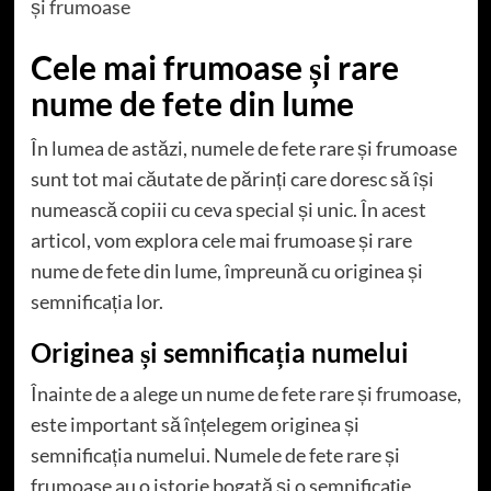
și frumoase
Cele mai frumoase și rare
nume de fete din lume
În lumea de astăzi, numele de fete rare și frumoase
sunt tot mai căutate de părinți care doresc să își
numească copiii cu ceva special și unic. În acest
articol, vom explora cele mai frumoase și rare
nume de fete din lume, împreună cu originea și
semnificația lor.
Originea și semnificația numelui
Înainte de a alege un nume de fete rare și frumoase,
este important să înțelegem originea și
semnificația numelui. Numele de fete rare și
frumoase au o istorie bogată și o semnificație