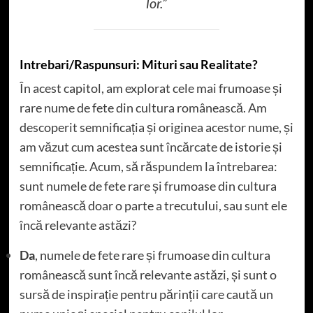
lor.”
Intrebari/Raspunsuri: Mituri sau Realitate?
În acest capitol, am explorat cele mai frumoase și
rare nume de fete din cultura românească. Am
descoperit semnificația și originea acestor nume, și
am văzut cum acestea sunt încărcate de istorie și
semnificație. Acum, să răspundem la întrebarea:
sunt numele de fete rare și frumoase din cultura
românească doar o parte a trecutului, sau sunt ele
încă relevante astăzi?
Da
, numele de fete rare și frumoase din cultura
românească sunt încă relevante astăzi, și sunt o
sursă de inspirație pentru părinții care caută un