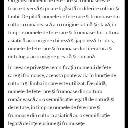
Originea numelui de fete rare și frumoase este
foarte diversă și poate fi găsită în diferite culturi și
limbi. De pildă, numele de fete rare și frumoase din
cultura românească au o origine latină și slavă, în
timp ce numele de fete rare și frumoase din cultura
asiatică au o origine chineză și japoneză. În plus,
numele de fete rare și frumoase din literatura și
mitologia au o origine greacă și romană.
În ceea ce privește semnificația numelui de fete
rare și frumoase, aceasta poate varia în funcție de
cultura și limba în care este utilizat. De pildă,
numele de fete rare și frumoase din cultura
românească au o semnificație legată de natură și
dezeitate, în timp ce numele de fete rare și
frumoase din cultura asiatică au o semnificație
legată de înțelepciune și frumusețe.