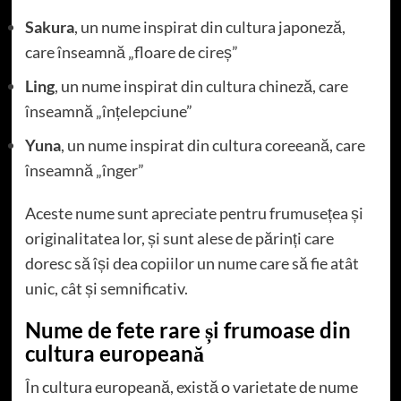
Sakura
, un nume inspirat din cultura japoneză,
care înseamnă „floare de cireș”
Ling
, un nume inspirat din cultura chineză, care
înseamnă „înțelepciune”
Yuna
, un nume inspirat din cultura coreeană, care
înseamnă „înger”
Aceste nume sunt apreciate pentru frumusețea și
originalitatea lor, și sunt alese de părinți care
doresc să își dea copiilor un nume care să fie atât
unic, cât și semnificativ.
Nume de fete rare și frumoase din
cultura europeană
În cultura europeană, există o varietate de nume