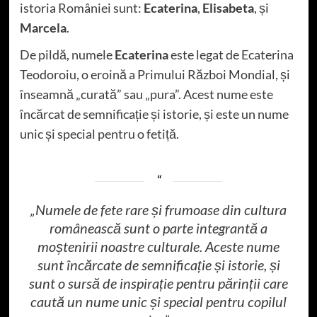
istoria României sunt:
Ecaterina
,
Elisabeta
, și
Marcela
.
De pildă, numele
Ecaterina
este legat de Ecaterina
Teodoroiu, o eroină a Primului Război Mondial, și
înseamnă „curată” sau „pura”. Acest nume este
încărcat de semnificație și istorie, și este un nume
unic și special pentru o fetiță.
„Numele de fete rare și frumoase din cultura
românească sunt o parte integrantă a
moștenirii noastre culturale. Aceste nume
sunt încărcate de semnificație și istorie, și
sunt o sursă de inspirație pentru părinții care
caută un nume unic și special pentru copilul