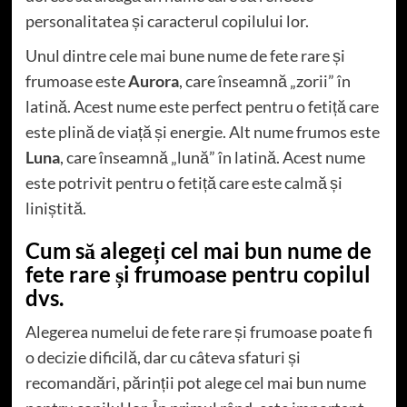
personalitatea și caracterul copilului lor.
Unul dintre cele mai bune nume de fete rare și
frumoase este
Aurora
, care înseamnă „zorii” în
latină. Acest nume este perfect pentru o fetiță care
este plină de viață și energie. Alt nume frumos este
Luna
, care înseamnă „lună” în latină. Acest nume
este potrivit pentru o fetiță care este calmă și
liniștită.
Cum să alegeți cel mai bun nume de
fete rare și frumoase pentru copilul
dvs.
Alegerea numelui de fete rare și frumoase poate fi
o decizie dificilă, dar cu câteva sfaturi și
recomandări, părinții pot alege cel mai bun nume