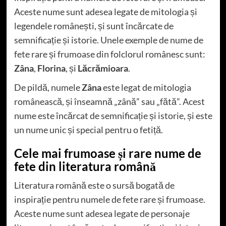
Aceste nume sunt adesea legate de mitologia și
legendele românești, și sunt încărcate de
semnificație și istorie. Unele exemple de nume de
fete rare și frumoase din folclorul românesc sunt:
Zâna
,
Florina
, și
Lăcrămioara
.
De pildă, numele
Zâna
este legat de mitologia
românească, și înseamnă „zână” sau „fătă”. Acest
nume este încărcat de semnificație și istorie, și este
un nume unic și special pentru o fetiță.
Cele mai frumoase și rare nume de
fete din literatura română
Literatura română este o sursă bogată de
inspirație pentru numele de fete rare și frumoase.
Aceste nume sunt adesea legate de personaje