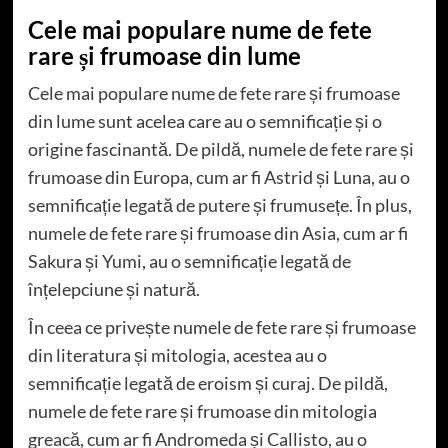
Cele mai populare nume de fete
rare și frumoase din lume
Cele mai populare nume de fete rare și frumoase
din lume sunt acelea care au o semnificație și o
origine fascinantă. De pildă, numele de fete rare și
frumoase din Europa, cum ar fi Astrid și Luna, au o
semnificație legată de putere și frumusețe. În plus,
numele de fete rare și frumoase din Asia, cum ar fi
Sakura și Yumi, au o semnificație legată de
înțelepciune și natură.
În ceea ce privește numele de fete rare și frumoase
din literatura și mitologia, acestea au o
semnificație legată de eroism și curaj. De pildă,
numele de fete rare și frumoase din mitologia
greacă, cum ar fi Andromeda și Callisto, au o