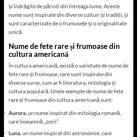
și îndrăgite de părinți din întreaga lume. Aceste
nume sunt inspirate din diverse culturi și tradiții, și
sunt caracterizate de o frumusețe și o originalitate
unică.
Nume de fete rare și frumoase din
cultura americană
În cultura americană, există o varietate de nume de
fete rare și frumoase, care sunt inspirate din
diverse surse, cum ar fi literatura, mitologia și
cultura populară. Unele exemple de nume de fete
rare și frumoase din cultura americană sunt:
Aurora
, un nume inspirat din mitologia romană,
care înseamnă „zorii”
Luna
, un nume inspirat din astronomie, care