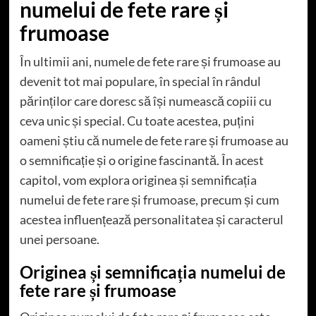
numelui de fete rare și
frumoase
În ultimii ani, numele de fete rare și frumoase au
devenit tot mai populare, în special în rândul
părinților care doresc să își numească copiii cu
ceva unic și special. Cu toate acestea, puțini
oameni știu că numele de fete rare și frumoase au
o semnificație și o origine fascinantă. În acest
capitol, vom explora originea și semnificația
numelui de fete rare și frumoase, precum și cum
acestea influențează personalitatea și caracterul
unei persoane.
Originea și semnificația numelui de
fete rare și frumoase