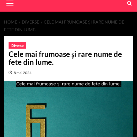
Menu
HOME
DIVERSE
CELE MAI FRUMOASE ȘI RARE NUME DE
FETE DIN LUME.
Diverse
Cele mai frumoase și rare nume de
fete din lume.
8 mai 2024