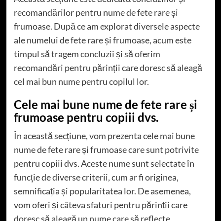
recomandărilor pentru nume de fete rare și
frumoase. După ce am explorat diversele aspecte
ale numelui de fete rare și frumoase, acum este
timpul să tragem concluzii și să oferim
recomandări pentru părinții care doresc să aleagă
cel mai bun nume pentru copilul lor.
Cele mai bune nume de fete rare și
frumoase pentru copiii dvs.
În această secțiune, vom prezenta cele mai bune
nume de fete rare și frumoase care sunt potrivite
pentru copiii dvs. Aceste nume sunt selectate în
funcție de diverse criterii, cum ar fi originea,
semnificația și popularitatea lor. De asemenea,
vom oferi și câteva sfaturi pentru părinții care
doresc să aleagă un nume care să reflecte