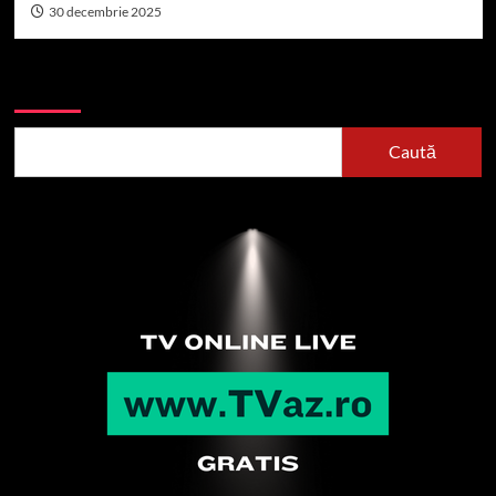
30 decembrie 2025
Caută
Caută