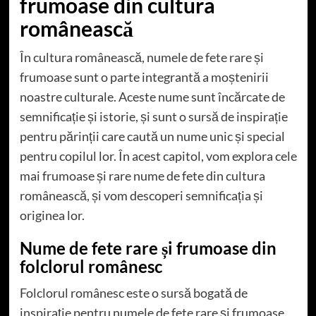
frumoase din cultura
românească
În cultura românească, numele de fete rare și
frumoase sunt o parte integrantă a moștenirii
noastre culturale. Aceste nume sunt încărcate de
semnificație și istorie, și sunt o sursă de inspirație
pentru părinții care caută un nume unic și special
pentru copilul lor. În acest capitol, vom explora cele
mai frumoase și rare nume de fete din cultura
românească, și vom descoperi semnificația și
originea lor.
Nume de fete rare și frumoase din
folclorul românesc
Folclorul românesc este o sursă bogată de
inspirație pentru numele de fete rare și frumoase.