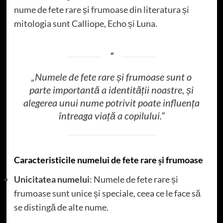
nume de fete rare și frumoase din literatura și
mitologia sunt Calliope, Echo și Luna.
„Numele de fete rare și frumoase sunt o
parte importantă a identității noastre, și
alegerea unui nume potrivit poate influența
întreaga viață a copilului.”
Caracteristicile numelui de fete rare și frumoase
Unicitatea numelui
: Numele de fete rare și
frumoase sunt unice și speciale, ceea ce le face să
se distingă de alte nume.