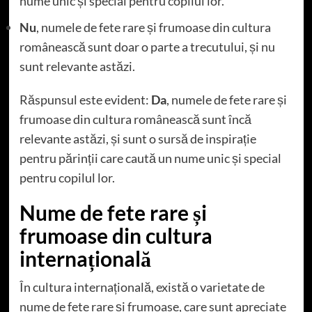
nume unic și special pentru copilul lor.
Nu
, numele de fete rare și frumoase din cultura
românească sunt doar o parte a trecutului, și nu
sunt relevante astăzi.
Răspunsul este evident:
Da
, numele de fete rare și
frumoase din cultura românească sunt încă
relevante astăzi, și sunt o sursă de inspirație
pentru părinții care caută un nume unic și special
pentru copilul lor.
Nume de fete rare și
frumoase din cultura
internațională
În cultura internațională, există o varietate de
nume de fete rare și frumoase, care sunt apreciate