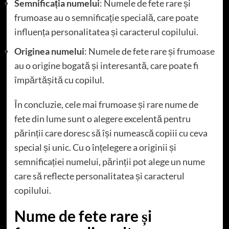
Semnificația numelui
: Numele de fete rare și
frumoase au o semnificație specială, care poate
influența personalitatea și caracterul copilului.
Originea numelui
: Numele de fete rare și frumoase
au o origine bogată și interesantă, care poate fi
împărtășită cu copilul.
În concluzie, cele mai frumoase și rare nume de
fete din lume sunt o alegere excelentă pentru
părinții care doresc să își numească copiii cu ceva
special și unic. Cu o înțelegere a originii și
semnificației numelui, părinții pot alege un nume
care să reflecte personalitatea și caracterul
copilului.
Nume de fete rare și