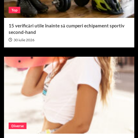
Top
15 verificări utile înainte să cumperi echipament sportiv
second-hand
30 iulie 2026
Diverse