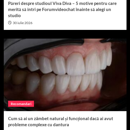
Păreri despre studioul Viva Diva – 5 motive pentru care
merită să intri pe Forumvideochat înainte să alegi un
studio
30 iulie 2026
Recomandari
Cum să ai un zâmbet natural și funcțional dacă ai avut
probleme complexe cu dantura