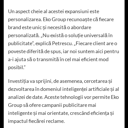
Un aspect cheie al acestei expansiuni este
personalizarea. Eko Group recunoaște că fiecare
brand este unic și necesită o abordare
personalizată. „Nu există o soluție universală în
publicitate”, explică Petrescu. „Fiecare client are o
poveste diferită de spus, iar noi suntem aici pentru
a-i ajuta să o transmită în cel mai eficient mod
posibil.”
Investiția va sprijini, de asemenea, cercetarea și
dezvoltarea în domeniul inteligenței artificiale și al
analizei de date. Aceste tehnologii vor permite Eko
Group să ofere campanii publicitare mai
inteligente și mai orientate, crescând eficiența și
impactul fiecărei reclame.