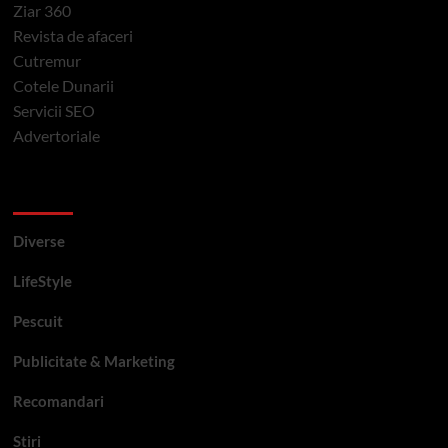
Ziar 360
Revista de afaceri
Cutremur
Cotele Dunarii
Servicii SEO
Advertoriale
Categorii si etichete
Diverse
LifeStyle
Pescuit
Publicitate & Marketing
Recomandari
Stiri