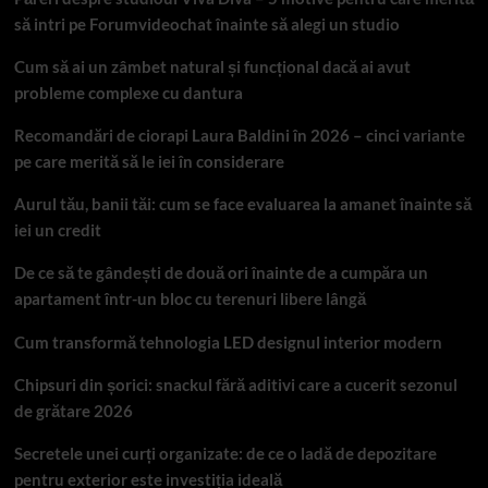
să intri pe Forumvideochat înainte să alegi un studio
Cum să ai un zâmbet natural și funcțional dacă ai avut
probleme complexe cu dantura
Recomandări de ciorapi Laura Baldini în 2026 – cinci variante
pe care merită să le iei în considerare
Aurul tău, banii tăi: cum se face evaluarea la amanet înainte să
iei un credit
De ce să te gândești de două ori înainte de a cumpăra un
apartament într-un bloc cu terenuri libere lângă
Cum transformă tehnologia LED designul interior modern
Chipsuri din șorici: snackul fără aditivi care a cucerit sezonul
de grătare 2026
Secretele unei curți organizate: de ce o ladă de depozitare
pentru exterior este investiția ideală