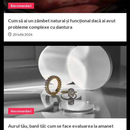
Recomandari
Cum să ai un zâmbet natural și funcțional dacă ai avut
probleme complexe cu dantura
20 iulie 2026
Recomandari
Aurul tău, banii tăi: cum se face evaluarea la amanet