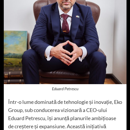
Eduard Petrescu
Într-o lume dominată de tehnologie și inovație, Eko
Group, sub conducerea vizionară a CEO-ului
Eduard Petrescu, își anunță planurile ambițioase
de creștere și expansiune. Această inițiativă