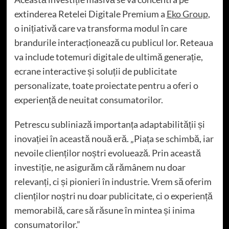
extinderea Retelei Digitale Premium a
Eko Group
,
o inițiativă care va transforma modul în care
brandurile interacționează cu publicul lor. Reteaua
va include totemuri digitale de ultimă generație,
ecrane interactive și soluții de publicitate
personalizate, toate proiectate pentru a oferi o
experiență de neuitat consumatorilor.
Petrescu subliniază importanța adaptabilității și
inovației în această nouă eră. „Piața se schimbă, iar
nevoile clienților noștri evoluează. Prin această
investiție, ne asigurăm că rămânem nu doar
relevanți, ci și pionieri în industrie. Vrem să oferim
clienților noștri nu doar publicitate, ci o experiență
memorabilă, care să răsune în mintea și inima
consumatorilor.”