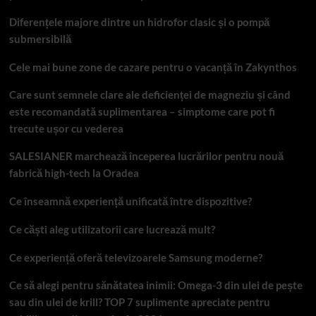
Diferențele majore dintre un hidrofor clasic și o pompă
submersibilă
Cele mai bune zone de cazare pentru o vacanță în Zakynthos
Care sunt semnele clare ale deficienței de magneziu și când
este recomandată suplimentarea – simptome care pot fi
trecute ușor cu vederea
SALESIANER marchează începerea lucrărilor pentru nouă
fabrică high-tech la Oradea
Ce înseamnă experiență unificată între dispozitive?
Ce căști aleg utilizatorii care lucrează mult?
Ce experiență oferă televizoarele Samsung moderne?
Ce să alegi pentru sănătatea inimii: Omega-3 din ulei de pește
sau din ulei de krill? TOP 7 suplimente apreciate pentru