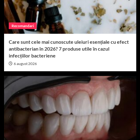
Recomandari
Care sunt cele mai cunoscute uleiuri esențiale cu efect
antibacterian în 2026? 7 produse utile în cazul
infecțiilor bacteriene
6 august 2026