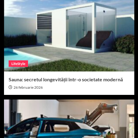
LifeStyle
Sauna: secretul longevității într-o societate modernă
26 februarie 2026