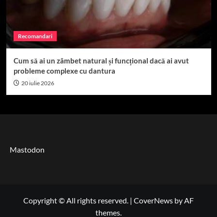
Recomandari
Cum să ai un zâmbet natural și funcțional dacă ai avut
probleme complexe cu dantura
20 iulie 2026
Mastodon
Copyright © All rights reserved.
|
CoverNews
by AF
themes.