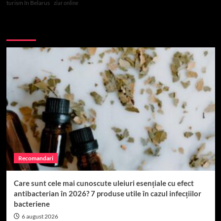
turism în Belarus
ziar online
Top 10
Recomandari
Care sunt cele mai cunoscute uleiuri esențiale cu efect
antibacterian în 2026? 7 produse utile în cazul infecțiilor
bacteriene
6 august 2026