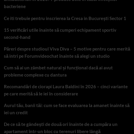
bacteriene
Ce iti trebuie pentru inscrierea la Cresa in București Sector 1
15 verificări utile înainte să cumperi echipament sportiv
second-hand
Păreri despre studioul Viva Diva – 5 motive pentru care merită
să intri pe Forumvideochat înainte să alegi un studio
Cum să ai un zâmbet natural și funcțional dacă ai avut
probleme complexe cu dantura
Recomandări de ciorapi Laura Baldini în 2026 – cinci variante
pe care merită să le iei în considerare
Aurul tău, banii tăi: cum se face evaluarea la amanet înainte să
iei un credit
De ce să te gândești de două ori înainte de a cumpăra un
apartament într-un bloc cu terenuri libere lângă