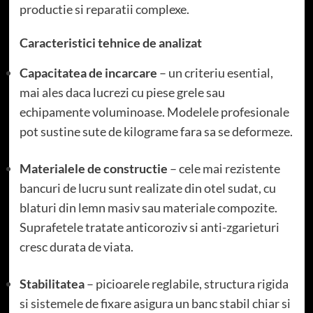
productie si reparatii complexe.
Caracteristici tehnice de analizat
Capacitatea de incarcare
– un criteriu esential,
mai ales daca lucrezi cu piese grele sau
echipamente voluminoase. Modelele profesionale
pot sustine sute de kilograme fara sa se deformeze.
Materialele de constructie
– cele mai rezistente
bancuri de lucru sunt realizate din otel sudat, cu
blaturi din lemn masiv sau materiale compozite.
Suprafetele tratate anticoroziv si anti-zgarieturi
cresc durata de viata.
Stabilitatea
– picioarele reglabile, structura rigida
si sistemele de fixare asigura un banc stabil chiar si