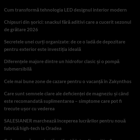
Cum transformă tehnologia LED designul interior modern
Chipsuri din șorici: snackul fără aditivi care a cucerit sezonul
de grătare 2026
Secretele unei curți organizate: de ce o ladă de depozitare
pentru exterior este investiția ideală
Diferențele majore dintre un hidrofor clasic și o pompă
submersibilă
Cele mai bune zone de cazare pentru o vacanță în Zakynthos
Care sunt semnele clare ale deficienței de magneziu și când
este recomandată suplimentarea – simptome care pot fi
trecute ușor cu vederea
SALESIANER marchează începerea lucrărilor pentru nouă
fabrică high-tech la Oradea