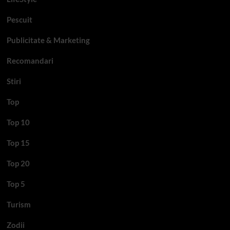
Pescuit
Publicitate & Marketing
Recomandari
Stiri
Top
Top 10
Top 15
Top 20
Top 5
Turism
Zodii