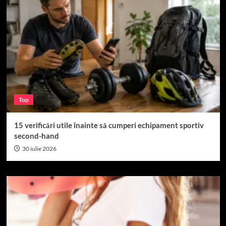
Top
15 verificări utile înainte să cumperi echipament sportiv
second-hand
30 iulie 2026