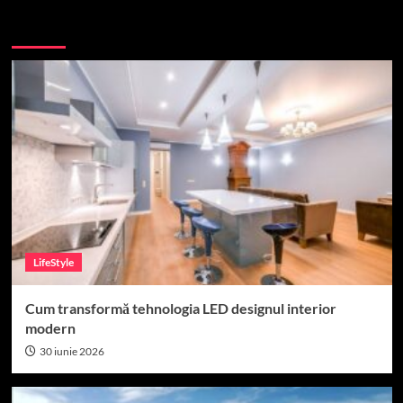
More Stories
LifeStyle
Cum transformă tehnologia LED designul interior
modern
30 iunie 2026