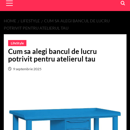
Menu
HOME
LIFESTYLE
CUM SA ALEGI BANCUL DE LUCRU
POTRIVIT PENTRU ATELIERUL TAU
LifeStyle
Cum sa alegi bancul de lucru
potrivit pentru atelierul tau
9 septembrie 2025