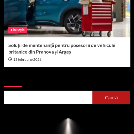
LifeStyle
Soluții de mentenanță pentru posesorii de vehicule
britanice din Prahova și Argeș
13 februarie 2026
Caută
Caută