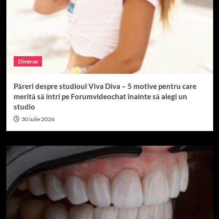
Diverse
Păreri despre studioul Viva Diva – 5 motive pentru care
merită să intri pe Forumvideochat înainte să alegi un
studio
30 iulie 2026