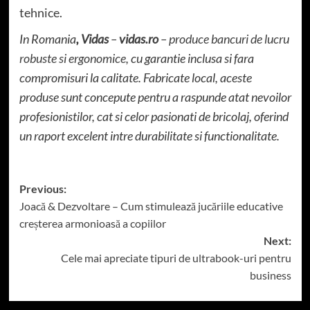
tehnice.
In Romania
,
Vidas
–
vidas.ro
– produce bancuri de lucru
robuste si ergonomice
, cu garantie inclusa si fara
compromisuri la calitate. Fabricate local, aceste
produse sunt concepute pentru a raspunde atat nevoilor
profesionistilor, cat si celor pasionati de bricolaj, oferind
un raport excelent intre durabilitate si functionalitate.
Post
Previous:
Joacă & Dezvoltare – Cum stimulează jucăriile educative
navigation
creșterea armonioasă a copiilor
Next:
Cele mai apreciate tipuri de ultrabook-uri pentru
business