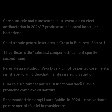
Articole recente
Care sunt cele mai cunoscute uleiuri esențiale cu efect
antibacterian în 2026? 7 produse utile în cazul infecțiilor
bacteriene
Ce iti trebuie pentru inscrierea la Cresa in București Sector 1
15 verificări utile înainte să cumperi echipament sportiv
second-hand
Păreri despre studioul Viva Diva – 5 motive pentru care merită
să intri pe Forumvideochat înainte să alegi un studio
Cum să ai un zâmbet natural și funcțional dacă ai avut
probleme complexe cu dantura
Recomandări de ciorapi Laura Baldini în 2026 – cinci variante
pe care merită să le iei în considerare