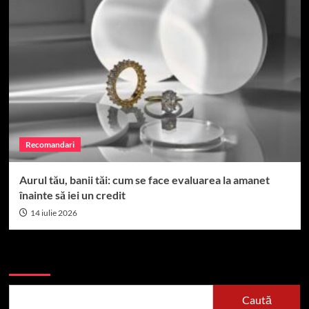
Recomandari
Aurul tău, banii tăi: cum se face evaluarea la amanet
înainte să iei un credit
14 iulie 2026
Caută
Caută