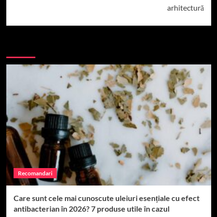
arhitectură
More Stories
Recomandari
Care sunt cele mai cunoscute uleiuri esențiale cu efect
antibacterian în 2026? 7 produse utile în cazul