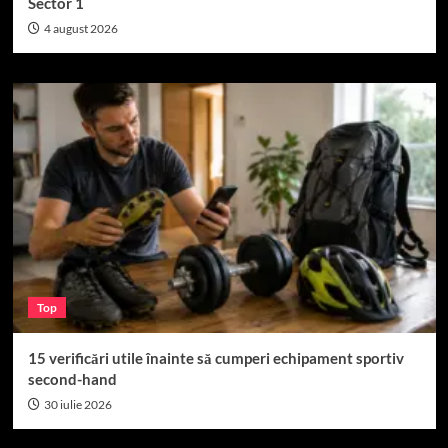
Sector 1
4 august 2026
Top
15 verificări utile înainte să cumperi echipament sportiv
second-hand
30 iulie 2026