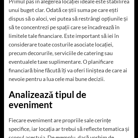
Primul pas în alegerea locației ideale este stabilirea
unui buget clar. Odată ce știi suma pe care ești
dispus să o aloci, vei putea să restrângi opțiunile și
să te concentrezi pe spații care se încadrează în
limitele tale financiare. Este important să iei în
considerare toate costurile asociate locației,
precum decorurile, serviciile de catering sau
eventualele taxe suplimentare. O planificare
financiară bine făcută îți va oferi liniștea de care ai
nevoie pentru a lua cele mai bune decizii.
Analizează tipul de
eveniment
Fiecare eveniment are propriile sale cerințe
specifice, iar locația ar trebui să reflecte tematica și
scopul acestuia. De exemplu, dacă vorbim de