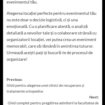
evenimentul tău.
Alegerea locației perfecte pentru evenimentul tău
nu este doar o decizie logistică, ci și una
emoțională. Cu o planificare atentă, o analiză
detaliată a nevoilor tale și o colaborare strânsă cu
organizatorii locației, vei putea crea un eveniment
memorabil, care să rămână în amintirea tuturor.
Urmează acești pași și bucură-te de procesul de
organizare!
Post
Previous:
Ghid pentru alegerea unei clinici de recuperare și
navigation
tratamente ortopedice
Next:
Ghid complet pentru pregătirea admiterii la facultatea de