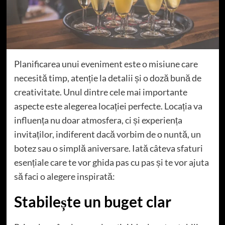
Planificarea unui eveniment este o misiune care
necesită timp, atenție la detalii și o doză bună de
creativitate. Unul dintre cele mai importante
aspecte este alegerea locației perfecte. Locația va
influența nu doar atmosfera, ci și experiența
invitaților, indiferent dacă vorbim de o nuntă, un
botez sau o simplă aniversare. Iată câteva sfaturi
esențiale care te vor ghida pas cu pas și te vor ajuta
să faci o alegere inspirată:
Stabilește un buget clar