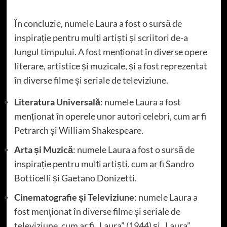
În concluzie, numele Laura a fost o sursă de
inspirație pentru mulți artiști și scriitori de-a
lungul timpului. A fost menționat în diverse opere
literare, artistice și muzicale, și a fost reprezentat
în diverse filme și seriale de televiziune.
Literatura Universală
: numele Laura a fost
menționat în operele unor autori celebri, cum ar fi
Petrarch și William Shakespeare.
Arta și Muzică
: numele Laura a fost o sursă de
inspirație pentru mulți artiști, cum ar fi Sandro
Botticelli și Gaetano Donizetti.
Cinematografie și Televiziune
: numele Laura a
fost menționat în diverse filme și seriale de
televiziune, cum ar fi „Laura” (1944) și „Laura”