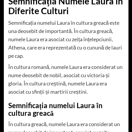
Semnificația Numele Laura în
Diferite Culturi
Semnificația numelui Laura în cultura greacă este
una deosebit de importantă. În cultura greacă,
numele Laura era asociat cu zeița înțelepciunii,
Athena, care era reprezentată cu o cunună de lauri
pe cap.
În cultura romană, numele Laura era considerat un
nume deosebit de nobil, asociat cu victoria și
gloria. În cultura creștină, numele Laura era
asociat cu sfinții și martirii creștini.
Semnificația numelui Laura în
cultura greacă
În cultura greacă, numele Laura era considerat un