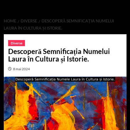
HOME
DIVERSE
DESCOPERĂ SEMNIFICAȚIA NUMELUI
LAURA ÎN CULTURA ȘI ISTORIE.
Diverse
Descoperă Semnificația Numelui
Laura în Cultura și Istorie.
8 mai 2024