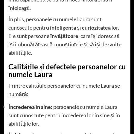
înțeleagă.
În plus, persoanele cu numele Laura sunt
cunoscute pentru
inteligenta
și
curiozitatea
lor.
Ele sunt persoane
învățătoare
, care își doresc să
își îmbunătățească cunoștințele și să își dezvolte
abilitățile.
Calitățile și defectele persoanelor cu
numele Laura
Printre calitățile persoanelor cu numele Laura se
numără:
Încrederea în sine
: persoanele cu numele Laura
sunt cunoscute pentru încrederea lor în sine și în
abilitățile lor.