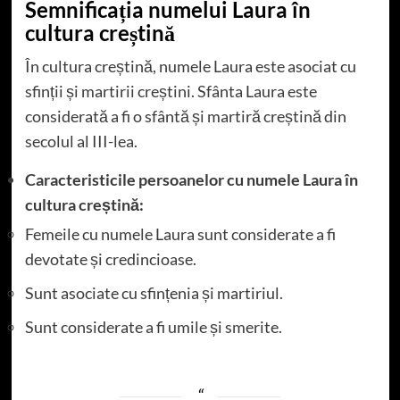
Semnificația numelui Laura în
cultura creștină
În cultura creștină, numele Laura este asociat cu
sfinții și martirii creștini. Sfânta Laura este
considerată a fi o sfântă și martiră creștină din
secolul al III-lea.
Caracteristicile persoanelor cu numele Laura în
cultura creștină:
Femeile cu numele Laura sunt considerate a fi
devotate și credincioase.
Sunt asociate cu sfințenia și martiriul.
Sunt considerate a fi umile și smerite.