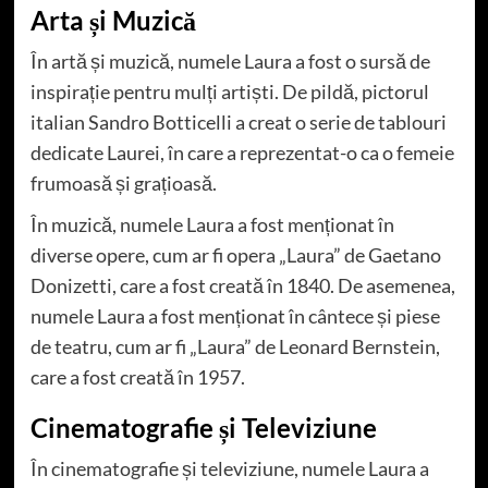
Arta și Muzică
În artă și muzică, numele Laura a fost o sursă de
inspirație pentru mulți artiști. De pildă, pictorul
italian Sandro Botticelli a creat o serie de tablouri
dedicate Laurei, în care a reprezentat-o ca o femeie
frumoasă și grațioasă.
În muzică, numele Laura a fost menționat în
diverse opere, cum ar fi opera „Laura” de Gaetano
Donizetti, care a fost creată în 1840. De asemenea,
numele Laura a fost menționat în cântece și piese
de teatru, cum ar fi „Laura” de Leonard Bernstein,
care a fost creată în 1957.
Cinematografie și Televiziune
În cinematografie și televiziune, numele Laura a