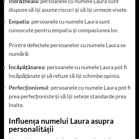
Îndrăzneala
: persoanele cu numele Laura sunt
dispuse să își asume riscuri și să își urmeze visele.
Empatia
: persoanele cu numele Laura sunt
cunoscute pentru empatia și compasiunea lor.
Printre defectele persoanelor cu numele Laura se
numără:
Încăpățânarea
: persoanele cu numele Laura pot fi
încăpățânate și să refuze să își schimbe opinia.
Perfecționismul
: persoanele cu numele Laura pot fi
prea perfecționiste și să își seteze standarde prea
înalte.
Influența numelui Laura asupra
personalității