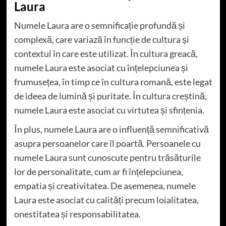
Laura
Numele Laura are o semnificație profundă și
complexă, care variază în funcție de cultura și
contextul în care este utilizat. În cultura greacă,
numele Laura este asociat cu înțelepciunea și
frumusețea, în timp ce în cultura romană, este legat
de ideea de lumină și puritate. În cultura creștină,
numele Laura este asociat cu virtutea și sfințenia.
În plus, numele Laura are o influență semnificativă
asupra persoanelor care îl poartă. Persoanele cu
numele Laura sunt cunoscute pentru trăsăturile
lor de personalitate, cum ar fi înțelepciunea,
empatia și creativitatea. De asemenea, numele
Laura este asociat cu calități precum loialitatea,
onestitatea și responsabilitatea.