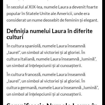
În secolul al XIX-lea, numele Laura a devenit foarte
popular în Statele Unite ale Americii, unde era
considerat un nume deosebit de feminin și elegant.
Definiția numelui Laura în diferite
culturi
În cultura spaniolă, numele Laura înseamnă
„laurel”, un simbol al victoriei și al gloriei. În
cultura italiană, numele Laura înseamnă „lumină”,
un simbol al înțelepciunii și al cunoașterii.
În cultura franceză, numele Laura înseamnă
„laurel”, un simbol al victoriei și al gloriei. În
cultura germană, numele Laura înseamnă „lumină”,
un simbol al înțelepciunii și al cunoașterii.