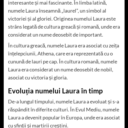
interesante și mai fascinante. În limba latină,
numele Laura înseamnă „laurel”, un simbol al
victoriei și al gloriei. Originea numelui Laura este
strâns legată de cultura greacă și romană, unde era
considerat un nume deosebit de important.
În cultura greacă, numele Laura era asociat cu zeița
înțelepciunii, Athena, care era reprezentată cu o
cunună de lauri pe cap. În cultura romană, numele
Laura era considerat un nume deosebit de nobil,
asociat cu victoria și gloria.
Evoluția numelui Laura în timp
De-a lungul timpului, numele Laura a evoluat și s-a
răspândit în diferite culturi. În Evul Mediu, numele
Laura a devenit popular în Europa, unde era asociat
cu sfinții și martirii creștini.