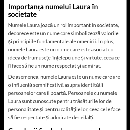
Importanța numelui Laura în
societate
Numele Laura joacă un rol important în societate,
deoarece este un nume care simbolizează valorile
și principiile fundamentale ale omenirii. În plus,
numele Laura este un nume care este asociat cu
ideea de frumusețe, înțelepciune și virtute, ceea ce
îl face să fie un nume respectat și admirat.
De asemenea, numele Laura este un nume care are
o influență semnificativă asupra identității
persoanelor care îl poartă. Persoanele cu numele
Laura sunt cunoscute pentru trăsăturile lor de
personalitate și pentru calitățile lor, ceea ce le face
să fie respectate și admirate de ceilalți.