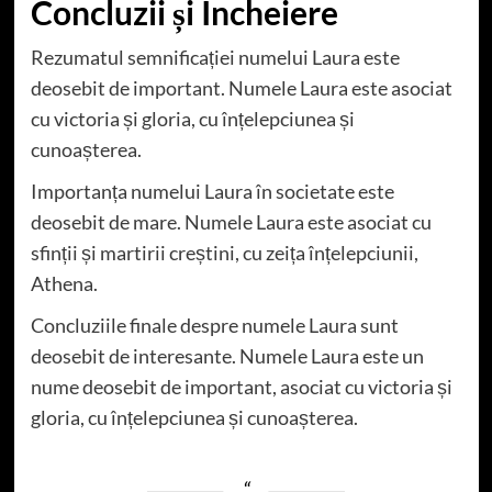
Concluzii și Încheiere
Rezumatul semnificației numelui Laura este
deosebit de important. Numele Laura este asociat
cu victoria și gloria, cu înțelepciunea și
cunoașterea.
Importanța numelui Laura în societate este
deosebit de mare. Numele Laura este asociat cu
sfinții și martirii creștini, cu zeița înțelepciunii,
Athena.
Concluziile finale despre numele Laura sunt
deosebit de interesante. Numele Laura este un
nume deosebit de important, asociat cu victoria și
gloria, cu înțelepciunea și cunoașterea.