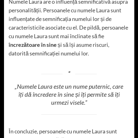
Numele Laura are o influență semnificativă asupra
personalității. Persoanele cu numele Laura sunt
influențate de semnificația numelui lor și de
caracteristicile asociate cu el. De pildă, persoanele
cu numele Laura sunt mai înclinate să fie
încrezătoare în sine
și să își asume riscuri,
datorită semnificației numelui lor.
„Numele Laura este un nume puternic, care
îți dă încredere în sine și îți permite să îți
urmezi visele.”
În concluzie, persoanele cu numele Laura sunt