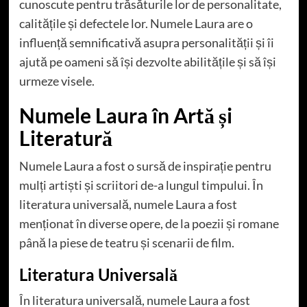
cunoscute pentru trăsăturile lor de personalitate,
calitățile și defectele lor. Numele Laura are o
influență semnificativă asupra personalității și îi
ajută pe oameni să își dezvolte abilitățile și să își
urmeze visele.
Numele Laura în Artă și
Literatură
Numele Laura a fost o sursă de inspirație pentru
mulți artiști și scriitori de-a lungul timpului. În
literatura universală, numele Laura a fost
menționat în diverse opere, de la poezii și romane
până la piese de teatru și scenarii de film.
Literatura Universală
În literatura universală, numele Laura a fost