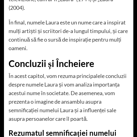
(2004).
În final, numele Laura este un nume care a inspirat
mulți artiști și scriitori de-a lungul timpului, și care
continuă să fie o sursă de inspirație pentru mulți
oameni.
Concluzii și Încheiere
În acest capitol, vom rezuma principalele concluzii
despre numele Laura și vom analiza importanța
acestui nume în societate. De asemenea, vom
prezenta o imagine de ansamblu asupra
semnificației numelui Laura și a influenței sale
asupra persoanelor care îl poartă.
Rezumatul semnificației numelui