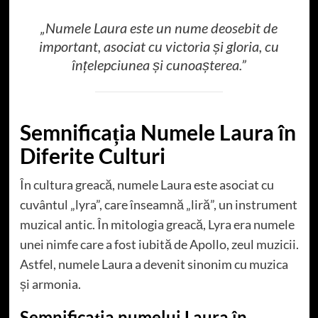
„Numele Laura este un nume deosebit de
important, asociat cu victoria și gloria, cu
înțelepciunea și cunoașterea.”
Semnificația Numele Laura în
Diferite Culturi
În cultura greacă, numele Laura este asociat cu
cuvântul „lyra”, care înseamnă „liră”, un instrument
muzical antic. În mitologia greacă, Lyra era numele
unei nimfe care a fost iubită de Apollo, zeul muzicii.
Astfel, numele Laura a devenit sinonim cu muzica
și armonia.
Semnificația numelui Laura în