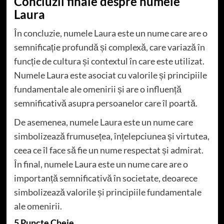
Concluzii finale despre numele
Laura
În concluzie, numele Laura este un nume care are o
semnificație profundă și complexă, care variază în
funcție de cultura și contextul în care este utilizat.
Numele Laura este asociat cu valorile și principiile
fundamentale ale omenirii și are o influență
semnificativă asupra persoanelor care îl poartă.
De asemenea, numele Laura este un nume care
simbolizează frumusețea, înțelepciunea și virtutea,
ceea ce îl face să fie un nume respectat și admirat.
În final, numele Laura este un nume care are o
importanță semnificativă în societate, deoarece
simbolizează valorile și principiile fundamentale
ale omenirii.
5 Puncte Cheie