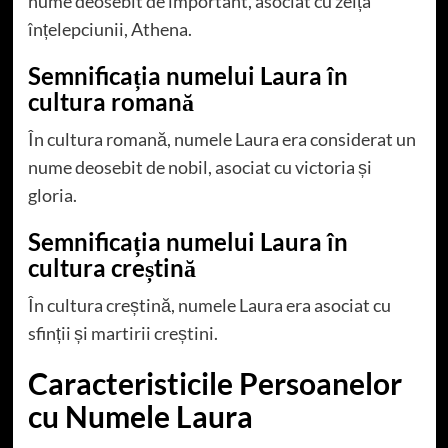
nume deosebit de important, asociat cu zeița
înțelepciunii, Athena.
Semnificația numelui Laura în
cultura romană
În cultura romană, numele Laura era considerat un
nume deosebit de nobil, asociat cu victoria și
gloria.
Semnificația numelui Laura în
cultura creștină
În cultura creștină, numele Laura era asociat cu
sfinții și martirii creștini.
Caracteristicile Persoanelor
cu Numele Laura