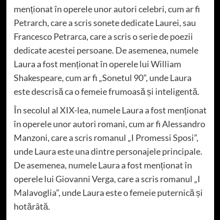
menționat în operele unor autori celebri, cum ar fi
Petrarch, care a scris sonete dedicate Laurei, sau
Francesco Petrarca, care a scris o serie de poezii
dedicate acestei persoane. De asemenea, numele
Laura a fost menționat în operele lui William
Shakespeare, cum ar fi „Sonetul 90”, unde Laura
este descrisă ca o femeie frumoasă și inteligentă.
În secolul al XIX-lea, numele Laura a fost menționat
în operele unor autori romani, cum ar fi Alessandro
Manzoni, care a scris romanul „I Promessi Sposi”,
unde Laura este una dintre personajele principale.
De asemenea, numele Laura a fost menționat în
operele lui Giovanni Verga, care a scris romanul „I
Malavoglia”, unde Laura este o femeie puternică și
hotărâtă.