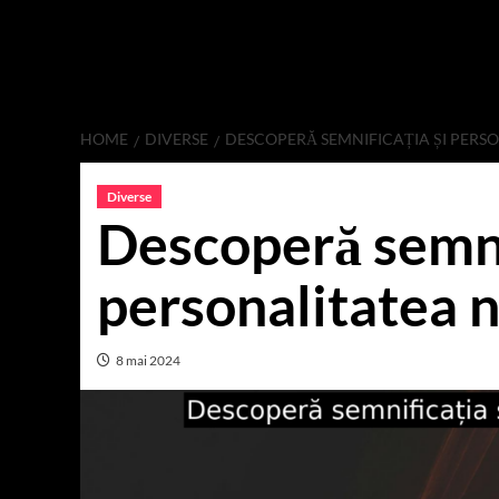
HOME
DIVERSE
DESCOPERĂ SEMNIFICAȚIA ȘI PERS
Diverse
Descoperă semnif
personalitatea 
8 mai 2024