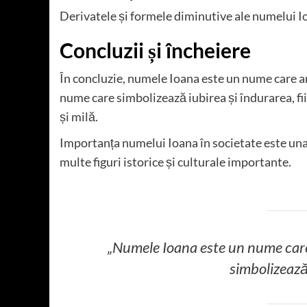
Derivatele și formele diminutive ale numelui Io
Concluzii și încheiere
În concluzie, numele Ioana este un nume care are
nume care simbolizează iubirea și îndurarea, f
și milă.
Importanța numelui Ioana în societate este una 
multe figuri istorice și culturale importante.
„Numele Ioana este un nume care 
simbolizează