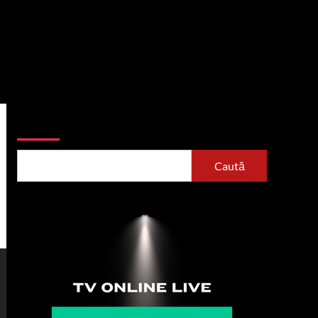
Caută
Caută