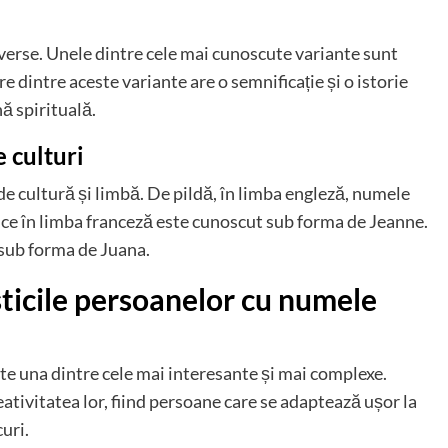
erse. Unele dintre cele mai cunoscute variante sunt
re dintre aceste variante are o semnificație și o istorie
ă spirituală.
 culturi
de cultură și limbă. De pildă, în limba engleză, numele
 ce în limba franceză este cunoscut sub forma de Jeanne.
 sub forma de Juana.
sticile persoanelor cu numele
e una dintre cele mai interesante și mai complexe.
ativitatea lor, fiind persoane care se adaptează ușor la
curi.