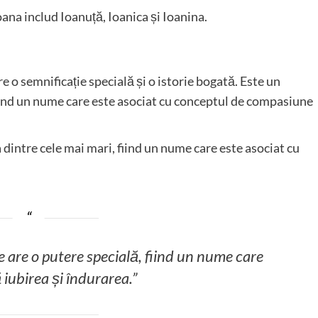
ana includ Ioanuță, Ioanica și Ioanina.
 o semnificație specială și o istorie bogată. Este un
iind un nume care este asociat cu conceptul de compasiune
dintre cele mai mari, fiind un nume care este asociat cu
are o putere specială, fiind un nume care
 iubirea și îndurarea.”