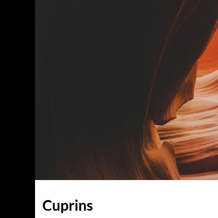
Cuprins