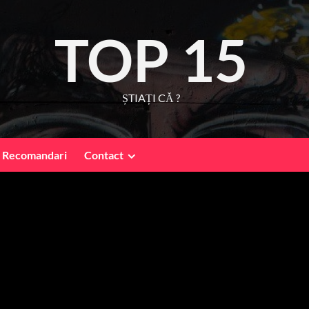
TOP 15
ȘTIAȚI CĂ ?
Recomandari
Contact