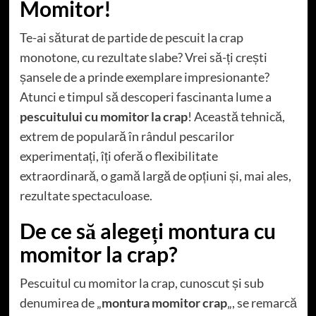
Momitor!
Te-ai săturat de partide de pescuit la crap
monotone, cu rezultate slabe? Vrei să-ți crești
șansele de a prinde exemplare impresionante?
Atunci e timpul să descoperi fascinanta lume a
pescuitului cu momitor la crap
! Această tehnică,
extrem de populară în rândul pescarilor
experimentați, îți oferă o flexibilitate
extraordinară, o gamă largă de opțiuni și, mai ales,
rezultate spectaculoase.
De ce să alegeți montura cu
momitor la crap?
Pescuitul cu momitor la crap, cunoscut și sub
denumirea de „
montura momitor crap
„, se remarcă