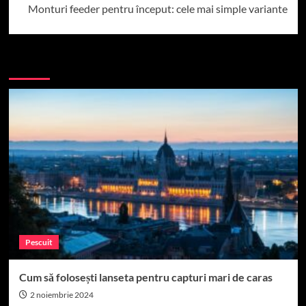
Monturi feeder pentru început: cele mai simple variante
More Stories
Pescuit
Cum să folosești lanseta pentru capturi mari de caras
2 noiembrie 2024