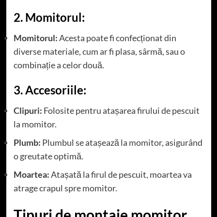
2. Momitorul:
Momitorul:
Acesta poate fi confecționat din
diverse materiale, cum ar fi plasa, sârmă, sau o
combinație a celor două.
3. Accesoriile:
Clipuri:
Folosite pentru atașarea firului de pescuit
la momitor.
Plumb:
Plumbul se atașează la momitor, asigurând
o greutate optimă.
Moartea:
Atașată la firul de pescuit, moartea va
atrage crapul spre momitor.
Tipuri de montaje momitor