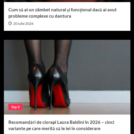
Cum să ai un zâmbet natural și funcțional dacă ai avut
probleme complexe cu dantura
20 iulie 2026
Top 5
Recomandări de ciorapi Laura Baldini în 2026 – cinci
variante pe care merită să le iei în considerare