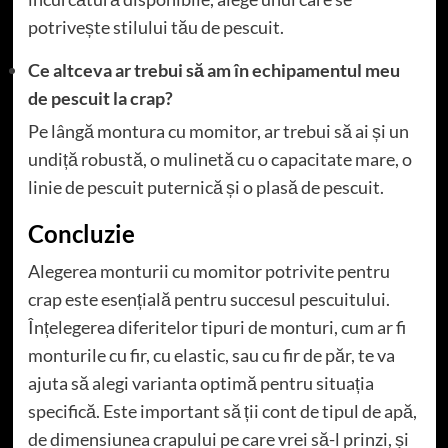
potrivește stilului tău de pescuit.
Ce altceva ar trebui să am în echipamentul meu
de pescuit la crap?
Pe lângă montura cu momitor, ar trebui să ai și un
undiță robustă, o mulinetă cu o capacitate mare, o
linie de pescuit puternică și o plasă de pescuit.
Concluzie
Alegerea monturii cu momitor potrivite pentru
crap este esențială pentru succesul pescuitului.
Înțelegerea diferitelor tipuri de monturi, cum ar fi
monturile cu fir, cu elastic, sau cu fir de păr, te va
ajuta să alegi varianta optimă pentru situația
specifică. Este important să ții cont de tipul de apă,
de dimensiunea crapului pe care vrei să-l prinzi, și