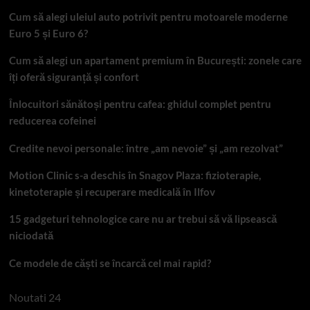
Cum să alegi uleiul auto potrivit pentru motoarele moderne
Euro 5 și Euro 6?
Cum să alegi un apartament premium în București: zonele care
îți oferă siguranță și confort
Înlocuitori sănătoși pentru cafea: ghidul complet pentru
reducerea cofeinei
Credite nevoi personale: între „am nevoie” și „am rezolvat”
Motion Clinic s-a deschis în Snagov Plaza: fizioterapie,
kinetoterapie și recuperare medicală în Ilfov
15 gadgeturi tehnologice care nu ar trebui să vă lipsească
niciodată
Ce modele de căști se încarcă cel mai rapid?
Noutati 24