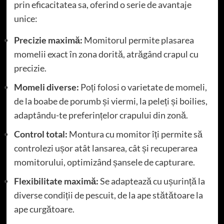
prin eficacitatea sa, oferind o serie de avantaje
unice:
Precizie maximă:
Momitorul permite plasarea
momelii exact în zona dorită, atrăgând crapul cu
precizie.
Momeli diverse:
Poți folosi o varietate de momeli,
de la boabe de porumb și viermi, la peleți și boilies,
adaptându-te preferințelor crapului din zonă.
Control total:
Montura cu momitor îți permite să
controlezi ușor atât lansarea, cât și recuperarea
momitorului, optimizând șansele de capturare.
Flexibilitate maximă:
Se adaptează cu ușurință la
diverse condiții de pescuit, de la ape stătătoare la
ape curgătoare.