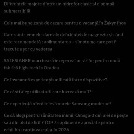
Diferențele majore dintre un hidrofor clasic și o pompă
submersibilă
Cele mai bune zone de cazare pentru o vacanță în Zakynthos
Care sunt semnele clare ale deficienței de magneziu și când
este recomandată suplimentarea – simptome care pot fi
trecute ușor cu vederea
SALESIANER marchează începerea lucrărilor pentru nouă
fabrică high-tech la Oradea
Ce înseamnă experiență unificată între dispozitive?
Ce căști aleg utilizatorii care lucrează mult?
Ce experiență oferă televizoarele Samsung moderne?
Ce să alegi pentru sănătatea inimii: Omega-3 din ulei de pește
sau din ulei de krill? TOP 7 suplimente apreciate pentru
echilibru cardiovascular în 2026