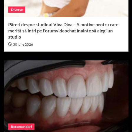
Diverse
Păreri despre studioul Viva Diva – 5 motive pentru care
merită să intri pe Forumvideochat înainte să alegi un
studio
30 iulie 2026
Recomandari