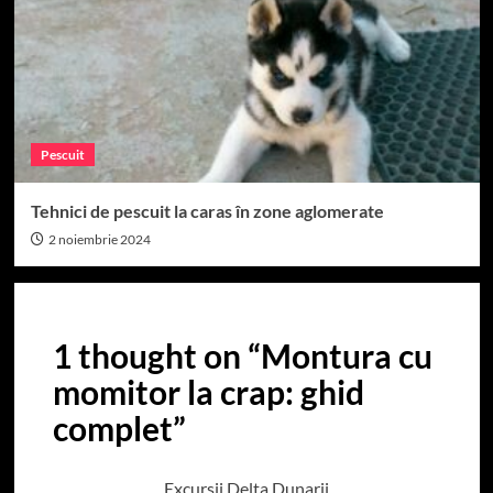
Pescuit
Tehnici de pescuit la caras în zone aglomerate
2 noiembrie 2024
1 thought on “
Montura cu
momitor la crap: ghid
complet
”
Excursii Delta Dunarii