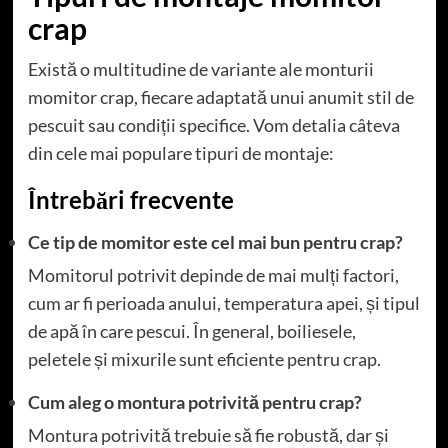
crap
Există o multitudine de variante ale monturii
momitor crap, fiecare adaptată unui anumit stil de
pescuit sau condiții specifice. Vom detalia câteva
din cele mai populare tipuri de montaje:
Întrebări frecvente
Ce tip de momitor este cel mai bun pentru crap?
Momitorul potrivit depinde de mai mulți factori,
cum ar fi perioada anului, temperatura apei, și tipul
de apă în care pescui. În general, boiliesele,
peletele și mixurile sunt eficiente pentru crap.
Cum aleg o montura potrivită pentru crap?
Montura potrivită trebuie să fie robustă, dar și