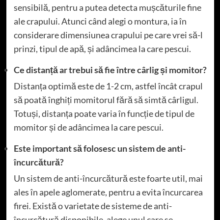
sensibilă, pentru a putea detecta mușcăturile fine
ale crapului. Atunci când alegi o montura, ia în
considerare dimensiunea crapului pe care vrei să-l
prinzi, tipul de apă, și adâncimea la care pescui.
Ce distanță ar trebui să fie între cârlig și momitor?
Distanța optimă este de 1-2 cm, astfel încât crapul
să poată înghiți momitorul fără să simtă cârligul.
Totuși, distanța poate varia în funcție de tipul de
momitor și de adâncimea la care pescui.
Este important să folosesc un sistem de anti-
încurcătură?
Un sistem de anti-încurcătură este foarte util, mai
ales în apele aglomerate, pentru a evita încurcarea
firei. Există o varietate de sisteme de anti-
încurcătură disponibile, alege unul care se