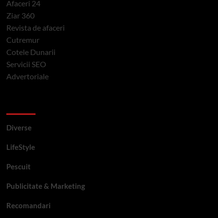
Afaceri 24
Ziar 360
Revista de afaceri
Cutremur
Cotele Dunarii
Servicii SEO
Advertoriale
Categorii si etichete
Diverse
LifeStyle
Pescuit
Publicitate & Marketing
Recomandari