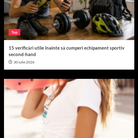
Top
15 verificări utile înainte să cumperi echipament sportiv
second-hand
30 iulie 2026