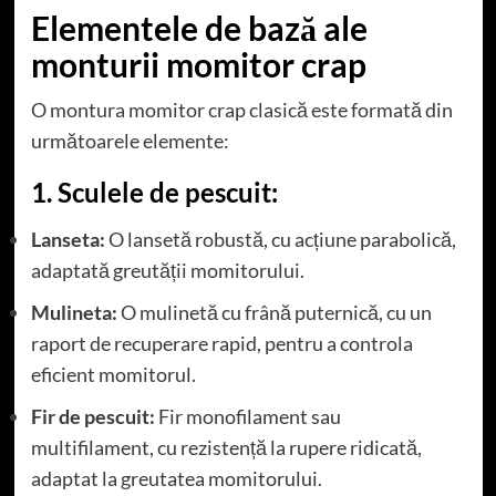
Elementele de bază ale
monturii momitor crap
O montura momitor crap clasică este formată din
următoarele elemente:
1. Sculele de pescuit:
Lanseta:
O lansetă robustă, cu acțiune parabolică,
adaptată greutății momitorului.
Mulineta:
O mulinetă cu frână puternică, cu un
raport de recuperare rapid, pentru a controla
eficient momitorul.
Fir de pescuit:
Fir monofilament sau
multifilament, cu rezistență la rupere ridicată,
adaptat la greutatea momitorului.