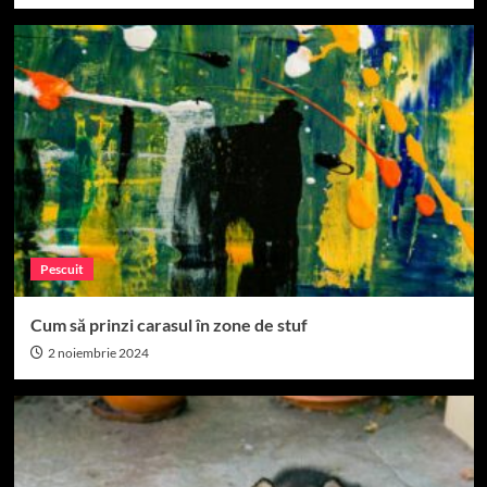
Pescuit
Cum să prinzi carasul în zone de stuf
2 noiembrie 2024