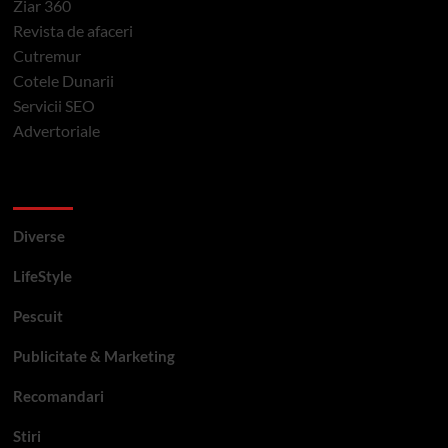
Ziar 360
Revista de afaceri
Cutremur
Cotele Dunarii
Servicii SEO
Advertoriale
Categorii si etichete
Diverse
LifeStyle
Pescuit
Publicitate & Marketing
Recomandari
Stiri