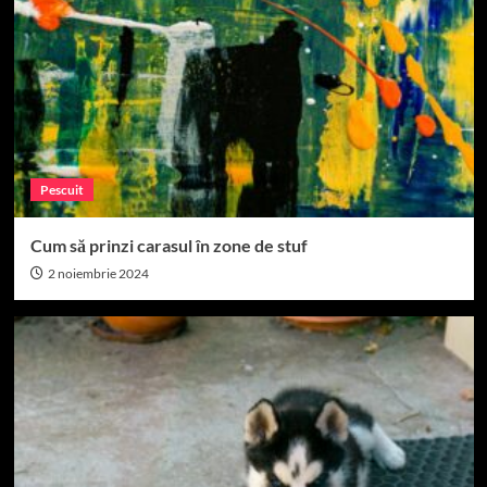
Pescuit
Cum să prinzi carasul în zone de stuf
2 noiembrie 2024