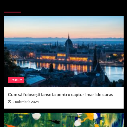
More Stories
Pescuit
Cum să folosești lanseta pentru capturi mari de caras
2 noiembrie 2024