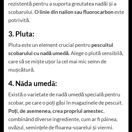
rezistentă pentru a suporta greutatea nadăi și a
scobarului.
O linie din nailon sau fluorocarbon
este
potrivită.
3. Pluta:
Pluta este un element crucial pentru
pescuitul
scobarului cu nadă umedă
. Alege o plută sensibilă,
care să se miște ușor la cel mai mic semn de
mușcătură.
4. Năda umedă:
Există o varietate de nadă umedă specială pentru
scobar, pe care o poți găsi în magazinele de pescuit.
Poți, de asemenea, crea propriul amestec
,
combinând diverse ingrediente, cum ar fi pâinea,
ovăzul, semințele de floarea-soarelui și viermi.