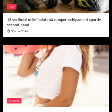
Top
15 verificări utile înainte să cumperi echipament sportiv
second-hand
30 iulie 2026
Diverse