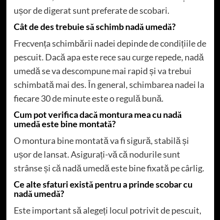
ușor de digerat sunt preferate de scobari.
Cât de des trebuie să schimb nadă umedă?
Frecvența schimbării nadei depinde de condițiile de
pescuit. Dacă apa este rece sau curge repede, nadă
umedă se va descompune mai rapid și va trebui
schimbată mai des. În general, schimbarea nadei la
fiecare 30 de minute este o regulă bună.
Cum pot verifica dacă montura mea cu nadă
umedă este bine montată?
O montura bine montată va fi sigură, stabilă și
ușor de lansat. Asigurați-vă că nodurile sunt
strânse și că nadă umedă este bine fixată pe cârlig.
Ce alte sfaturi există pentru a prinde scobar cu
nadă umedă?
Este important să alegeți locul potrivit de pescuit,