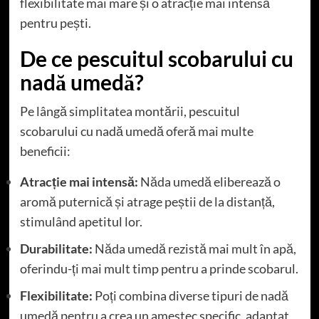
flexibilitate mai mare și o atracție mai intensă
pentru pești.
De ce pescuitul scobarului cu
nadă umedă?
Pe lângă simplitatea montării, pescuitul
scobarului cu nadă umedă oferă mai multe
beneficii:
Atracție mai intensă:
Năda umedă eliberează o
aromă puternică și atrage peștii de la distanță,
stimulând apetitul lor.
Durabilitate:
Năda umedă rezistă mai mult în apă,
oferindu-ți mai mult timp pentru a prinde scobarul.
Flexibilitate:
Poți combina diverse tipuri de nadă
umedă pentru a crea un amestec specific, adaptat