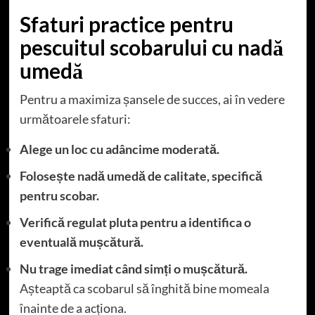
Sfaturi practice pentru
pescuitul scobarului cu nadă
umedă
Pentru a maximiza șansele de succes, ai în vedere
următoarele sfaturi:
Alege un loc cu adâncime moderată.
Folosește nadă umedă de calitate, specifică
pentru scobar.
Verifică regulat pluta pentru a identifica o
eventuală mușcătură.
Nu trage imediat când simți o mușcătură.
Așteaptă ca scobarul să înghită bine momeala
înainte de a acționa.