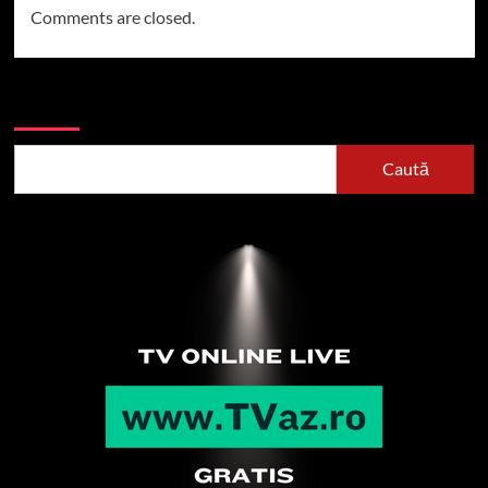
Comments are closed.
Caută
Caută