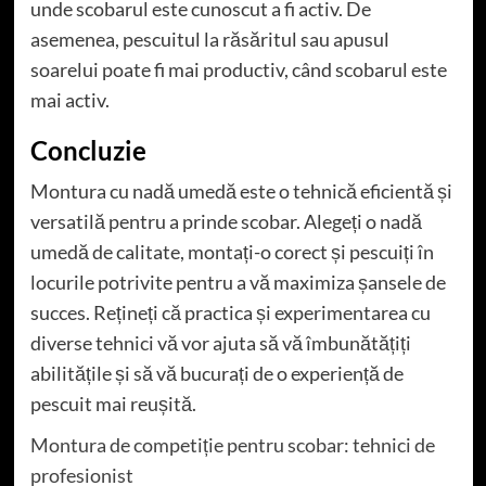
unde scobarul este cunoscut a fi activ. De
asemenea, pescuitul la răsăritul sau apusul
soarelui poate fi mai productiv, când scobarul este
mai activ.
Concluzie
Montura cu nadă umedă este o tehnică eficientă și
versatilă pentru a prinde scobar. Alegeți o nadă
umedă de calitate, montați-o corect și pescuiți în
locurile potrivite pentru a vă maximiza șansele de
succes. Rețineți că practica și experimentarea cu
diverse tehnici vă vor ajuta să vă îmbunătățiți
abilitățile și să vă bucurați de o experiență de
pescuit mai reușită.
Montura de competiție pentru scobar: tehnici de
profesionist