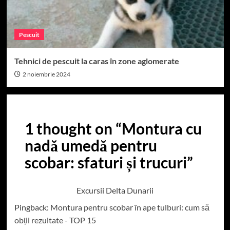
Pescuit
Tehnici de pescuit la caras în zone aglomerate
2 noiembrie 2024
1 thought on “
Montura cu
nadă umedă pentru
scobar: sfaturi și trucuri
”
Excursii Delta Dunarii
Pingback:
Montura pentru scobar în ape tulburi: cum să
obții rezultate - TOP 15