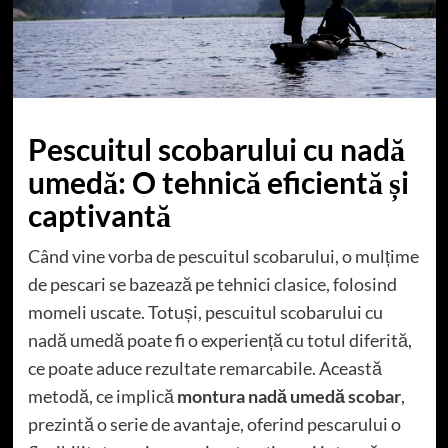
Pescuitul scobarului cu nadă
umedă: O tehnică eficientă și
captivantă
Când vine vorba de pescuitul scobarului, o mulțime
de pescari se bazează pe tehnici clasice, folosind
momeli uscate. Totuși, pescuitul scobarului cu
nadă umedă poate fi o experiență cu totul diferită,
ce poate aduce rezultate remarcabile. Această
metodă, ce implică
montura nadă umedă scobar
,
prezintă o serie de avantaje, oferind pescarului o