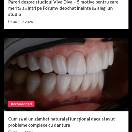
Păreri despre studioul Viva Diva – 5 motive pentru care
merită să intri pe Forumvideochat înainte să alegi un
studio
30 iulie 2026
Recomandari
Cum să ai un zâmbet natural și funcțional dacă ai avut
probleme complexe cu dantura