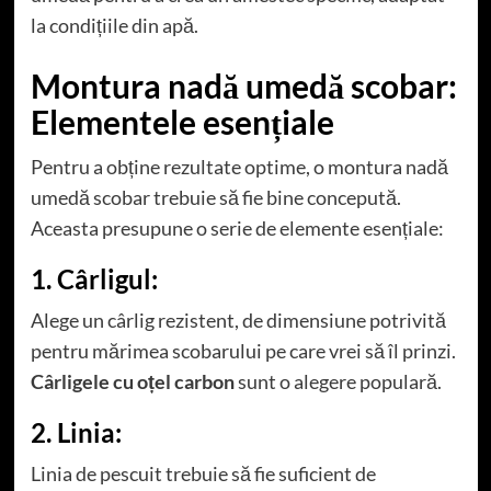
la condițiile din apă.
Montura nadă umedă scobar:
Elementele esențiale
Pentru a obține rezultate optime, o montura nadă
umedă scobar trebuie să fie bine concepută.
Aceasta presupune o serie de elemente esențiale:
1. Cârligul:
Alege un cârlig rezistent, de dimensiune potrivită
pentru mărimea scobarului pe care vrei să îl prinzi.
Cârligele cu oțel carbon
sunt o alegere populară.
2. Linia:
Linia de pescuit trebuie să fie suficient de