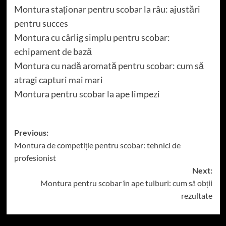
Montura staționar pentru scobar la râu: ajustări
pentru succes
Montura cu cârlig simplu pentru scobar:
echipament de bază
Montura cu nadă aromată pentru scobar: cum să
atragi capturi mai mari
Montura pentru scobar la ape limpezi
Post
Previous:
Montura de competiție pentru scobar: tehnici de
navigation
profesionist
Next:
Montura pentru scobar în ape tulburi: cum să obții
rezultate