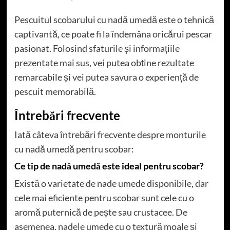
Pescuitul scobarului cu nadă umedă este o tehnică
captivantă, ce poate fi la îndemâna oricărui pescar
pasionat. Folosind sfaturile și informațiile
prezentate mai sus, vei putea obține rezultate
remarcabile și vei putea savura o experiență de
pescuit memorabilă.
Întrebări frecvente
Iată câteva întrebări frecvente despre monturile
cu nadă umedă pentru scobar:
Ce tip de nadă umedă este ideal pentru scobar?
Există o varietate de nade umede disponibile, dar
cele mai eficiente pentru scobar sunt cele cu o
aromă puternică de pește sau crustacee. De
asemenea, nadele umede cu o textură moale și