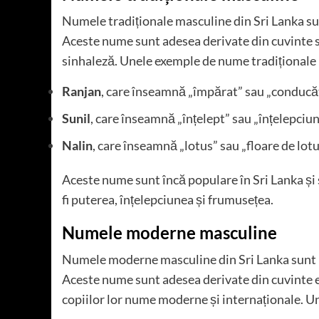
Numele tradiționale masculine din Sri Lanka sunt
Aceste nume sunt adesea derivate din cuvinte sa
sinhaleză. Unele exemple de nume tradiționale
Ranjan
, care înseamnă „împărat” sau „conducă
Sunil
, care înseamnă „înțelept” sau „înțelepciu
Nalin
, care înseamnă „lotus” sau „floare de lot
Aceste nume sunt încă populare în Sri Lanka și s
fi puterea, înțelepciunea și frumusețea.
Numele moderne masculine
Numele moderne masculine din Sri Lanka sunt in
Aceste nume sunt adesea derivate din cuvinte en
copiilor lor nume moderne și internaționale. 