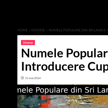
HOME
DIVERSE
NUMELE POPULARE DIN SRI LANKA
Diverse
Numele Populare
Introducere Cup
21 mai 2024