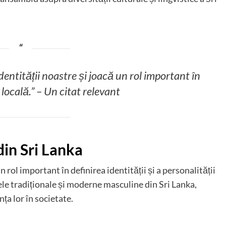
entității noastre și joacă un rol important în
 locală.” – Un citat relevant
in Sri Lanka
rol important în definirea identității și a personalității
ele tradiționale și moderne masculine din Sri Lanka,
nța lor în societate.