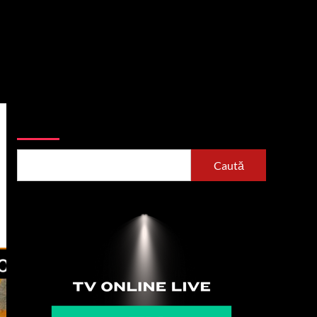
Caută
Caută