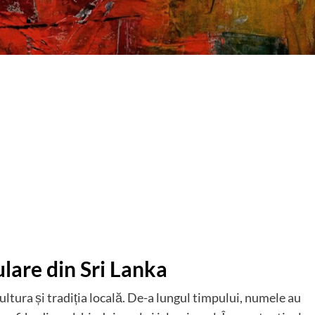
lare din Sri Lanka
ultura și tradiția locală. De-a lungul timpului, numele au