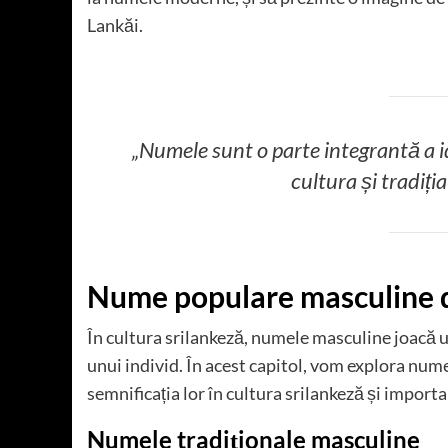
Lankăi.
„Numele sunt o parte integrantă a id
cultura și tradiția
Nume populare masculine d
În cultura srilankeză, numele masculine joacă un 
unui individ. În acest capitol, vom explora num
semnificația lor în cultura srilankeză și importa
Numele tradiționale masculine