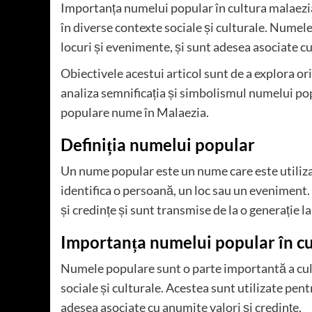
Importanța numelui popular în cultura malaezia
în diverse contexte sociale și culturale. Numele
locuri și evenimente, și sunt adesea asociate cu
Obiectivele acestui articol sunt de a explora or
analiza semnificația și simbolismul numelui pop
populare nume în Malaezia.
Definiția numelui popular
Un nume popular este un nume care este utiliz
identifica o persoană, un loc sau un eveniment
și credințe și sunt transmise de la o generație la
Importanța numelui popular în c
Numele populare sunt o parte importantă a cultu
sociale și culturale. Acestea sunt utilizate pent
adesea asociate cu anumite valori și credințe.