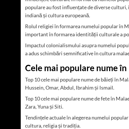
populare au fost influențate de diverse culturi,
indiană și cultura europeană.
Rolul religiei în formarea numelui popular în Ma
important în formarea identității culturale a p
Impactul colonialismului asupra numelui popula
a adus schimbări semnificative în cultura mala
Cele mai populare nume în
Top 10 cele mai populare nume de băieți în M
Hussein, Omar, Abdul, Ibrahim și Ismail.
Top 10 cele mai populare nume de fete în Malaez
Zara, Yuna și Siti.
Tendințele actuale în alegerea numelui popular î
cultura, religia și tradiția.