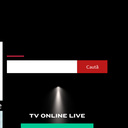
Caută
Caută