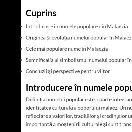
Cuprins
Introducere în numele populare din Malaezia
Originea și evoluția numelui popular în Malaez
Cele mai populare nume în Malaezia
Semnificația și simbolismul numelui popular î
Concluzii și perspective pentru viitor
Introducere în numele popu
Definiția numelui popular este o parte integrant
identitatea culturală a poporului malaez. Un n
reflectare a valorilor, tradițiilor și credințelo
importantă a moștenirii culturale și sunt transm