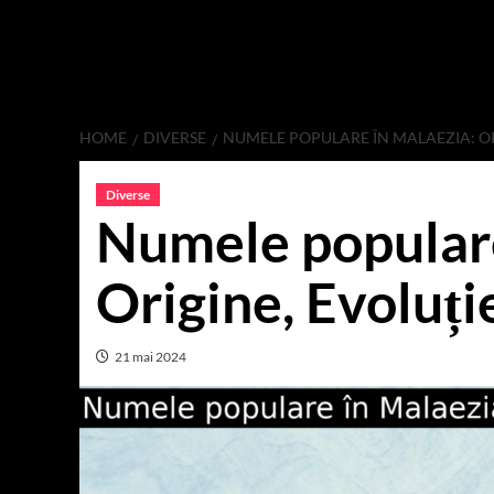
HOME
DIVERSE
NUMELE POPULARE ÎN MALAEZIA: ORI
Diverse
Numele populare
Origine, Evoluți
21 mai 2024