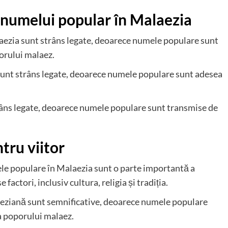
l numelui popular în Malaezia
aezia sunt strâns legate, deoarece numele populare sunt
porului malaez.
sunt strâns legate, deoarece numele populare sunt adesea
râns legate, deoarece numele populare sunt transmise de
tru viitor
le populare în Malaezia sunt o parte importantă a
factori, inclusiv cultura, religia și tradiția.
aeziană sunt semnificative, deoarece numele populare
 a poporului malaez.