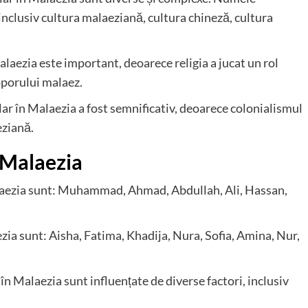
 inclusiv cultura malaeziană, cultura chineză, cultura
laezia este important, deoarece religia a jucat un rol
oporului malaez.
r în Malaezia a fost semnificativ, deoarece colonialismul
eziană.
 Malaezia
alaezia sunt: Muhammad, Ahmad, Abdullah, Ali, Hassan,
ia sunt: Aisha, Fatima, Khadija, Nura, Sofia, Amina, Nur,
n Malaezia sunt influențate de diverse factori, inclusiv