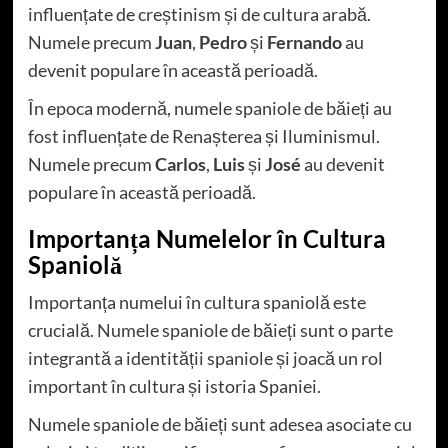
influențate de creștinism și de cultura arabă.
Numele precum
Juan
,
Pedro
și
Fernando
au
devenit populare în această perioadă.
În epoca modernă, numele spaniole de băieți au
fost influențate de Renașterea și Iluminismul.
Numele precum
Carlos
,
Luis
și
José
au devenit
populare în această perioadă.
Importanța Numelelor în Cultura
Spaniolă
Importanța numelui în cultura spaniolă este
crucială. Numele spaniole de băieți sunt o parte
integrantă a identității spaniole și joacă un rol
important în cultura și istoria Spaniei.
Numele spaniole de băieți sunt adesea asociate cu