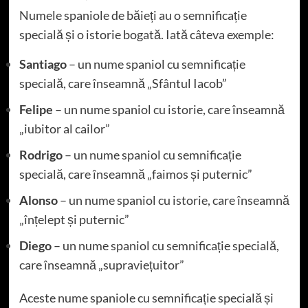
Numele spaniole de băieți au o semnificație
specială și o istorie bogată. Iată câteva exemple:
Santiago
– un nume spaniol cu semnificație
specială, care înseamnă „Sfântul Iacob”
Felipe
– un nume spaniol cu istorie, care înseamnă
„iubitor al cailor”
Rodrigo
– un nume spaniol cu semnificație
specială, care înseamnă „faimos și puternic”
Alonso
– un nume spaniol cu istorie, care înseamnă
„înțelept și puternic”
Diego
– un nume spaniol cu semnificație specială,
care înseamnă „supraviețuitor”
Aceste nume spaniole cu semnificație specială și