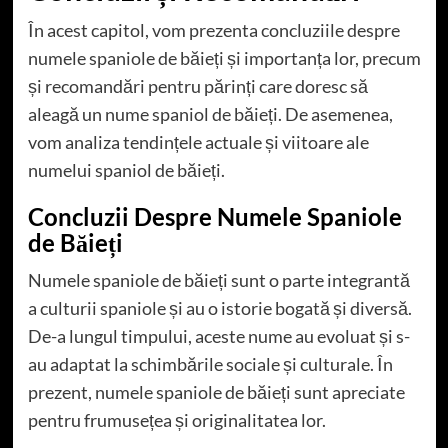
În acest capitol, vom prezenta concluziile despre
numele spaniole de băieți și importanța lor, precum
și recomandări pentru părinți care doresc să
aleagă un nume spaniol de băieți. De asemenea,
vom analiza tendințele actuale și viitoare ale
numelui spaniol de băieți.
Concluzii Despre Numele Spaniole
de Băieți
Numele spaniole de băieți sunt o parte integrantă
a culturii spaniole și au o istorie bogată și diversă.
De-a lungul timpului, aceste nume au evoluat și s-
au adaptat la schimbările sociale și culturale. În
prezent, numele spaniole de băieți sunt apreciate
pentru frumusețea și originalitatea lor.