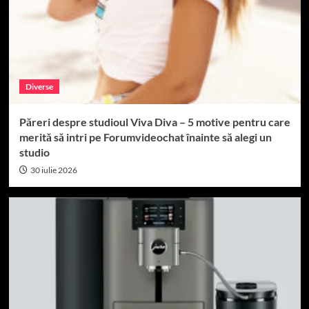
Diverse
Păreri despre studioul Viva Diva – 5 motive pentru care
merită să intri pe Forumvideochat înainte să alegi un
studio
30 iulie 2026