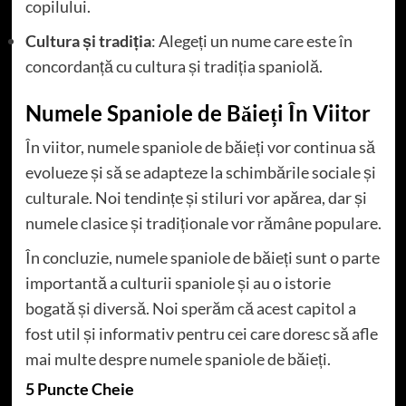
copilului.
Cultura și tradiția
: Alegeți un nume care este în
concordanță cu cultura și tradiția spaniolă.
Numele Spaniole de Băieți În Viitor
În viitor, numele spaniole de băieți vor continua să
evolueze și să se adapteze la schimbările sociale și
culturale. Noi tendințe și stiluri vor apărea, dar și
numele clasice și tradiționale vor rămâne populare.
În concluzie, numele spaniole de băieți sunt o parte
importantă a culturii spaniole și au o istorie
bogată și diversă. Noi sperăm că acest capitol a
fost util și informativ pentru cei care doresc să afle
mai multe despre numele spaniole de băieți.
5 Puncte Cheie