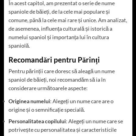
În acest capitol, am prezentat o serie de nume
spaniole de băieți, de la cele mai populare și
comune, până la cele mai rare și unice. Am analizat,
de asemenea, influența culturală și istorică a
numelui spaniol și importanța lui în cultura
spaniolă.
Recomandări pentru Părinți
Pentru părinții care doresc să aleagă un nume
spaniol de băieți, noi recomandăm să ia în
considerare următoarele aspecte:
Originea numelui
: Alegeți un nume care are o
origine și o semnificație specială.
Personalitatea copilului
: Alegeți un nume care se
potrivește cu personalitatea și caracteristicile