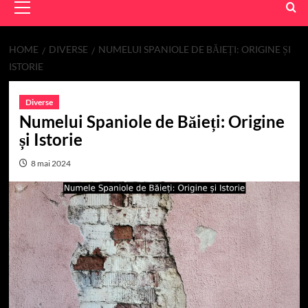
Menu
HOME
DIVERSE
NUMELUI SPANIOLE DE BĂIEȚI: ORIGINE ȘI
ISTORIE
Diverse
Numelui Spaniole de Băieți: Origine
și Istorie
8 mai 2024