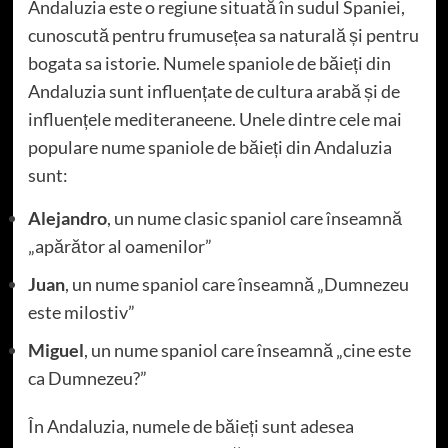
Andaluzia este o regiune situată în sudul Spaniei,
cunoscută pentru frumusețea sa naturală și pentru
bogata sa istorie. Numele spaniole de băieți din
Andaluzia sunt influențate de cultura arabă și de
influențele mediteraneene. Unele dintre cele mai
populare nume spaniole de băieți din Andaluzia
sunt:
Alejandro
, un nume clasic spaniol care înseamnă
„apărător al oamenilor”
Juan
, un nume spaniol care înseamnă „Dumnezeu
este milostiv”
Miguel
, un nume spaniol care înseamnă „cine este
ca Dumnezeu?”
În Andaluzia, numele de băieți sunt adesea