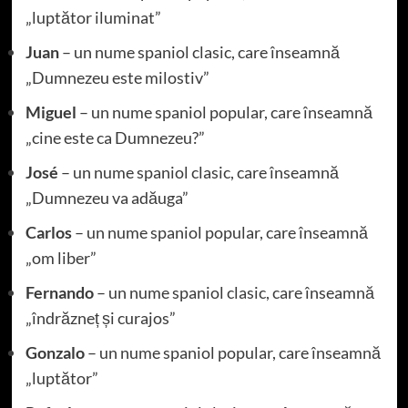
„luptător iluminat”
Juan
– un nume spaniol clasic, care înseamnă
„Dumnezeu este milostiv”
Miguel
– un nume spaniol popular, care înseamnă
„cine este ca Dumnezeu?”
José
– un nume spaniol clasic, care înseamnă
„Dumnezeu va adăuga”
Carlos
– un nume spaniol popular, care înseamnă
„om liber”
Fernando
– un nume spaniol clasic, care înseamnă
„îndrăzneț și curajos”
Gonzalo
– un nume spaniol popular, care înseamnă
„luptător”