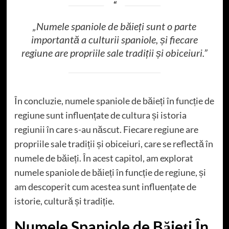
„Numele spaniole de băieți sunt o parte
importantă a culturii spaniole, și fiecare
regiune are propriile sale tradiții și obiceiuri.”
În concluzie, numele spaniole de băieți în funcție de
regiune sunt influențate de cultura și istoria
regiunii în care s-au născut. Fiecare regiune are
propriile sale tradiții și obiceiuri, care se reflectă în
numele de băieți. În acest capitol, am explorat
numele spaniole de băieți în funcție de regiune, și
am descoperit cum acestea sunt influențate de
istorie, cultură și tradiție.
Numele Spaniole de Băieți În