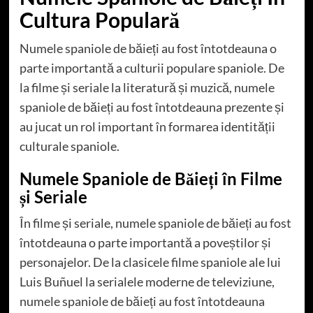
Cultura Populară
Numele spaniole de băieți au fost întotdeauna o
parte importantă a culturii populare spaniole. De
la filme și seriale la literatură și muzică, numele
spaniole de băieți au fost întotdeauna prezente și
au jucat un rol important în formarea identității
culturale spaniole.
Numele Spaniole de Băieți în Filme
și Seriale
În filme și seriale, numele spaniole de băieți au fost
întotdeauna o parte importantă a poveștilor și
personajelor. De la clasicele filme spaniole ale lui
Luis Buñuel la serialele moderne de televiziune,
numele spaniole de băieți au fost întotdeauna