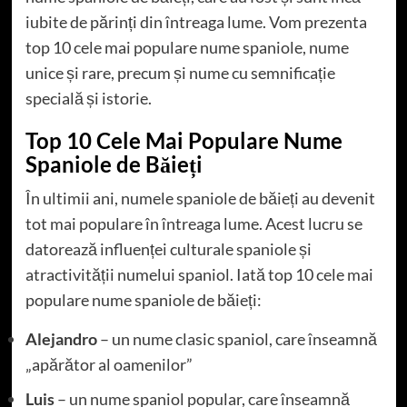
iubite de părinți din întreaga lume. Vom prezenta
top 10 cele mai populare nume spaniole, nume
unice și rare, precum și nume cu semnificație
specială și istorie.
Top 10 Cele Mai Populare Nume
Spaniole de Băieți
În ultimii ani, numele spaniole de băieți au devenit
tot mai populare în întreaga lume. Acest lucru se
datorează influenței culturale spaniole și
atractivității numelui spaniol. Iată top 10 cele mai
populare nume spaniole de băieți:
Alejandro
– un nume clasic spaniol, care înseamnă
„apărător al oamenilor”
Luis
– un nume spaniol popular, care înseamnă