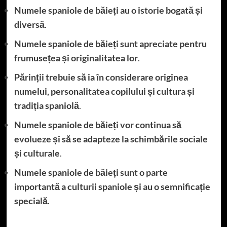
Numele spaniole de băieți au o istorie bogată și
diversă
.
Numele spaniole de băieți sunt apreciate pentru
frumusețea și originalitatea lor
.
Părinții trebuie să ia în considerare originea
numelui, personalitatea copilului și cultura și
tradiția spaniolă
.
Numele spaniole de băieți vor continua să
evolueze și să se adapteze la schimbările sociale
și culturale
.
Numele spaniole de băieți sunt o parte
importantă a culturii spaniole și au o semnificație
specială
.