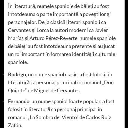
În literatură, numele spaniole de băieți au fost
întotdeauna o parte importantă a poveștilor și
personajelor. De la clasicii literari spanioli ca
Cervantes și Lorca la autori moderni ca Javier
Marías și Arturo Pérez-Reverte, numele spaniole
de băieți au fost întotdeauna prezente și au jucat
un rol important în formarea identității culturale
spaniole.
Rodrigo
, un nume spaniol clasic, a fost folosit în
literatură ca personaj principal în romanul „Don
Quijote” de Miguel de Cervantes.
Fernando
, un nume spaniol foarte popular, a fost
folosit în literatură ca personaj principal în
romanul „La Sombra del Viento” de Carlos Ruiz
Zafón.