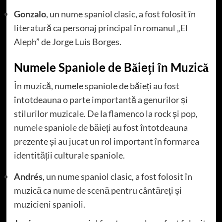
Gonzalo
, un nume spaniol clasic, a fost folosit în
literatură ca personaj principal în romanul „El
Aleph” de Jorge Luis Borges.
Numele Spaniole de Băieți în Muzică
În muzică, numele spaniole de băieți au fost
întotdeauna o parte importantă a genurilor și
stilurilor muzicale. De la flamenco la rock și pop,
numele spaniole de băieți au fost întotdeauna
prezente și au jucat un rol important în formarea
identității culturale spaniole.
Andrés
, un nume spaniol clasic, a fost folosit în
muzică ca nume de scenă pentru cântăreți și
muzicieni spanioli.