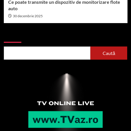
Ce poate transmite un dispozitiv de monitorizare flote
auto
30 decembrie 2025
Caută
Caută