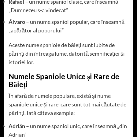
Rafael
– un nume spaniol clasic, care înseamnă
„Dumnezeu s-a vindecat”
Álvaro
– un nume spaniol popular, care înseamnă
„apărător al poporului”
Aceste nume spaniole de băieți sunt iubite de
părinți din întreaga lume, datorită semnificației și
istoriei lor.
Numele Spaniole Unice și Rare de
Băieți
În afară de numele populare, există și nume
spaniole unice și rare, care sunt tot mai căutate de
părinți. Iată câteva exemple:
Adrián
– un nume spaniol unic, care înseamnă „din
Adrian”