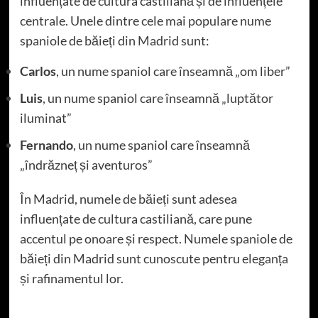
influențate de cultura castiliană și de influențele
centrale. Unele dintre cele mai populare nume
spaniole de băieți din Madrid sunt:
Carlos
, un nume spaniol care înseamnă „om liber”
Luis
, un nume spaniol care înseamnă „luptător
iluminat”
Fernando
, un nume spaniol care înseamnă
„îndrăzneț și aventuros”
În Madrid, numele de băieți sunt adesea
influențate de cultura castiliană, care pune
accentul pe onoare și respect. Numele spaniole de
băieți din Madrid sunt cunoscute pentru eleganța
și rafinamentul lor.