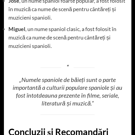
José
, un nume spaniol foarte popular, a fost folosit
în muzică ca nume de scenă pentru cântăreți și
muzicieni spanioli.
Miguel
, un nume spaniol clasic, a fost folosit în
muzică ca nume de scenă pentru cântăreți și
muzicieni spanioli.
„Numele spaniole de băieți sunt o parte
importantă a culturii populare spaniole și au
fost întotdeauna prezente în filme, seriale,
literatură și muzică.”
Concluzii și Recomandări