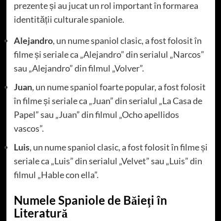
prezente și au jucat un rol important în formarea
identității culturale spaniole.
Alejandro
, un nume spaniol clasic, a fost folosit în
filme și seriale ca „Alejandro” din serialul „Narcos”
sau „Alejandro” din filmul „Volver”.
Juan
, un nume spaniol foarte popular, a fost folosit
în filme și seriale ca „Juan” din serialul „La Casa de
Papel” sau „Juan” din filmul „Ocho apellidos
vascos”.
Luis
, un nume spaniol clasic, a fost folosit în filme și
seriale ca „Luis” din serialul „Velvet” sau „Luis” din
filmul „Hable con ella”.
Numele Spaniole de Băieți în
Literatură