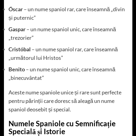
Óscar
– un nume spaniol rar, care înseamnă „divin
și puternic”
Gaspar
– un nume spaniol unic, care înseamnă
„trezorier”
Cristóbal
– un nume spaniol rar, care înseamnă
„următorul lui Hristos”
Benito
– un nume spaniol unic, care înseamnă
„binecuvântat”
Aceste nume spaniole unice și rare sunt perfecte
pentru părinții care doresc să aleagă un nume
spaniol deosebit și special.
Numele Spaniole cu Semnificație
Specială și Istorie