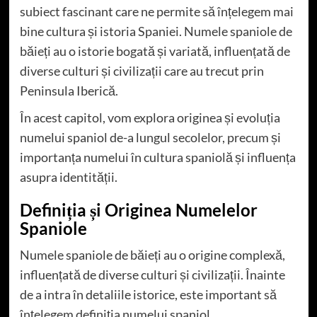
subiect fascinant care ne permite să înțelegem mai
bine cultura și istoria Spaniei. Numele spaniole de
băieți au o istorie bogată și variată, influențată de
diverse culturi și civilizații care au trecut prin
Peninsula Iberică.
În acest capitol, vom explora originea și evoluția
numelui spaniol de-a lungul secolelor, precum și
importanța numelui în cultura spaniolă și influența
asupra identității.
Definiția și Originea Numelelor
Spaniole
Numele spaniole de băieți au o origine complexă,
influențată de diverse culturi și civilizații. Înainte
de a intra în detaliile istorice, este important să
înțelegem definiția numelui spaniol.