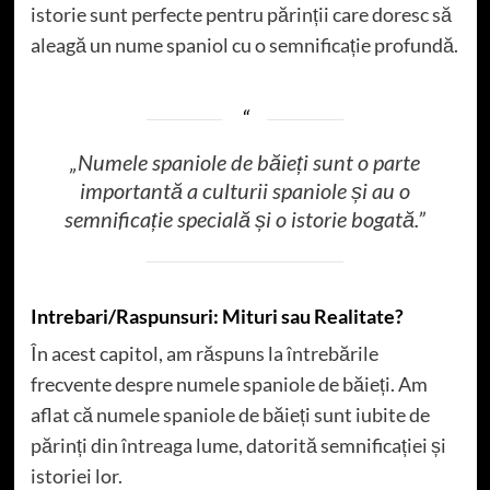
istorie sunt perfecte pentru părinții care doresc să
aleagă un nume spaniol cu o semnificație profundă.
„Numele spaniole de băieți sunt o parte
importantă a culturii spaniole și au o
semnificație specială și o istorie bogată.”
Intrebari/Raspunsuri: Mituri sau Realitate?
În acest capitol, am răspuns la întrebările
frecvente despre numele spaniole de băieți. Am
aflat că numele spaniole de băieți sunt iubite de
părinți din întreaga lume, datorită semnificației și
istoriei lor.