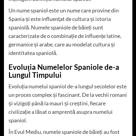
Un nume spaniol este un nume care provine din
Spania și este influențat de cultura și istoria
spaniolă. Numele spaniole de băieți sunt
caracterizate de o combinație de influențe latine,
germanice și arabe, care au modelat cultura și
identitatea spaniolă.
Evoluția Numelelor Spaniole de-a
Lungul Timpului
Evoluția numelui spaniol de-a lungul secolelor este
un proces complex și fascinant. De la vechii romani
și vizigoți până la mauri și creștini, fiecare
civilizație a lăsat o amprentă asupra numelui
spaniol.
În Evul Mediu, numele spaniole de băieți au fost