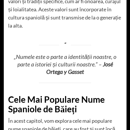
valori și tradiții specifice, cum ar fi onoarea, curajul
și loialitatea. Aceste valori sunt încorporate în
cultura spaniolă și sunt transmise de la o generație
la alta.
„Numele este o parte a identității noastre, o
parte a istoriei și culturii noastre.” –
José
Ortega y Gasset
Cele Mai Populare Nume
Spaniole de Băieți
În acest capitol, vom explora cele mai populare
nume spaniole de băieți, care au fost și sunt încă