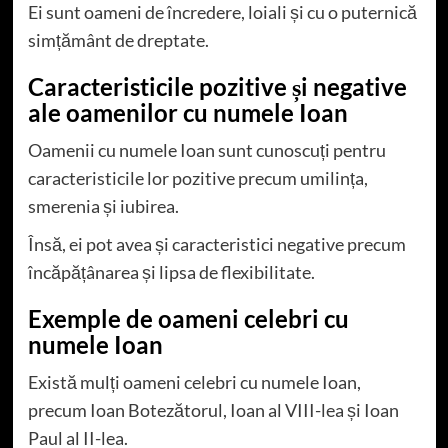
Ei sunt oameni de încredere, loiali și cu o puternică
simțământ de dreptate.
Caracteristicile pozitive și negative
ale oamenilor cu numele Ioan
Oamenii cu numele Ioan sunt cunoscuți pentru
caracteristicile lor pozitive precum umilința,
smerenia și iubirea.
Însă, ei pot avea și caracteristici negative precum
încăpățânarea și lipsa de flexibilitate.
Exemple de oameni celebri cu
numele Ioan
Există mulți oameni celebri cu numele Ioan,
precum Ioan Botezătorul, Ioan al VIII-lea și Ioan
Paul al II-lea.