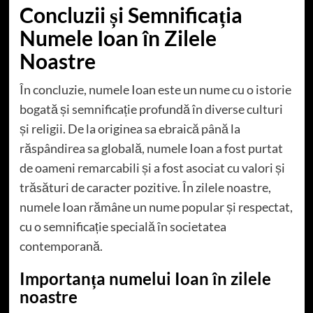
Concluzii și Semnificația
Numele Ioan în Zilele
Noastre
În concluzie, numele Ioan este un nume cu o istorie
bogată și semnificație profundă în diverse culturi
și religii. De la originea sa ebraică până la
răspândirea sa globală, numele Ioan a fost purtat
de oameni remarcabili și a fost asociat cu valori și
trăsături de caracter pozitive. În zilele noastre,
numele Ioan rămâne un nume popular și respectat,
cu o semnificație specială în societatea
contemporană.
Importanța numelui Ioan în zilele
noastre