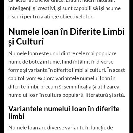
inteligenți și creativi, și sunt capabili să își asume
riscuri pentru a atinge obiectivele lor.
Numele Ioan în Diferite Limbi
și Culturi
Numele Ioan este unul dintre cele mai populare
nume de botez în lume, fiind întâlnit în diverse
forme și variante în diferite limbi și culturi. În acest
capitol, vom explora variantele numelui Ioan în
diferite limbi, precum și semnificația și utilizarea
numelui Ioan în cultura populară, literatură și artă.
Variantele numelui Ioan în diferite
limbi
Numele Ioan are diverse variante în funcție de