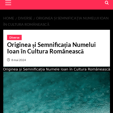
Menu
HOME
DIVERSE
ORIGINEA ȘI SEMNIFICAȚIA NUMELUI IOAN
ÎN CULTURA ROMÂNEASCĂ
Diverse
Originea și Semnificația Numelui
Ioan în Cultura Românească
8 mai 2024