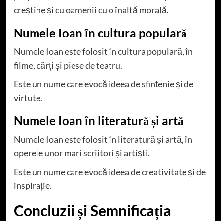
creștine și cu oamenii cu o înaltă morală.
Numele Ioan în cultura populară
Numele Ioan este folosit în cultura populară, în
filme, cărți și piese de teatru.
Este un nume care evocă ideea de sfințenie și de
virtute.
Numele Ioan în literatură și artă
Numele Ioan este folosit în literatură și artă, în
operele unor mari scriitori și artiști.
Este un nume care evocă ideea de creativitate și de
inspirație.
Concluzii și Semnificația