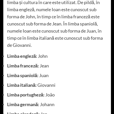
limba și cultura în care este utilizat. De pildă, în
limba engleză, numele Ioan este cunoscut sub
forma de John, în timp ce în limba franceză este
cunoscut sub forma de Jean. În limba spaniolă,
numele Ioan este cunoscut sub forma de Juan, în
timp ce în limba italiană este cunoscut sub forma
de Giovanni.
Limba engleză:
John
Limba franceză:
Jean
Limba spaniolă:
Juan
Limba italiană:
Giovanni
Limba portugheză:
João
Limba germană:
Johann
Limba olandeză:
Jan