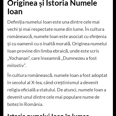
Originea și Istoria Numele
Ioan
Definiția numelui Ioan este una dintre cele mai
vechi și mai respectate nume din lume. În cultura
românească, numele Ioan este asociat cu sfințenia
și cu oamenii cu o înaltă morală. Originea numelui
Ioan provine din limba ebraică, unde este scris
„Yochanan”, care înseamnă „Dumnezeu a fost
milostiv”.
În cultura românească, numele Ioan a fost adoptat
în secolul al X-lea, când creștinismul a devenit
religia oficială a statului. De atunci, numele Ioan a
devenit unul dintre cele mai populare nume de
botez în
România
.