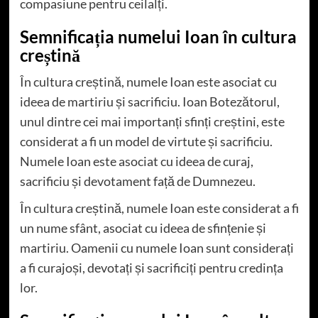
compasiune pentru ceilalți.
Semnificația numelui Ioan în cultura
creștină
În cultura creștină, numele Ioan este asociat cu
ideea de martiriu și sacrificiu. Ioan Botezătorul,
unul dintre cei mai importanți sfinți creștini, este
considerat a fi un model de virtute și sacrificiu.
Numele Ioan este asociat cu ideea de curaj,
sacrificiu și devotament față de Dumnezeu.
În cultura creștină, numele Ioan este considerat a fi
un nume sfânt, asociat cu ideea de sfințenie și
martiriu. Oamenii cu numele Ioan sunt considerați
a fi curajoși, devotați și sacrificiți pentru credința
lor.