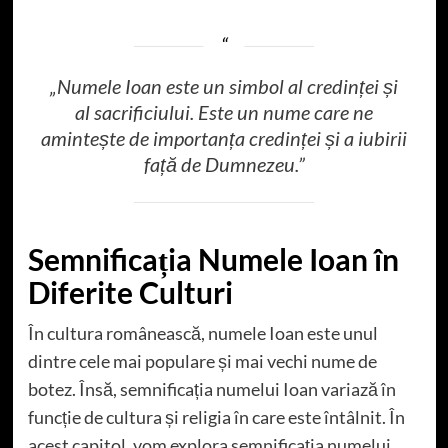
„Numele Ioan este un simbol al credinței și
al sacrificiului. Este un nume care ne
amintește de importanța credinței și a iubirii
față de Dumnezeu.”
Semnificația Numele Ioan în
Diferite Culturi
În cultura românească, numele Ioan este unul
dintre cele mai populare și mai vechi nume de
botez. Însă, semnificația numelui Ioan variază în
funcție de cultura și religia în care este întâlnit. În
acest capitol, vom explora semnificația numelui