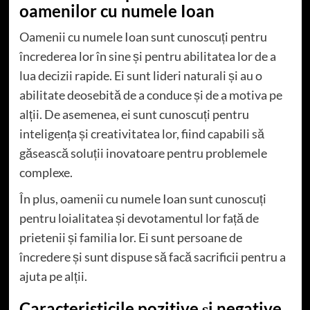
oamenilor cu numele Ioan
Oamenii cu numele Ioan sunt cunoscuți pentru
încrederea lor în sine și pentru abilitatea lor de a
lua decizii rapide. Ei sunt lideri naturali și au o
abilitate deosebită de a conduce și de a motiva pe
alții. De asemenea, ei sunt cunoscuți pentru
inteligența și creativitatea lor, fiind capabili să
găsească soluții inovatoare pentru problemele
complexe.
În plus, oamenii cu numele Ioan sunt cunoscuți
pentru loialitatea și devotamentul lor față de
prietenii și familia lor. Ei sunt persoane de
încredere și sunt dispuse să facă sacrificii pentru a
ajuta pe alții.
Caracteristicile pozitive și negative