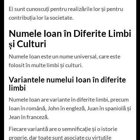
Ei sunt cunoscuți pentru realizările lor și pentru
contribuția lor la societate.
Numele Ioan în Diferite Limbi
și Culturi
Numele Ioan este un nume universal, care este
folosit în multe limbi și culturi.
Variantele numelui Ioan în diferite
limbi
Numele Ioan are variante în diferite limbi, precum
Ioan în română, John în engleză, Juan în spaniolă și
Jean în franceză.
Fiecare variantă are o semnificație și o istorie
proprie, dar toate sunt asociate cu virtuțile