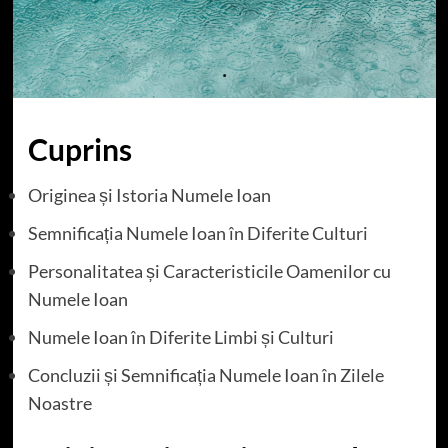
Cuprins
Originea și Istoria Numele Ioan
Semnificația Numele Ioan în Diferite Culturi
Personalitatea și Caracteristicile Oamenilor cu
Numele Ioan
Numele Ioan în Diferite Limbi și Culturi
Concluzii și Semnificația Numele Ioan în Zilele
Noastre