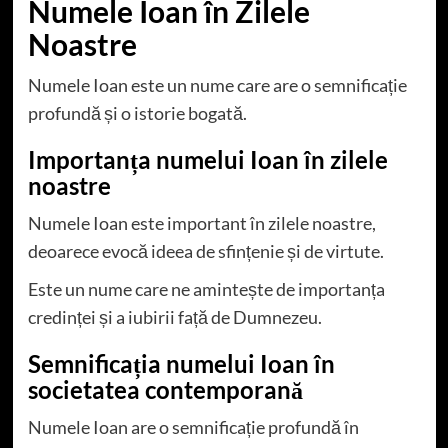
Numele Ioan în Zilele
Noastre
Numele Ioan este un nume care are o semnificație
profundă și o istorie bogată.
Importanța numelui Ioan în zilele
noastre
Numele Ioan este important în zilele noastre,
deoarece evocă ideea de sfințenie și de virtute.
Este un nume care ne amintește de importanța
credinței și a iubirii față de Dumnezeu.
Semnificația numelui Ioan în
societatea contemporană
Numele Ioan are o semnificație profundă în