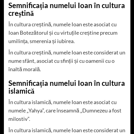
Semnificația numelui Ioan în cultura
creștină
În cultura creștină, numele Ioan este asociat cu
Ioan Botezătorul și cu virtuțile creștine precum
umilința, smerenia și iubirea.
În cultura creștină, numele Ioan este considerat un
nume sfânt, asociat cu sfinții și cu oamenii cu o
înaltă morală.
Semnificația numelui Ioan în cultura
islamică
În cultura islamică, numele Ioan este asociat cu
numele „Yahya”, care înseamnă „Dumnezeu a fost
milostiv”.
În cultura islamică, numele Ioan este considerat un