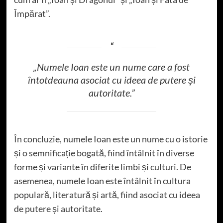
Împărat”.
„Numele Ioan este un nume care a fost
întotdeauna asociat cu ideea de putere și
autoritate.”
În concluzie, numele Ioan este un nume cu o istorie
și o semnificație bogată, fiind întâlnit în diverse
forme și variante în diferite limbi și culturi. De
asemenea, numele Ioan este întâlnit în cultura
populară, literatură și artă, fiind asociat cu ideea
de putere și autoritate.