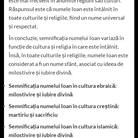
este mai frecvent în anumite regiuni sau culturi.
Răspunsul este că numele Ioan este întâlnit în
toate culturile și religiile, fiind un nume universal
și respectat.
În concluzie, semnificația numelui Ioan variază în
funcție de cultura și religia în care este întâlnit.
Însă, în toate culturile și religiile, numele Ioan este
considerat a fi un nume sfânt, asociat cu ideea de
milostivire și iubire divină.
Semnificația numelui Ioan în cultura ebraică:
milostivire și iubire divină
Semnificația numelui Ioan în cultura creștină:
martiriu și sacrificiu
Semnificația numelui Ioan în cultura islamică:
milostivire și iubire divină