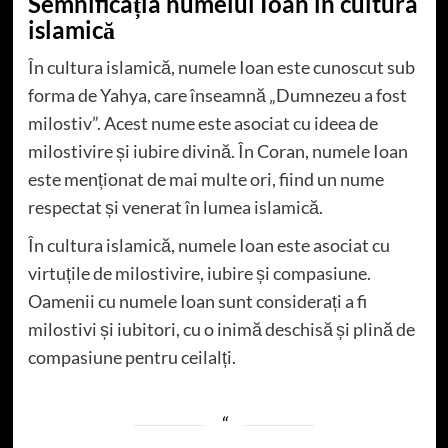
Semnificația numelui Ioan în cultura
islamică
În cultura islamică, numele Ioan este cunoscut sub
forma de Yahya, care înseamnă „Dumnezeu a fost
milostiv”. Acest nume este asociat cu ideea de
milostivire și iubire divină. În Coran, numele Ioan
este menționat de mai multe ori, fiind un nume
respectat și venerat în lumea islamică.
În cultura islamică, numele Ioan este asociat cu
virtuțile de milostivire, iubire și compasiune.
Oamenii cu numele Ioan sunt considerați a fi
milostivi și iubitori, cu o inimă deschisă și plină de
compasiune pentru ceilalți.