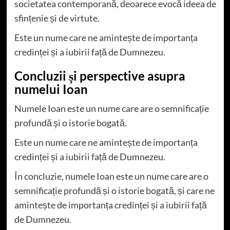
societatea contemporană, deoarece evocă ideea de
sfințenie și de virtute.
Este un nume care ne amintește de importanța
credinței și a iubirii față de Dumnezeu.
Concluzii și perspective asupra
numelui Ioan
Numele Ioan este un nume care are o semnificație
profundă și o istorie bogată.
Este un nume care ne amintește de importanța
credinței și a iubirii față de Dumnezeu.
În concluzie, numele Ioan este un nume care are o
semnificație profundă și o istorie bogată, și care ne
amintește de importanța credinței și a iubirii față
de Dumnezeu.