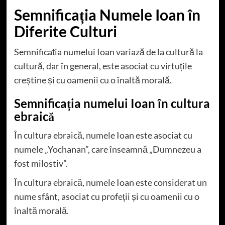
Semnificația Numele Ioan în
Diferite Culturi
Semnificația numelui Ioan variază de la cultură la
cultură, dar în general, este asociat cu virtuțile
creștine și cu oamenii cu o înaltă morală.
Semnificația numelui Ioan în cultura
ebraică
În cultura ebraică, numele Ioan este asociat cu
numele „Yochanan”, care înseamnă „Dumnezeu a
fost milostiv”.
În cultura ebraică, numele Ioan este considerat un
nume sfânt, asociat cu profeții și cu oamenii cu o
înaltă morală.