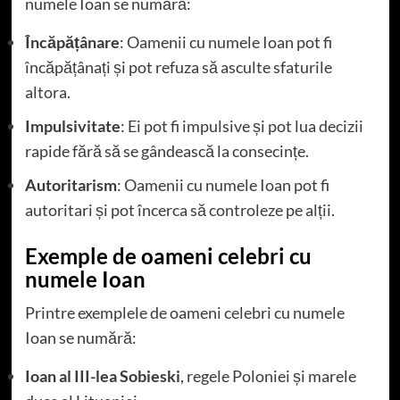
numele Ioan se numără:
Încăpățânare
: Oamenii cu numele Ioan pot fi
încăpățânați și pot refuza să asculte sfaturile
altora.
Impulsivitate
: Ei pot fi impulsive și pot lua decizii
rapide fără să se gândească la consecințe.
Autoritarism
: Oamenii cu numele Ioan pot fi
autoritari și pot încerca să controleze pe alții.
Exemple de oameni celebri cu
numele Ioan
Printre exemplele de oameni celebri cu numele
Ioan se numără:
Ioan al III-lea Sobieski
, regele Poloniei și marele