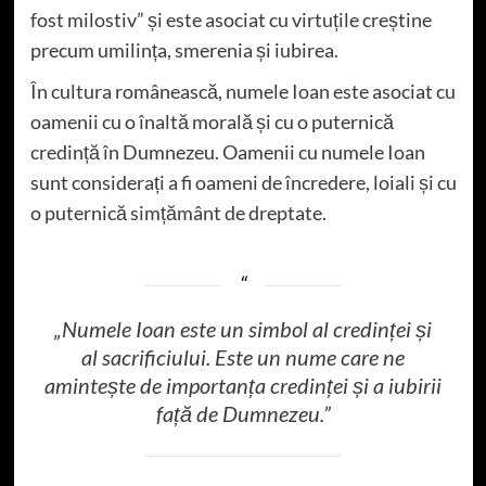
fost milostiv” și este asociat cu virtuțile creștine
precum umilința, smerenia și iubirea.
În cultura românească, numele Ioan este asociat cu
oamenii cu o înaltă morală și cu o puternică
credință în Dumnezeu. Oamenii cu numele Ioan
sunt considerați a fi oameni de încredere, loiali și cu
o puternică simțământ de dreptate.
„Numele Ioan este un simbol al credinței și
al sacrificiului. Este un nume care ne
amintește de importanța credinței și a iubirii
față de Dumnezeu.”