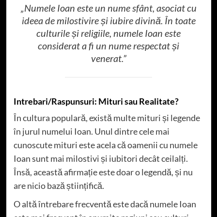
„Numele Ioan este un nume sfânt, asociat cu
ideea de milostivire și iubire divină. În toate
culturile și religiile, numele Ioan este
considerat a fi un nume respectat și
venerat.”
Intrebari/Raspunsuri: Mituri sau Realitate?
În cultura populară, există multe mituri și legende
în jurul numelui Ioan. Unul dintre cele mai
cunoscute mituri este acela că oamenii cu numele
Ioan sunt mai milostivi și iubitori decât ceilalți.
Însă, această afirmație este doar o legendă, și nu
are nicio bază științifică.
O altă întrebare frecventă este dacă numele Ioan