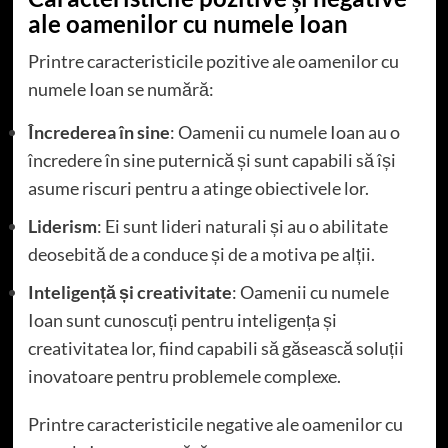
ale oamenilor cu numele Ioan
Printre caracteristicile pozitive ale oamenilor cu
numele Ioan se numără:
Încrederea în sine
: Oamenii cu numele Ioan au o
încredere în sine puternică și sunt capabili să își
asume riscuri pentru a atinge obiectivele lor.
Liderism
: Ei sunt lideri naturali și au o abilitate
deosebită de a conduce și de a motiva pe alții.
Inteligență și creativitate
: Oamenii cu numele
Ioan sunt cunoscuți pentru inteligența și
creativitatea lor, fiind capabili să găsească soluții
inovatoare pentru problemele complexe.
Printre caracteristicile negative ale oamenilor cu