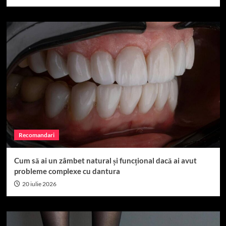
Recomandari
Cum să ai un zâmbet natural și funcțional dacă ai avut
probleme complexe cu dantura
20 iulie 2026