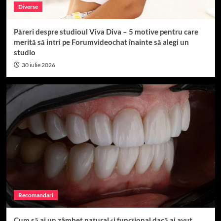
Diverse
Păreri despre studioul Viva Diva – 5 motive pentru care
merită să intri pe Forumvideochat înainte să alegi un
studio
30 iulie 2026
Recomandari
Cum să ai un zâmbet natural și funcțional dacă ai avut