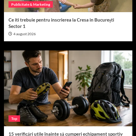
Publicitate & Marketing
Ce iti trebuie pentru inscrierea la Cresa in București
Sector 1
4 august 2026
Top
15 verificări utile înainte să cumperi echipament sportiv