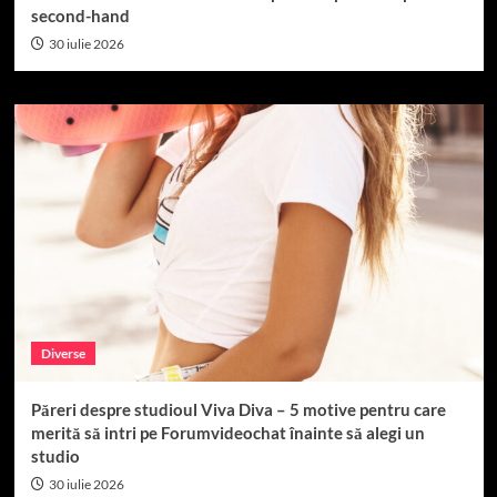
second-hand
30 iulie 2026
Diverse
Păreri despre studioul Viva Diva – 5 motive pentru care
merită să intri pe Forumvideochat înainte să alegi un
studio
30 iulie 2026