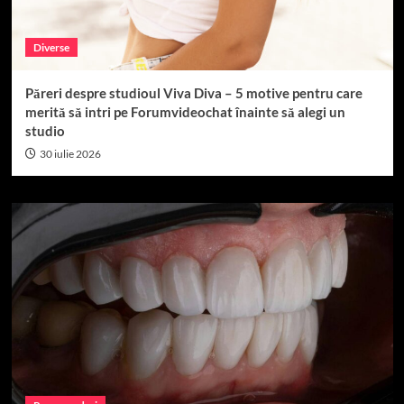
Diverse
Păreri despre studioul Viva Diva – 5 motive pentru care
merită să intri pe Forumvideochat înainte să alegi un
studio
30 iulie 2026