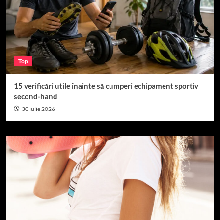
Top
15 verificări utile înainte să cumperi echipament sportiv
second-hand
30 iulie 2026