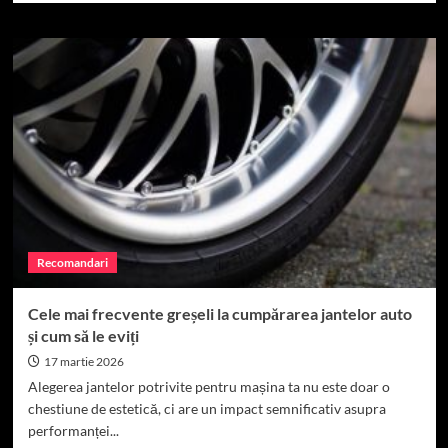
Recomandari
Cele mai frecvente greșeli la cumpărarea jantelor auto
și cum să le eviți
17 martie 2026
Alegerea jantelor potrivite pentru mașina ta nu este doar o
chestiune de estetică, ci are un impact semnificativ asupra
performanței...