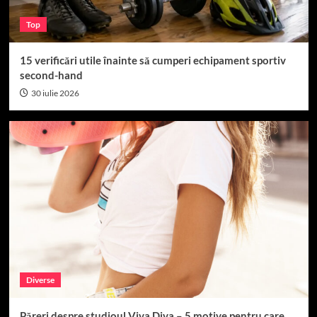
Top
15 verificări utile înainte să cumperi echipament sportiv
second-hand
30 iulie 2026
Diverse
Păreri despre studioul Viva Diva – 5 motive pentru care