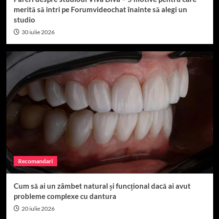
merită să intri pe Forumvideochat înainte să alegi un
studio
30 iulie 2026
Recomandari
Cum să ai un zâmbet natural și funcțional dacă ai avut
probleme complexe cu dantura
20 iulie 2026