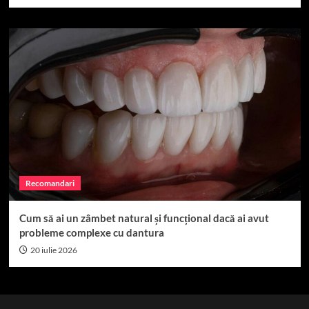
Recomandari
Cum să ai un zâmbet natural și funcțional dacă ai avut
probleme complexe cu dantura
20 iulie 2026