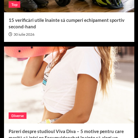
Top
15 verificări utile înainte să cumperi echipament sportiv
second-hand
30 iulie 2026
Diverse
Păreri despre studioul Viva Diva – 5 motive pentru care
merită să intri pe Forumvideochat înainte să alegi un