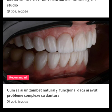
studio
30 iulie 2026
Recomandari
Cum să ai un zâmbet natural și funcțional dacă ai avut
probleme complexe cu dantura
20 iulie 2026