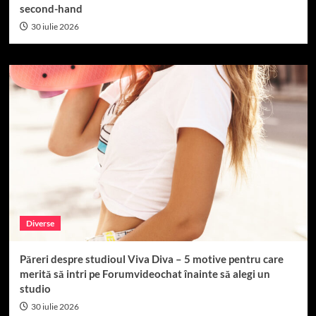
second-hand
30 iulie 2026
Diverse
Păreri despre studioul Viva Diva – 5 motive pentru care
merită să intri pe Forumvideochat înainte să alegi un
studio
30 iulie 2026