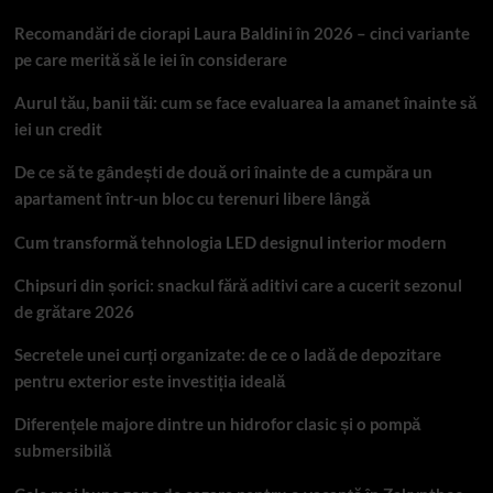
Recomandări de ciorapi Laura Baldini în 2026 – cinci variante
pe care merită să le iei în considerare
Aurul tău, banii tăi: cum se face evaluarea la amanet înainte să
iei un credit
De ce să te gândești de două ori înainte de a cumpăra un
apartament într-un bloc cu terenuri libere lângă
Cum transformă tehnologia LED designul interior modern
Chipsuri din șorici: snackul fără aditivi care a cucerit sezonul
de grătare 2026
Secretele unei curți organizate: de ce o ladă de depozitare
pentru exterior este investiția ideală
Diferențele majore dintre un hidrofor clasic și o pompă
submersibilă