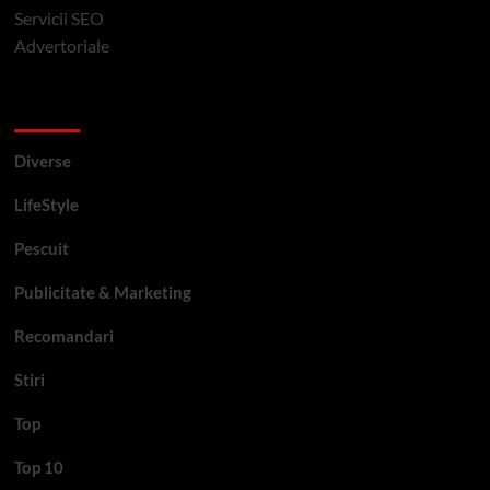
Servicii SEO
Advertoriale
Categorii si etichete
Diverse
LifeStyle
Pescuit
Publicitate & Marketing
Recomandari
Stiri
Top
Top 10