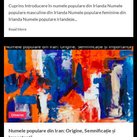
Cuprins Introducere în numele populare din Irlanda Numele
populare masculine din Irlanda Numele populare feminine din
Irlanda Numele populare irlandeze...
Read
Read More
more
about
Numele
irlandeze:
Origine,
Semnificație
și
Popularitate
Diverse
Numele populare din Iran: Origine, Semnificație și