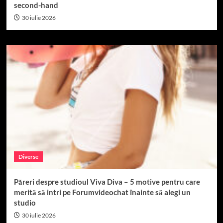
second-hand
30 iulie 2026
Diverse
Păreri despre studioul Viva Diva – 5 motive pentru care
merită să intri pe Forumvideochat înainte să alegi un
studio
30 iulie 2026