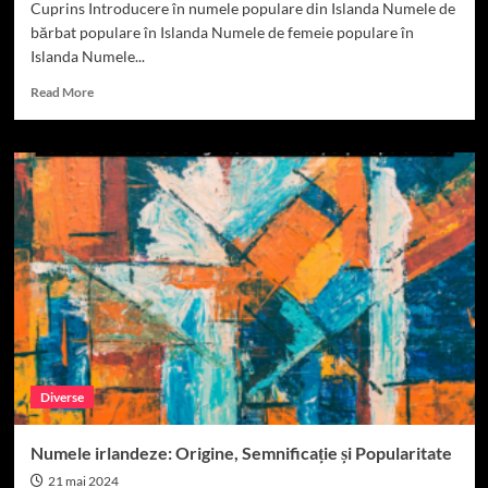
Cuprins Introducere în numele populare din Islanda Numele de
bărbat populare în Islanda Numele de femeie populare în
Islanda Numele...
Read
Read More
more
about
Numele
Islandeze:
Origine,
Semnificație
și
Cultură
Diverse
Numele irlandeze: Origine, Semnificație și Popularitate
21 mai 2024