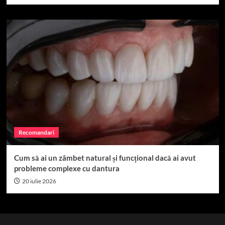
Recomandari
Cum să ai un zâmbet natural și funcțional dacă ai avut
probleme complexe cu dantura
20 iulie 2026