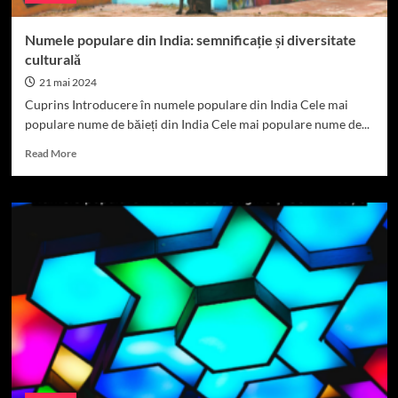
Numele populare din India: semnificație și diversitate
culturală
21 mai 2024
Cuprins Introducere în numele populare din India Cele mai
populare nume de băieți din India Cele mai populare nume de...
Read
Read More
more
about
Numele
populare
din
India:
semnificație
și
diversitate
culturală