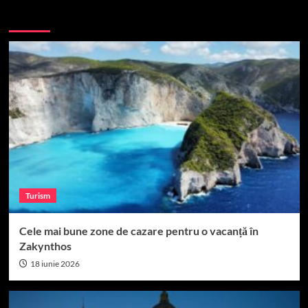
More Stories
Turism
Cele mai bune zone de cazare pentru o vacanță în
Zakynthos
18 iunie 2026