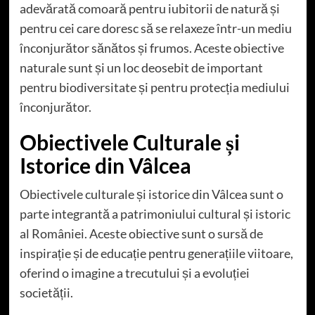
adevărată comoară pentru iubitorii de natură și
pentru cei care doresc să se relaxeze într-un mediu
înconjurător sănătos și frumos. Aceste obiective
naturale sunt și un loc deosebit de important
pentru biodiversitate și pentru protecția mediului
înconjurător.
Obiectivele Culturale și
Istorice din Vâlcea
Obiectivele culturale și istorice din Vâlcea sunt o
parte integrantă a patrimoniului cultural și istoric
al României. Aceste obiective sunt o sursă de
inspirație și de educație pentru generațiile viitoare,
oferind o imagine a trecutului și a evoluției
societății.