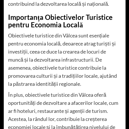
contribuind la dezvoltarea locală și națională.
Importanța Obiectivelor Turistice
pentru Economia Locală
Obiectivele turistice din Vâlcea sunt esențiale
pentru economia locală, deoarece atrag turiști și
investiții, ceea ce duce la crearea de locuri de
muncă și la dezvoltarea infrastructurii. De
asemenea, obiectivele turistice contribuie la
promovarea culturii și a tradițiilor locale, ajutând
la păstrarea identității regionale.
În plus, obiectivele turistice din Vâlcea oferă
oportunități de dezvoltare a afacerilor locale, cum
ar fi hoteluri, restaurante și agenții de turism.
Acestea, la rândul lor, contribuie la creșterea
economiei locale și la îmbunătățirea nivelului de