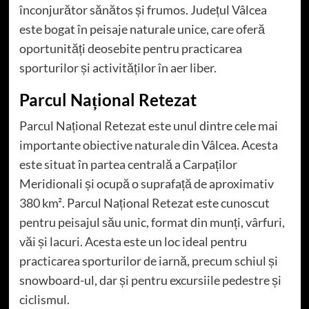
înconjurător sănătos și frumos. Județul Vâlcea
este bogat în peisaje naturale unice, care oferă
oportunități deosebite pentru practicarea
sporturilor și activităților în aer liber.
Parcul Național Retezat
Parcul Național Retezat este unul dintre cele mai
importante obiective naturale din Vâlcea. Acesta
este situat în partea centrală a Carpaților
Meridionali și ocupă o suprafață de aproximativ
380 km². Parcul Național Retezat este cunoscut
pentru peisajul său unic, format din munți, vârfuri,
văi și lacuri. Acesta este un loc ideal pentru
practicarea sporturilor de iarnă, precum schiul și
snowboard-ul, dar și pentru excursiile pedestre și
ciclismul.