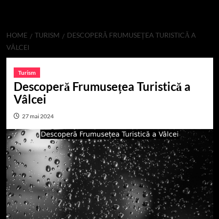
HOME
TURISM
DESCOPERĂ FRUMUSEȚEA TURISTICĂ A
VÂLCEI
Turism
Descoperă Frumusețea Turistică a
Vâlcei
27 mai 2024