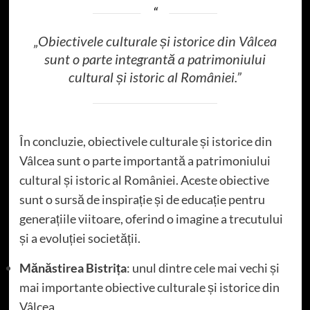
„Obiectivele culturale și istorice din Vâlcea
sunt o parte integrantă a patrimoniului
cultural și istoric al României.”
În concluzie, obiectivele culturale și istorice din
Vâlcea sunt o parte importantă a patrimoniului
cultural și istoric al României. Aceste obiective
sunt o sursă de inspirație și de educație pentru
generațiile viitoare, oferind o imagine a trecutului
și a evoluției societății.
Mănăstirea Bistrița
: unul dintre cele mai vechi și
mai importante obiective culturale și istorice din
Vâlcea