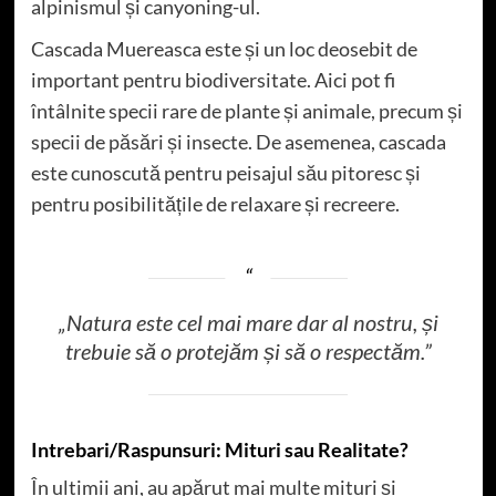
alpinismul și canyoning-ul.
Cascada Muereasca este și un loc deosebit de
important pentru biodiversitate. Aici pot fi
întâlnite specii rare de plante și animale, precum și
specii de păsări și insecte. De asemenea, cascada
este cunoscută pentru peisajul său pitoresc și
pentru posibilitățile de relaxare și recreere.
„Natura este cel mai mare dar al nostru, și
trebuie să o protejăm și să o respectăm.”
Intrebari/Raspunsuri: Mituri sau Realitate?
În ultimii ani, au apărut mai multe mituri și