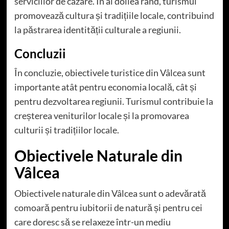
serviciilor de cazare. În al doilea rând, turismul
promovează cultura și tradițiile locale, contribuind
la păstrarea identității culturale a regiunii.
Concluzii
În concluzie, obiectivele turistice din Vâlcea sunt
importante atât pentru economia locală, cât și
pentru dezvoltarea regiunii. Turismul contribuie la
creșterea veniturilor locale și la promovarea
culturii și tradițiilor locale.
Obiectivele Naturale din
Vâlcea
Obiectivele naturale din Vâlcea sunt o adevărată
comoară pentru iubitorii de natură și pentru cei
care doresc să se relaxeze într-un mediu