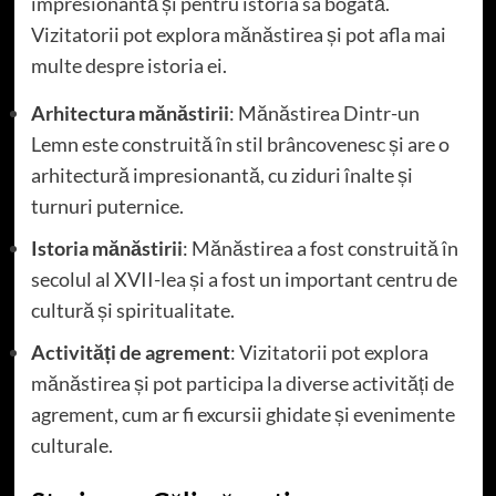
impresionantă și pentru istoria sa bogată.
Vizitatorii pot explora mănăstirea și pot afla mai
multe despre istoria ei.
Arhitectura mănăstirii
: Mănăstirea Dintr-un
Lemn este construită în stil brâncovenesc și are o
arhitectură impresionantă, cu ziduri înalte și
turnuri puternice.
Istoria mănăstirii
: Mănăstirea a fost construită în
secolul al XVII-lea și a fost un important centru de
cultură și spiritualitate.
Activități de agrement
: Vizitatorii pot explora
mănăstirea și pot participa la diverse activități de
agrement, cum ar fi excursii ghidate și evenimente
culturale.