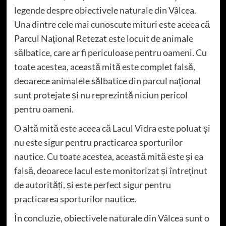
legende despre obiectivele naturale din Vâlcea.
Una dintre cele mai cunoscute mituri este aceea că
Parcul Național Retezat este locuit de animale
sălbatice, care ar fi periculoase pentru oameni. Cu
toate acestea, această mită este complet falsă,
deoarece animalele sălbatice din parcul național
sunt protejate și nu reprezintă niciun pericol
pentru oameni.
O altă mită este aceea că Lacul Vidra este poluat și
nu este sigur pentru practicarea sporturilor
nautice. Cu toate acestea, această mită este și ea
falsă, deoarece lacul este monitorizat și întreținut
de autorități, și este perfect sigur pentru
practicarea sporturilor nautice.
În concluzie, obiectivele naturale din Vâlcea sunt o