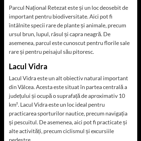
Parcul Național Retezat este și un loc deosebit de
important pentru biodiversitate. Aici pot fi
întâlnite specii rare de plante și animale, precum
ursul brun, lupul, râsul și capra neagră. De
asemenea, parcul este cunoscut pentru florile sale
rare și pentru peisajul său pitoresc.
Lacul Vidra
Lacul Vidra este un alt obiectiv natural important
din Vâlcea. Acesta este situat în partea centrală a
județului și ocupă o suprafață de aproximativ 10
km². Lacul Vidra este un loc ideal pentru
practicarea sporturilor nautice, precum navigația
și pescuitul. De asemenea, aici pot fi practicate și
alte activități, precum ciclismul și excursiile
pedestre.