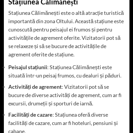
Stațiunea Călimănești
Stațiunea Călimănești este o altă atracție turistică
importantă din zona Oltului. Această stațiune este
cunoscută pentru peisajul ei frumos și pentru
activitățile de agrement oferite. Vizitatorii pot să
se relaxeze și să se bucure de activitățile de
agrement oferite de stațiune.
Peisajul stațiunii
: Stațiunea Călimănești este
situată într-un peisaj frumos, cu dealuri și păduri.
Activități de agrement
: Vizitatorii pot să se
bucure de diverse activități de agrement, cum ar fi
excursii, drumeții și sporturi de iarnă.
Facilități de cazare
: Stațiunea oferă diverse
facilități de cazare, cum ar fi hoteluri, pensiuni și
cabane.