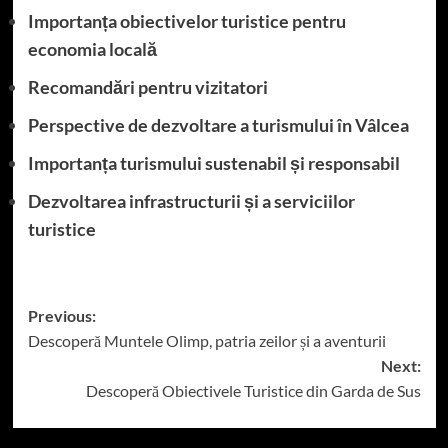
Importanța obiectivelor turistice pentru
economia locală
Recomandări pentru vizitatori
Perspective de dezvoltare a turismului în Vâlcea
Importanța turismului sustenabil și responsabil
Dezvoltarea infrastructurii și a serviciilor
turistice
Post
Previous:
Descoperă Muntele Olimp, patria zeilor și a aventurii
navigation
Next:
Descoperă Obiectivele Turistice din Garda de Sus