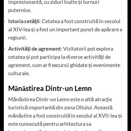
impresionantă, cu ziduri înalte și turnuri
puternice.
Istoria cetății
: Cetatea a fost construită în secolul
al XIV-lea și a fost un important punct de apărare a
regiunii.
Activități de agrement
: Vizitatorii pot explora
cetatea și pot participa la diverse activități de
agrement, cum ar fi excursii ghidate și evenimente
culturale.
Mănăstirea Dintr-un Lemn
Mănăstirea Dintr-un Lemn este o altă atracție
turistică importantă din zona Oltului. Această
mănăstire a fost construită în secolul al XVII-lea și
este cunoscută pentru arhitectura sa