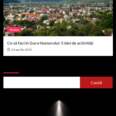
Turism
Ce să faci în Gura Humorului: 5 idei de activități
24 aprilie 2025
Caută
Caută