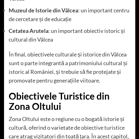
Muzeul de Istorie din Vâlcea
: un important centru
de cercetare și de educație
Cetatea Arutela
: un important obiectiv istoric și
cultural din Vâlcea
În final, obiectivele culturale și istorice din Vâlcea
sunt o parte integrantă a patrimoniului cultural și
istoric al României, și trebuie să fie protejate și
promovate pentru generațiile viitoare.
Obiectivele Turistice din
Zona Oltului
Zona Oltului este o regiune cu o bogată istorie și
cultură, oferind o varietate de
obiective turistice
care atrag vizitatori din toată țara. În acest capitol,