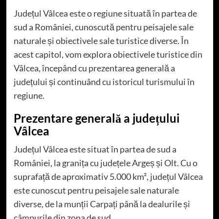
Județul Vâlcea este o regiune situată în partea de
sud a României, cunoscută pentru peisajele sale
naturale și obiectivele sale turistice diverse. În
acest capitol, vom explora obiectivele turistice din
Vâlcea, începând cu prezentarea generală a
județului și continuând cu istoricul turismului în
regiune.
Prezentare generală a județului
Vâlcea
Județul Vâlcea este situat în partea de sud a
României, la granița cu județele Argeș și Olt. Cu o
suprafață de aproximativ 5.000 km², județul Vâlcea
este cunoscut pentru peisajele sale naturale
diverse, de la munții Carpați până la dealurile și
câmpurile din zona de sud.