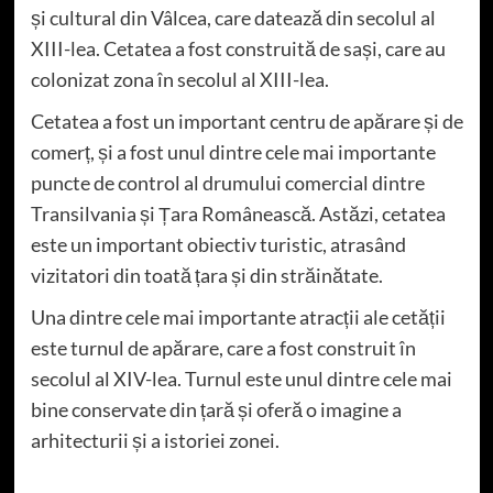
și cultural din Vâlcea, care datează din secolul al
XIII-lea. Cetatea a fost construită de sași, care au
colonizat zona în secolul al XIII-lea.
Cetatea a fost un important centru de apărare și de
comerț, și a fost unul dintre cele mai importante
puncte de control al drumului comercial dintre
Transilvania și Țara Românească. Astăzi, cetatea
este un important obiectiv turistic, atrasând
vizitatori din toată țara și din străinătate.
Una dintre cele mai importante atracții ale cetății
este turnul de apărare, care a fost construit în
secolul al XIV-lea. Turnul este unul dintre cele mai
bine conservate din țară și oferă o imagine a
arhitecturii și a istoriei zonei.