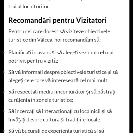
trai al locuitorilor.
Recomandări pentru Vizitatori
Pentru cei care doresc să viziteze obiectivele
turistice din Vâlcea, noi recomandăm să:
Planificați în avans și să alegeți sezonul cel mai
potrivit pentru vizită;
Să vă informați despre obiectivele turistice și să
alegeți cele care vă interesează cel mai mult;
Să respectați mediul înconjurător și să păstrați
curățenia în zonele turistice;
Să încercați să interacționați cu localnicii și să
învățați despre cultura și tradițiile locale;
Să vă bucurați de experiența turistică și să