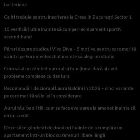
bacteriene
Ce iti trebuie pentru inscrierea la Cresa in București Sector 1
15 verificări utile înainte să cumperi echipament sportiv
second-hand
Păreri despre studioul Viva Diva – 5 motive pentru care merită
să intri pe Forumvideochat înainte să alegi un studio
Cum să ai un zâmbet natural și funcțional dacă ai avut
probleme complexe cu dantura
Recomandări de ciorapi Laura Baldini în 2026 – cinci variante
pe care merită să le iei în considerare
Aurul tău, banii tăi: cum se face evaluarea la amanet înainte să
iei un credit
De ce să te gândești de două ori înainte de a cumpăra un
apartament într-un bloc cu terenuri libere lângă