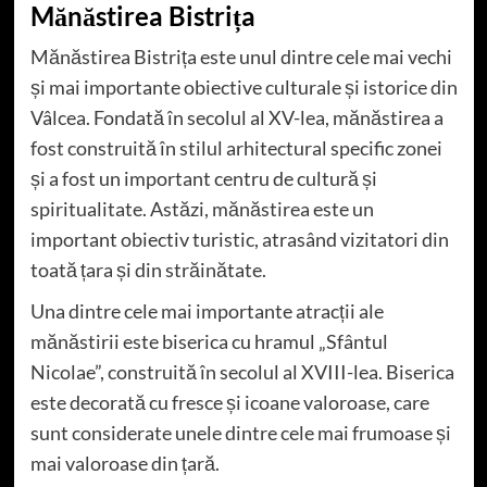
Mănăstirea Bistrița
Mănăstirea Bistrița este unul dintre cele mai vechi
și mai importante obiective culturale și istorice din
Vâlcea. Fondată în secolul al XV-lea, mănăstirea a
fost construită în stilul arhitectural specific zonei
și a fost un important centru de cultură și
spiritualitate. Astăzi, mănăstirea este un
important obiectiv turistic, atrasând vizitatori din
toată țara și din străinătate.
Una dintre cele mai importante atracții ale
mănăstirii este biserica cu hramul „Sfântul
Nicolae”, construită în secolul al XVIII-lea. Biserica
este decorată cu fresce și icoane valoroase, care
sunt considerate unele dintre cele mai frumoase și
mai valoroase din țară.