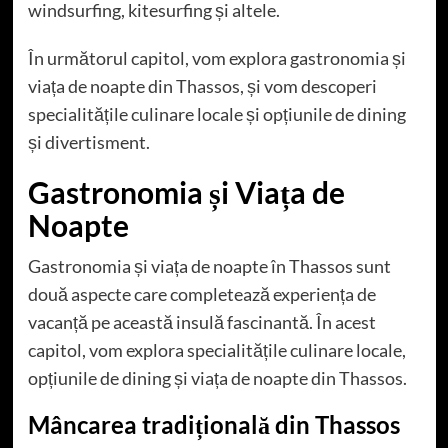
windsurfing, kitesurfing și altele.
În următorul capitol, vom explora gastronomia și
viața de noapte din Thassos, și vom descoperi
specialitățile culinare locale și opțiunile de dining
și divertisment.
Gastronomia și Viața de
Noapte
Gastronomia și viața de noapte în Thassos sunt
două aspecte care completează experiența de
vacanță pe această insulă fascinantă. În acest
capitol, vom explora specialitățile culinare locale,
opțiunile de dining și viața de noapte din Thassos.
Mâncarea tradițională din Thassos