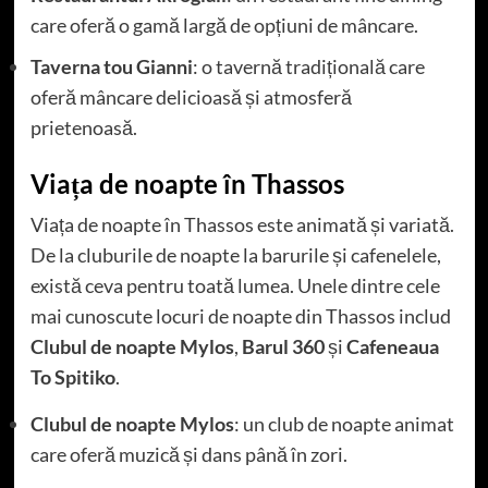
care oferă o gamă largă de opțiuni de mâncare.
Taverna tou Gianni
: o tavernă tradițională care
oferă mâncare delicioasă și atmosferă
prietenoasă.
Viața de noapte în Thassos
Viața de noapte în Thassos este animată și variată.
De la cluburile de noapte la barurile și cafenelele,
există ceva pentru toată lumea. Unele dintre cele
mai cunoscute locuri de noapte din Thassos includ
Clubul de noapte Mylos
,
Barul 360
și
Cafeneaua
To Spitiko
.
Clubul de noapte Mylos
: un club de noapte animat
care oferă muzică și dans până în zori.