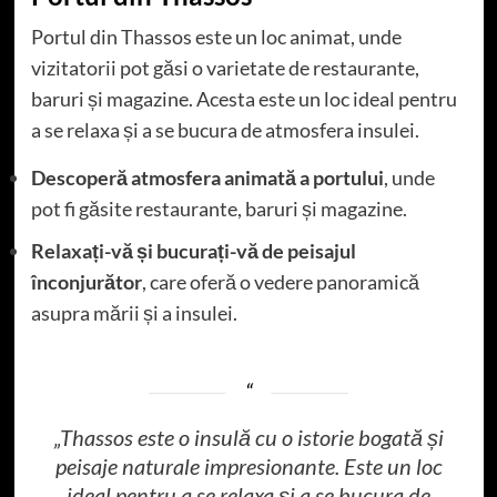
Portul din Thassos este un loc animat, unde
vizitatorii pot găsi o varietate de restaurante,
baruri și magazine. Acesta este un loc ideal pentru
a se relaxa și a se bucura de atmosfera insulei.
Descoperă atmosfera animată a portului
, unde
pot fi găsite restaurante, baruri și magazine.
Relaxați-vă și bucurați-vă de peisajul
înconjurător
, care oferă o vedere panoramică
asupra mării și a insulei.
„Thassos este o insulă cu o istorie bogată și
peisaje naturale impresionante. Este un loc
ideal pentru a se relaxa și a se bucura de