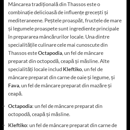
Mâncarea tradițională din Thassos este o
combinație delicioasă de influențe grecești și
mediteraneene. Peștele proaspăt, fructele de mare
și legumele proaspete sunt ingrediente principale
în prepararea mâncărurilor locale. Una dintre
specialitățile culinare cele mai cunoscute din
Thassos este
Octapodia
, un fel de mâncare
preparat din octopodă, ceapă și măsline. Alte
specialități locale includ
Kleftiko
, un fel de
mâncare preparat din carne de oaie și legume, și
Fava
, un fel de mâncare preparat din mazăre și
ceapă.
Octapodia
: un fel de mâncare preparat din
octopodă, ceapă și măsline.
Kleftiko
: un fel de mâncare preparat din carne de