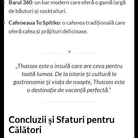
Barul 360
: un bar modern care oferă o gamă largă
de băuturi și cocktailuri.
Cafeneaua To Spitiko
: o cafenea tradițională care
oferă cafea și prăjituri delicioase.
„Thassos este o insulă care are ceva pentru
toată lumea. De la istorie și cultură la
gastronomie și viața de noapte, Thassos este
o destinație de vacanță perfectă.”
Concluzii și Sfaturi pentru
Călători