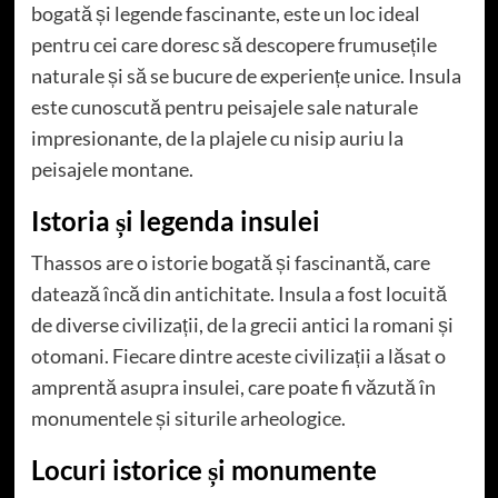
bogată și legende fascinante, este un loc ideal
pentru cei care doresc să descopere frumusețile
naturale și să se bucure de experiențe unice. Insula
este cunoscută pentru peisajele sale naturale
impresionante, de la plajele cu nisip auriu la
peisajele montane.
Istoria și legenda insulei
Thassos are o istorie bogată și fascinantă, care
datează încă din antichitate. Insula a fost locuită
de diverse civilizații, de la grecii antici la romani și
otomani. Fiecare dintre aceste civilizații a lăsat o
amprentă asupra insulei, care poate fi văzută în
monumentele și siturile arheologice.
Locuri istorice și monumente