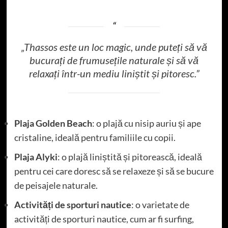
„Thassos este un loc magic, unde puteți să vă
bucurați de frumusețile naturale și să vă
relaxați într-un mediu liniștit și pitoresc.”
Plaja Golden Beach
: o plajă cu nisip auriu și ape
cristaline, ideală pentru familiile cu copii.
Plaja Alyki
: o plajă liniștită și pitorească, ideală
pentru cei care doresc să se relaxeze și să se bucure
de peisajele naturale.
Activități de sporturi nautice
: o varietate de
activități de sporturi nautice, cum ar fi surfing,