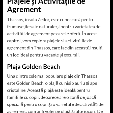
Plajele și Activitățile de
Agrement
Thassos, insula Zeilor, este cunoscută pentru
frumusețile sale naturale și pentru varietatea de
activități de agrement pe care le oferă. În acest
capitol, vom explora plajele și activitățile de
agrement din Thassos, care fac din această insulă
un loc ideal pentru vacanțe și excursii.
Plaja Golden Beach
Una dintre cele mai populare plaje din Thassos
este Golden Beach, o plajă cu nisip auriu și ape
cristaline. Această plajă este ideală pentru
familiile cu copii, deoarece are o zonă de joacă
specială pentru copii și o varietate de activități de
agrement, cum ar fi volei pe plajă și alte jocuri. De