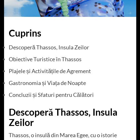
Cuprins
Descoperă Thassos, Insula Zeilor
Obiective Turistice în Thassos
Plajele și Activitățile de Agrement
Gastronomia și Viața de Noapte
Concluzii și Sfaturi pentru Călători
Descoperă Thassos, Insula
Zeilor
Thassos, o insulă din Marea Egee, cu o istorie