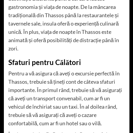
gastronomia și viața de noapte. De la mâncarea
tradițională din Thassos până la restaurantele și
tavernele sale, insula oferă o experiență culinară
unică. În plus, viața de noapte în Thassos este
animată și oferă posibilități de distracție până în
zori.
Sfaturi pentru Călători
Pentru a vă asigura că aveți o excursie perfectă în
Thassos, trebuie să țineți cont de câteva sfaturi
importante. În primul rând, trebuie să vă asigurați
că aveți un transport convenabil, cum ar fi un
vehicul de închiriat sau un taxi. În al doilea rând,
trebuie să vă asigurați că aveți o cazare
confortabilă, cum ar fi un hotel sau o vilă.