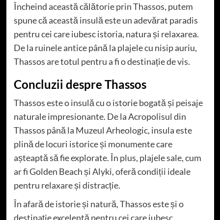
Încheind această călătorie prin Thassos, putem
spune că această insulă este un adevărat paradis
pentru cei care iubesc istoria, natura și relaxarea.
De la ruinele antice până la plajele cu nisip auriu,
Thassos are totul pentru a fi o destinație de vis.
Concluzii despre Thassos
Thassos este o insulă cu o istorie bogată și peisaje
naturale impresionante. De la Acropolisul din
Thassos până la Muzeul Arheologic, insula este
plină de locuri istorice și monumente care
așteaptă să fie explorate. În plus, plajele sale, cum
ar fi Golden Beach și Alyki, oferă condiții ideale
pentru relaxare și distracție.
În afară de istorie și natură, Thassos este și o
destinație excelentă pentru cei care iubesc