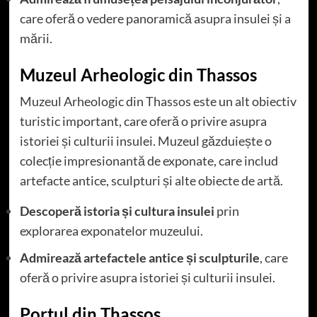
care oferă o vedere panoramică asupra insulei și a
mării.
Muzeul Arheologic din Thassos
Muzeul Arheologic din Thassos este un alt obiectiv
turistic important, care oferă o privire asupra
istoriei și culturii insulei. Muzeul găzduiește o
colecție impresionantă de exponate, care includ
artefacte antice, sculpturi și alte obiecte de artă.
Descoperă istoria și cultura insulei
prin
explorarea exponatelor muzeului.
Admirează artefactele antice și sculpturile
, care
oferă o privire asupra istoriei și culturii insulei.
Portul din Thassos