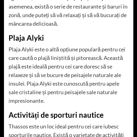
asemenea, există o serie de restaurante și baruri în
zonă, unde puteți să vă relaxați și să vă bucurați de
mâncarea delicioasă.
Plaja Alyki
Plaja Alyki este o altă opțiune populară pentru cei
care caută o plajă liniștită și pitorească. Această
plajă este ideală pentru cei care doresc să se
relaxeze și să se bucure de peisajele naturale ale
insulei. Plaja Alyki este cunoscută pentru apele
sale cristaline și pentru peisajele sale naturale
impresionante.
Activități de sporturi nautice
Thassos este un loc ideal pentru cei care iubesc
sporturile nautice. Există o varietate de activități