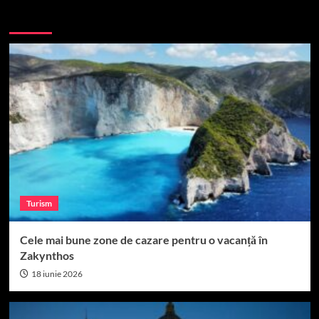
More Stories
Turism
Cele mai bune zone de cazare pentru o vacanță în
Zakynthos
18 iunie 2026