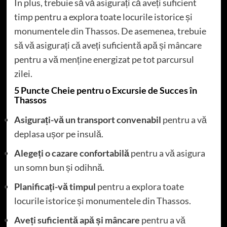
În plus, trebuie să vă asigurați că aveți suficient
timp pentru a explora toate locurile istorice și
monumentele din Thassos. De asemenea, trebuie
să vă asigurați că aveți suficientă apă și mâncare
pentru a vă menține energizat pe tot parcursul
zilei.
5 Puncte Cheie pentru o Excursie de Succes în
Thassos
Asigurați-vă un transport convenabil
pentru a vă
deplasa ușor pe insulă.
Alegeți o cazare confortabilă
pentru a vă asigura
un somn bun și odihnă.
Planificați-vă timpul
pentru a explora toate
locurile istorice și monumentele din Thassos.
Aveți suficientă apă și mâncare
pentru a vă