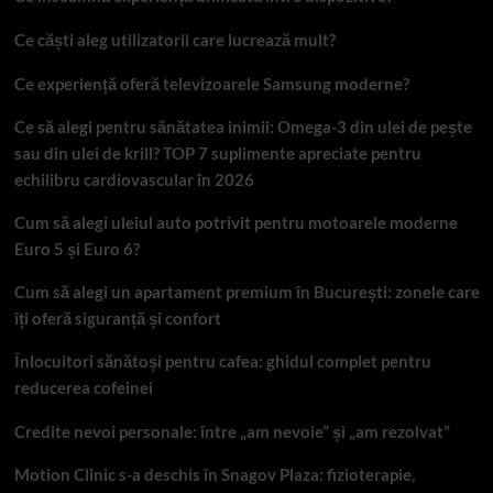
Ce căști aleg utilizatorii care lucrează mult?
Ce experiență oferă televizoarele Samsung moderne?
Ce să alegi pentru sănătatea inimii: Omega-3 din ulei de pește
sau din ulei de krill? TOP 7 suplimente apreciate pentru
echilibru cardiovascular în 2026
Cum să alegi uleiul auto potrivit pentru motoarele moderne
Euro 5 și Euro 6?
Cum să alegi un apartament premium în București: zonele care
îți oferă siguranță și confort
Înlocuitori sănătoși pentru cafea: ghidul complet pentru
reducerea cofeinei
Credite nevoi personale: între „am nevoie” și „am rezolvat”
Motion Clinic s-a deschis în Snagov Plaza: fizioterapie,