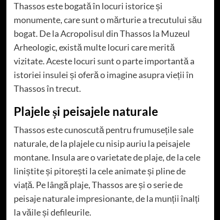
Thassos este bogată în locuri istorice și
monumente, care sunt o mărturie a trecutului său
bogat. De la Acropolisul din Thassos la Muzeul
Arheologic, există multe locuri care merită
vizitate. Aceste locuri sunt o parte importantă a
istoriei insulei și oferă o imagine asupra vieții în
Thassos în trecut.
Plajele și peisajele naturale
Thassos este cunoscută pentru frumusețile sale
naturale, de la plajele cu nisip auriu la peisajele
montane. Insula are o varietate de plaje, de la cele
liniștite și pitorești la cele animate și pline de
viață. Pe lângă plaje, Thassos are și o serie de
peisaje naturale impresionante, de la munții înalți
la văile și defileurile.