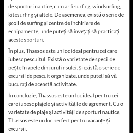
de sporturi nautice, cum ar fi surfing, windsurfing,
kitesurfing și altele. De asemenea, există o serie de
școli de surfing și centre de închiriere de
echipamente, unde puteți să învețați să practicați
aceste sporturi.
În plus, Thassos este un loc ideal pentru cei care
iubesc pescuitul. Există o varietate de specii de
pește în apele din jurul insulei, și există o serie de
excursii de pescuit organizate, unde puteți să vă
bucurați de această activitate.
În concluzie, Thassos este un loc ideal pentru cei
care iubesc plajele și activitățile de agrement. Cu o
varietate de plaje și activități de sporturi nautice,
Thassos este un loc perfect pentru vacanțe și
excursii.