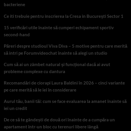
bacteriene
Ce iti trebuie pentru inscrierea la Cresa in București Sector 1
15 verificări utile înainte să cumperi echipament sportiv
second-hand
Păreri despre studioul Viva Diva – 5 motive pentru care merită
să intri pe Forumvideochat înainte să alegi un studio
Cum să ai un zâmbet natural și funcțional dacă ai avut
probleme complexe cu dantura
Recomandări de ciorapi Laura Baldini în 2026 – cinci variante
pe care merită să le iei în considerare
Aurul tău, banii tăi: cum se face evaluarea la amanet înainte să
iei un credit
De ce să te gândești de două ori înainte de a cumpăra un
apartament într-un bloc cu terenuri libere lângă