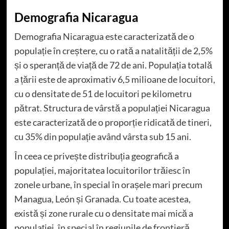
Demografia Nicaragua
Demografia Nicaragua este caracterizată de o
populație în creștere, cu o rată a natalității de 2,5%
și o speranță de viață de 72 de ani. Populația totală
a țării este de aproximativ 6,5 milioane de locuitori,
cu o densitate de 51 de locuitori pe kilometru
pătrat. Structura de vârstă a populației Nicaragua
este caracterizată de o proporție ridicată de tineri,
cu 35% din populație având vârsta sub 15 ani.
În ceea ce privește distribuția geografică a
populației, majoritatea locuitorilor trăiesc în
zonele urbane, în special în orașele mari precum
Managua, León și Granada. Cu toate acestea,
există și zone rurale cu o densitate mai mică a
populației, în special în regiunile de frontieră.