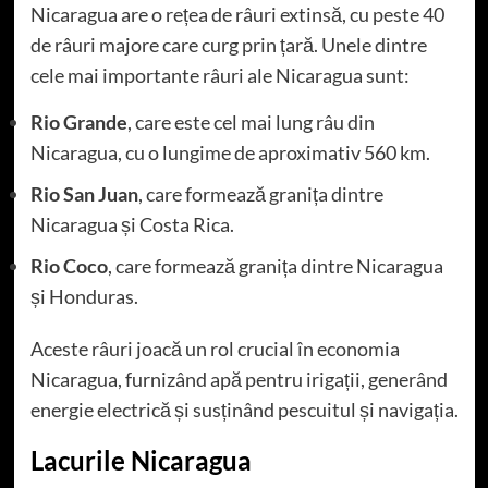
Nicaragua are o rețea de râuri extinsă, cu peste 40
de râuri majore care curg prin țară. Unele dintre
cele mai importante râuri ale Nicaragua sunt:
Rio Grande
, care este cel mai lung râu din
Nicaragua, cu o lungime de aproximativ 560 km.
Rio San Juan
, care formează granița dintre
Nicaragua și Costa Rica.
Rio Coco
, care formează granița dintre Nicaragua
și Honduras.
Aceste râuri joacă un rol crucial în economia
Nicaragua, furnizând apă pentru irigații, generând
energie electrică și susținând pescuitul și navigația.
Lacurile Nicaragua