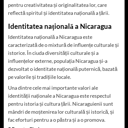
pentru creativitatea și originalitatea lor, care
reflectă spiritul și identitatea națională a țării.
Identitatea națională a Nicaragua
Identitatea națională a Nicaragua este
caracterizată de o mixtură de influențe culturale și
istorice. În ciuda diversității culturale și a
influențelor externe, populația Nicaragua și-a
dezvoltat o identitate națională puternică, bazată
pe valorile și tradițiile locale.
Una dintre cele mai importante valori ale
identității naționale a Nicaragua este respectul
pentru istoria și cultura țării. Nicaraguienii sunt
mândri de moștenirea lor culturală și istorică, și
fac eforturi pentru a o păstra și a o promova.