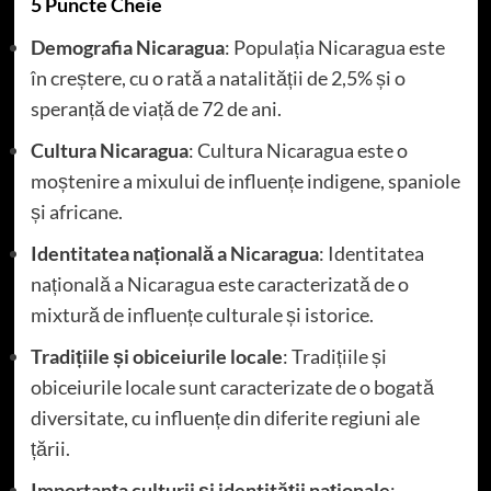
5 Puncte Cheie
Demografia Nicaragua
: Populația Nicaragua este
în creștere, cu o rată a natalității de 2,5% și o
speranță de viață de 72 de ani.
Cultura Nicaragua
: Cultura Nicaragua este o
moștenire a mixului de influențe indigene, spaniole
și africane.
Identitatea națională a Nicaragua
: Identitatea
națională a Nicaragua este caracterizată de o
mixtură de influențe culturale și istorice.
Tradițiile și obiceiurile locale
: Tradițiile și
obiceiurile locale sunt caracterizate de o bogată
diversitate, cu influențe din diferite regiuni ale
țării.
Importanța culturii și identității naționale
: