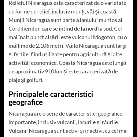
Relieful Nicaragua este caracterizat de o varietate
de forme de relief, inclusiv munți, văi și coastă.
Munții Nicaragua sunt parte a lanțului muntos al
Cordilieriilor, care se întind de la nord la sud. Cel
mai înalt punct al țării este vulcanul Mogotón, cu o
înălțime de 2.106 metri. Văile Nicaragua sunt largi
și fertile, fiind utilizate pentru agricultură și alte
activități economice. Coasta Nicaragua este lungă
de aproximativ 910 km și este caracterizată de
plaje și golfuri.
Principalele caracteristici
geografice
Nicaragua are o serie de caracteristici geografice
importante, inclusiv vulcanii, lacurile și râurile.
Vulcanii Nicaragua sunt activi și inactivi, cu cel mai