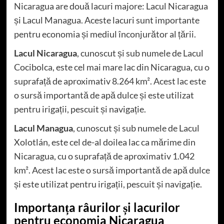
Nicaragua are două lacuri majore: Lacul Nicaragua
și Lacul Managua. Aceste lacuri sunt importante
pentru economia și mediul înconjurător al țării.
Lacul Nicaragua
, cunoscut și sub numele de Lacul
Cocibolca, este cel mai mare lac din Nicaragua, cu o
suprafață de aproximativ 8.264 km². Acest lac este
o sursă importantă de apă dulce și este utilizat
pentru irigații, pescuit și navigație.
Lacul Managua
, cunoscut și sub numele de Lacul
Xolotlán, este cel de-al doilea lac ca mărime din
Nicaragua, cu o suprafață de aproximativ 1.042
km². Acest lac este o sursă importantă de apă dulce
și este utilizat pentru irigații, pescuit și navigație.
Importanța râurilor și lacurilor
pentru economia Nicaragua