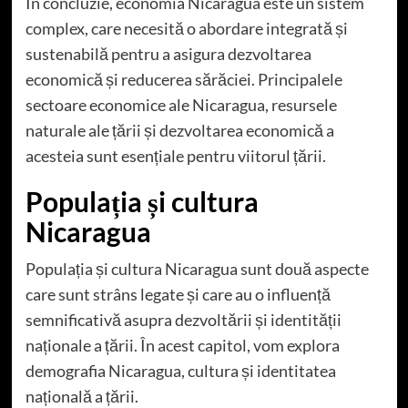
În concluzie, economia Nicaragua este un sistem
complex, care necesită o abordare integrată și
sustenabilă pentru a asigura dezvoltarea
economică și reducerea sărăciei. Principalele
sectoare economice ale Nicaragua, resursele
naturale ale țării și dezvoltarea economică a
acesteia sunt esențiale pentru viitorul țării.
Populația și cultura
Nicaragua
Populația și cultura Nicaragua sunt două aspecte
care sunt strâns legate și care au o influență
semnificativă asupra dezvoltării și identității
naționale a țării. În acest capitol, vom explora
demografia Nicaragua, cultura și identitatea
națională a țării.