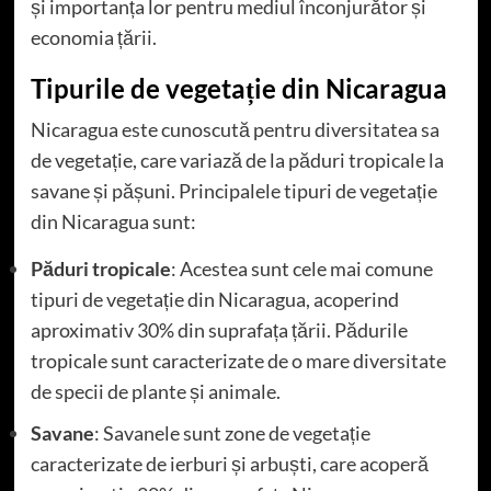
și importanța lor pentru mediul înconjurător și
economia țării.
Tipurile de vegetație din Nicaragua
Nicaragua este cunoscută pentru diversitatea sa
de vegetație, care variază de la păduri tropicale la
savane și pășuni. Principalele tipuri de vegetație
din Nicaragua sunt:
Păduri tropicale
: Acestea sunt cele mai comune
tipuri de vegetație din Nicaragua, acoperind
aproximativ 30% din suprafața țării. Pădurile
tropicale sunt caracterizate de o mare diversitate
de specii de plante și animale.
Savane
: Savanele sunt zone de vegetație
caracterizate de ierburi și arbuști, care acoperă