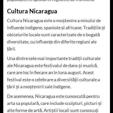
Cultura Nicaragua
Cultura Nicaragua este o moștenire a mixului de
influențe indigene, spaniole și africane. Tradițiile și
obiceiurile locale sunt caracterizate de o bogată
diversitate, cu influențe din diferite regiuni ale
țării.
Una dintre cele mai importante tradiții culturale
ale Nicaragua este festivalul de dans și muzică,
care are loc în fiecare an în luna august. Acest
festival este o celebrare a diversității culturale a
țării și a moștenirii sale indigene.
De asemenea, Nicaragua este cunoscută pentru
arta sa populară, care include sculpturi, picturi și
alte forme de artă. Artiștii locali sunt cunoscuți