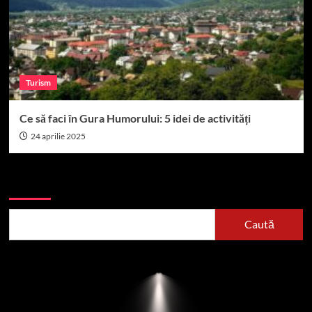
Turism
Ce să faci în Gura Humorului: 5 idei de activități
24 aprilie 2025
Caută
Caută