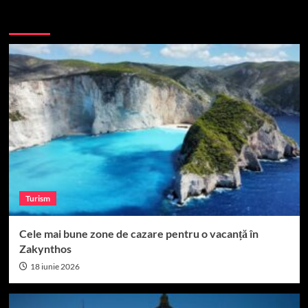
More Stories
Turism
Cele mai bune zone de cazare pentru o vacanță în
Zakynthos
18 iunie 2026