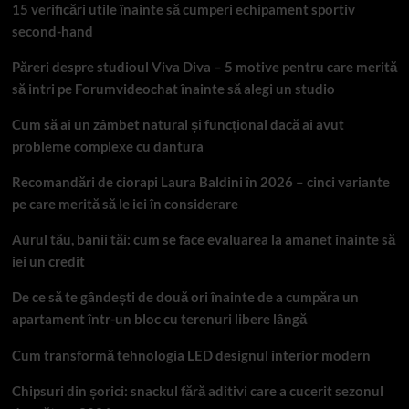
15 verificări utile înainte să cumperi echipament sportiv
second-hand
Păreri despre studioul Viva Diva – 5 motive pentru care merită
să intri pe Forumvideochat înainte să alegi un studio
Cum să ai un zâmbet natural și funcțional dacă ai avut
probleme complexe cu dantura
Recomandări de ciorapi Laura Baldini în 2026 – cinci variante
pe care merită să le iei în considerare
Aurul tău, banii tăi: cum se face evaluarea la amanet înainte să
iei un credit
De ce să te gândești de două ori înainte de a cumpăra un
apartament într-un bloc cu terenuri libere lângă
Cum transformă tehnologia LED designul interior modern
Chipsuri din șorici: snackul fără aditivi care a cucerit sezonul