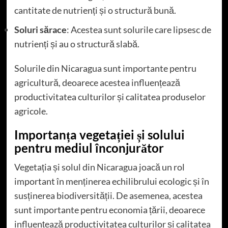
cantitate de nutrienți și o structură bună.
Soluri sărace
: Acestea sunt solurile care lipsesc de
nutrienți și au o structură slabă.
Solurile din Nicaragua sunt importante pentru
agricultură, deoarece acestea influențează
productivitatea culturilor și calitatea produselor
agricole.
Importanța vegetației și solului
pentru mediul înconjurător
Vegetația și solul din Nicaragua joacă un rol
important în menținerea echilibrului ecologic și în
susținerea biodiversității. De asemenea, acestea
sunt importante pentru economia țării, deoarece
influențează productivitatea culturilor și calitatea