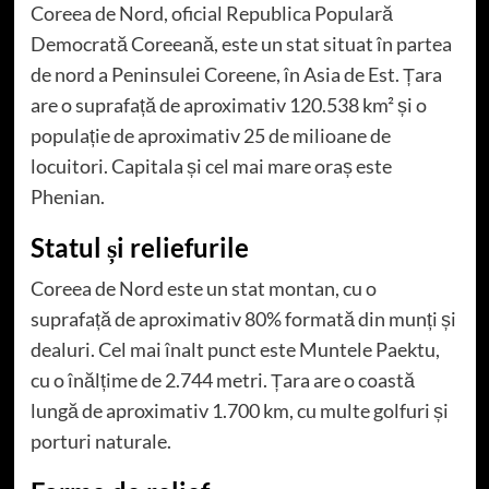
Coreea de Nord, oficial Republica Populară
Democrată Coreeană, este un stat situat în partea
de nord a Peninsulei Coreene, în Asia de Est. Țara
are o suprafață de aproximativ 120.538 km² și o
populație de aproximativ 25 de milioane de
locuitori. Capitala și cel mai mare oraș este
Phenian.
Statul și reliefurile
Coreea de Nord este un stat montan, cu o
suprafață de aproximativ 80% formată din munți și
dealuri. Cel mai înalt punct este Muntele Paektu,
cu o înălțime de 2.744 metri. Țara are o coastă
lungă de aproximativ 1.700 km, cu multe golfuri și
porturi naturale.