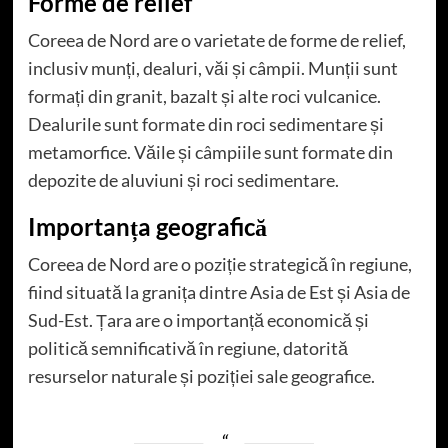
Forme de relief
Coreea de Nord are o varietate de forme de relief,
inclusiv munți, dealuri, văi și câmpii. Munții sunt
formați din granit, bazalt și alte roci vulcanice.
Dealurile sunt formate din roci sedimentare și
metamorfice. Văile și câmpiile sunt formate din
depozite de aluviuni și roci sedimentare.
Importanța geografică
Coreea de Nord are o poziție strategică în regiune,
fiind situată la granița dintre Asia de Est și Asia de
Sud-Est. Țara are o importanță economică și
politică semnificativă în regiune, datorită
resurselor naturale și poziției sale geografice.