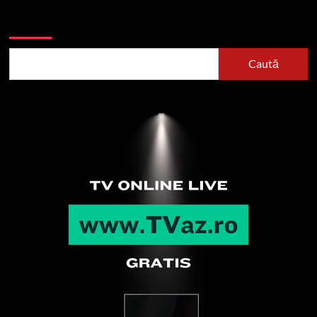
Caută
Caută