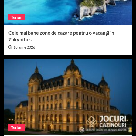
Turism
Cele mai bune zone de cazare pentru o vacanță în
Zakynthos
18 iunie 2026
Turism