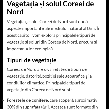
Vegetația și solul Coreei de
Nord
Vegetația și solul Coreei de Nord sunt două
aspecte importante ale mediului natural al țării. În
acest capitol, vom explora principalele tipuri de
vegetație și soluri din Coreea de Nord, precum și
importanța lor ecologică.
Tipuri de vegetație
Coreea de Nord are o varietate de tipuri de
vegetație, datorită poziției sale geografice și a
condițiilor climatice. Principalele tipuri de
vegetație din Coreea de Nord sunt:
Forestele de conifere
, care acoperă aproximativ
30% din suprafața țării. Acestea sunt formate din