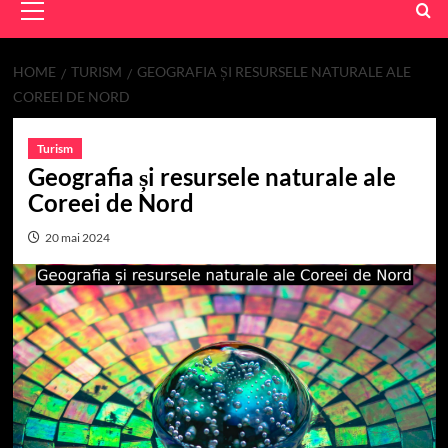
Menu
HOME
TURISM
GEOGRAFIA ȘI RESURSELE NATURALE ALE
COREEI DE NORD
Turism
Geografia și resursele naturale ale
Coreei de Nord
20 mai 2024