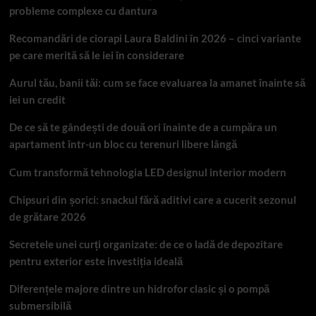
probleme complexe cu dantura
Recomandări de ciorapi Laura Baldini în 2026 – cinci variante
pe care merită să le iei în considerare
Aurul tău, banii tăi: cum se face evaluarea la amanet înainte să
iei un credit
De ce să te gândești de două ori înainte de a cumpăra un
apartament într-un bloc cu terenuri libere lângă
Cum transformă tehnologia LED designul interior modern
Chipsuri din șorici: snackul fără aditivi care a cucerit sezonul
de grătare 2026
Secretele unei curți organizate: de ce o ladă de depozitare
pentru exterior este investiția ideală
Diferențele majore dintre un hidrofor clasic și o pompă
submersibilă