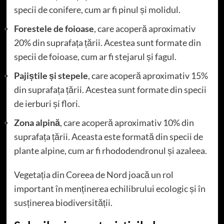
specii de conifere, cum ar fi pinul și molidul.
Forestele de foioase
, care acoperă aproximativ
20% din suprafața țării. Acestea sunt formate din
specii de foioase, cum ar fi stejarul și fagul.
Pajiștile și stepele
, care acoperă aproximativ 15%
din suprafața țării. Acestea sunt formate din specii
de ierburi și flori.
Zona alpină
, care acoperă aproximativ 10% din
suprafața țării. Aceasta este formată din specii de
plante alpine, cum ar fi rhododendronul și azaleea.
Vegetația din Coreea de Nord joacă un rol
important în menținerea echilibrului ecologic și în
susținerea biodiversității.