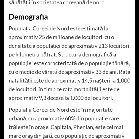
sănătății în societatea coreeană de nord.
Demografia
Populația Coreei de Nord este estimată la
aproximativ 25 de milioane de locuitori, cu o
densitate a populației de aproximativ 213 locuitori
pe kilometru pătrat. Structura demografică a
populației este caracterizată de o populație tânără,
cu o medie de vârstă de aproximativ 33 de ani. Rata
natalității este de aproximativ 14,5 nașteri la 1.000
de locuitori, în timp ce rata mortalității este de
aproximativ 9,3 decese la 1.000 de locuitori.
Populația Coreei de Nord este în majoritate
urbană, cu aproximativ 60% din populație care
trăiește în orașe. Capitala, Phenian, este cel mai
mare oraș din țară, cu o populație de aproximativ