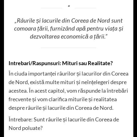
„Râurile și lacurile din Coreea de Nord sunt
comoara țării, furnizând apă pentru viața și
dezvoltarea economică a țării.”
Intrebari/Raspunsuri: Mituri sau Realitate?
În ciuda importanței râurilor și lacurilor din Coreea
de Nord, există multe mituri și neînțelegeri despre
acestea. În acest capitol, vom răspunde la întrebări
frecvente și vom clarifica miturile și realitatea
despre râurile și lacurile din Coreea de Nord.
Întrebare: Sunt râurile și lacurile din Coreea de
Nord poluate?