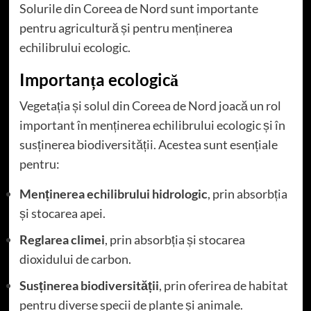
Solurile din Coreea de Nord sunt importante
pentru agricultură și pentru menținerea
echilibrului ecologic.
Importanța ecologică
Vegetația și solul din Coreea de Nord joacă un rol
important în menținerea echilibrului ecologic și în
susținerea biodiversității. Acestea sunt esențiale
pentru:
Menținerea echilibrului hidrologic
, prin absorbția
și stocarea apei.
Reglarea climei
, prin absorbția și stocarea
dioxidului de carbon.
Susținerea biodiversității
, prin oferirea de habitat
pentru diverse specii de plante și animale.