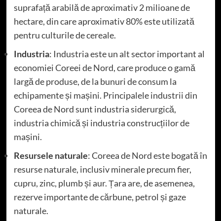
suprafață arabilă de aproximativ 2 milioane de
hectare, din care aproximativ 80% este utilizată
pentru culturile de cereale.
Industria
: Industria este un alt sector important al
economiei Coreei de Nord, care produce o gamă
largă de produse, de la bunuri de consum la
echipamente și mașini. Principalele industrii din
Coreea de Nord sunt industria siderurgică,
industria chimică și industria construcțiilor de
mașini.
Resursele naturale
: Coreea de Nord este bogată în
resurse naturale, inclusiv minerale precum fier,
cupru, zinc, plumb și aur. Țara are, de asemenea,
rezerve importante de cărbune, petrol și gaze
naturale.