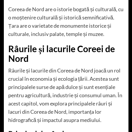
Coreea de Nord are o istorie bogată și culturală, cu
o moștenire culturală și istorică semnificativă.
Țara are o varietate de monumente istorice și
culturale, inclusiv palate, temple și muzee.
Râurile și lacurile Coreei de
Nord
Râurile și lacurile din Coreea de Nord joacă un rol
crucial în economia și ecologia țării. Acestea sunt
principalele surse de apă dulce și sunt esențiale
pentru agricultură, industrie și consumul uman. În
acest capitol, vom explora principalele râuri și
lacuri din Coreea de Nord, importanța lor
hidrografică și impactul asupra mediului.