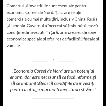
Comerțul și investițiile sunt esențiale pentru
economia Coreei de Nord. Țara are relații
comerciale cu mai multe țări, inclusiv China, Rusia
și Japonia. Guvernul a încercat să îmbunătățească
condițiile de investiții în țară, prin crearea de zone
economice speciale și oferirea de facilități fiscale și
vamale.
„Economia Coreei de Nord are un potențial
enorm, dar este necesar să se facă reforme și
să se îmbunătățească condițiile de investiții
pentru a atrage mai mulți investitori străini.”