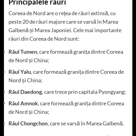
Principalele râuri
Coreea de Nord are o rețea de râuri extinsă, cu
peste 20 de râuri majore care se varsă în Marea
Galbenă și Marea Japoniei. Cele mai importante
râuri din Coreea de Nord sunt:
Râul Tumen
, care formează granița dintre Coreea
de Nord și China;
Râul Yalu
, care formează granița dintre Coreea de
Nord și China;
Râul Daedong
, care trece prin capitala Pyongyang;
Râul Amnok
, care formează granița dintre Coreea
de Nord și China;
Râul Chongchon
, care se varsă în Marea Galbenă.