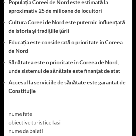
Populația Coreei de Nord este estimată la
aproximativ 25 de milioane de locuitori
Cultura Coreei de Nord este puternic influențată
de istoria și tradițiile țării
Educația este considerată o prioritate în Coreea
de Nord
Sănătatea este o prioritate în Coreea de Nord,
unde sistemul de sănătate este finanțat de stat
Accesul la serviciile de sănătate este garantat de
Constituție
nume fete
obiective turistice Iasi
nume de baieti