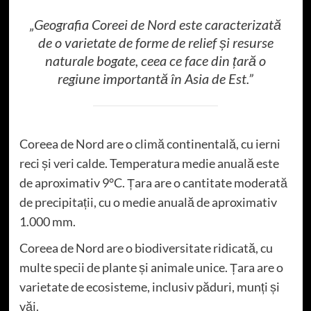
„Geografia Coreei de Nord este caracterizată
de o varietate de forme de relief și resurse
naturale bogate, ceea ce face din țară o
regiune importantă în Asia de Est.”
Coreea de Nord are o climă continentală, cu ierni
reci și veri calde. Temperatura medie anuală este
de aproximativ 9°C. Țara are o cantitate moderată
de precipitații, cu o medie anuală de aproximativ
1.000 mm.
Coreea de Nord are o biodiversitate ridicată, cu
multe specii de plante și animale unice. Țara are o
varietate de ecosisteme, inclusiv păduri, munți și
văi.