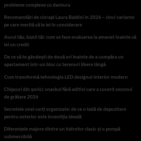
probleme complexe cu dantura
Recomandări de ciorapi Laura Baldini în 2026 – cinci variante
pe care merită să le iei în considerare
Aurul tău, banii tăi: cum se face evaluarea la amanet înainte să
iei un credit
De ce să te gândești de două ori înainte de a cumpăra un
apartament într-un bloc cu terenuri libere lângă
Cum transformă tehnologia LED designul interior modern
Chipsuri din șorici: snackul fără aditivi care a cucerit sezonul
de grătare 2026
Secretele unei curți organizate: de ce o ladă de depozitare
pentru exterior este investiția ideală
Diferențele majore dintre un hidrofor clasic și o pompă
submersibilă