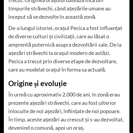
timpurile străvechi, când așezările umane au
început să se dezvolte în această zonă.
De-a lungul istoriei, orașul Pecica a fost influențat
de diverse culturi și civilizații, care au lăsat o
amprentă puternică asupra dezvoltării sale. De la
așezări străvechi la orașul modern de astăzi,
Pecica a trecut prin diverse etape de dezvoltare,
care au modelat orașul în forma sa actuală.
Origine și evoluție
În urmă cu aproximativ 2.000 de ani, în zonă erau
prezente așezări străvechi, care au fost ulterior
înlocuite de noi așezări, înființate de noi popoare.
În timp, aceste așezări au crescut și s-au dezvoltat,
devenind o comună, apoi un oraș.