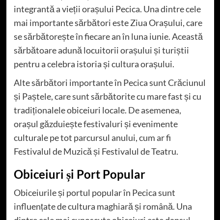
integrantă a vieții orașului Pecica. Una dintre cele
mai importante sărbători este Ziua Orașului, care
se sărbătorește în fiecare an în luna iunie. Această
sărbătoare adună locuitorii orașului și turiștii
pentru a celebra istoria și cultura orașului.
Alte sărbători importante în Pecica sunt Crăciunul
și Paștele, care sunt sărbătorite cu mare fast și cu
tradiționalele obiceiuri locale. De asemenea,
orașul găzduiește festivaluri și evenimente
culturale pe tot parcursul anului, cum ar fi
Festivalul de Muzică și Festivalul de Teatru.
Obiceiuri și Port Popular
Obiceiurile și portul popular în Pecica sunt
influențate de cultura maghiară și română. Una
dintre cele mai cunoscute obiceiuri este dansul