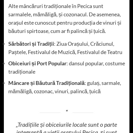
Alte mâncăruri tradiționale în Pecica sunt
sarmalele, mămăligă, și cozonacul. De asemenea,
orașul este cunoscut pentru producția de vinuri și
băuturi spirtoase, cum ar fi palincă și țuică.
Sărbători și Tradiții
: Ziua Orașului, Crăciunul,
Paștele, Festivalul de Muzică, Festivalul de Teatru
Obiceiuri și Port Popular
: dansul popular, costume
tradiționale
Mâncare și Băutură Tradițională
: gulaș, sarmale,
mămăligă, cozonac, vinuri, palincă, țuică
„Tradițiile și obiceiurile locale sunt o parte
integrantă a vieții orașului Pecica, și sunt