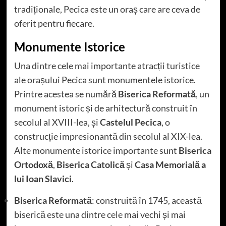
tradiționale, Pecica este un oraș care are ceva de
oferit pentru fiecare.
Monumente Istorice
Una dintre cele mai importante atracții turistice
ale orașului Pecica sunt monumentele istorice.
Printre acestea se numără
Biserica Reformată
, un
monument istoric și de arhitectură construit în
secolul al XVIII-lea, și
Castelul Pecica
, o
construcție impresionantă din secolul al XIX-lea.
Alte monumente istorice importante sunt
Biserica
Ortodoxă
,
Biserica Catolică
și
Casa Memorială a
lui Ioan Slavici
.
Biserica Reformată
: construită în 1745, această
biserică este una dintre cele mai vechi și mai