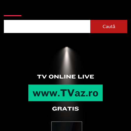
Caută
Caută