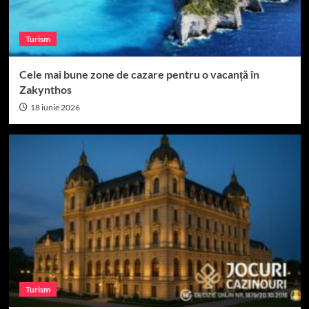
Turism
Cele mai bune zone de cazare pentru o vacanță în
Zakynthos
18 iunie 2026
Turism