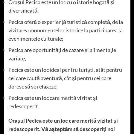
Orașul Pecica este un loc cu o istorie bogată și
diversificată;
Pecica oferă o experiență turistică completă, de la
vizitarea monumentelor istorice la participarea la
evenimentele culturale;
Pecica are oportunități de cazare și alimentație
variate;
Pecica este un loc ideal pentru turiști, atât pentru
cei care caută aventură, cât și pentru cei care
doresc să se relaxeze;
Pecica este un loc care merită vizitat și
redescoperit.
Orașul Pecica este un loc care merită vizitat și
redescoperit. Vă așteptăm să descoperiți noi