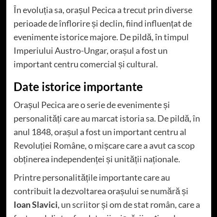
În evoluția sa, orașul Pecica a trecut prin diverse
perioade de înflorire și declin, fiind influențat de
evenimente istorice majore. De pildă, în timpul
Imperiului Austro-Ungar, orașul a fost un
important centru comercial și cultural.
Date istorice importante
Orașul Pecica are o serie de evenimente și
personalități care au marcat istoria sa. De pildă, în
anul 1848, orașul a fost un important centru al
Revoluției Române, o mișcare care a avut ca scop
obținerea independenței și unității naționale.
Printre personalitățile importante care au
contribuit la dezvoltarea orașului se numără și
Ioan Slavici
, un scriitor și om de stat român, care a