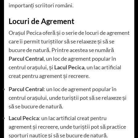
importanți scriitori români.
Locuri de Agrement
Orașul Pecica oferă și o serie de locuri de agrement
care îi permit turiștilor să se relaxeze și să se
bucure de natură. Printre acestea se numără
Parcul Central
, un loc de agrement popular în
centrul orașului, și
Lacul Pecica
, un lac artificial
creat pentru agrement și recreere.
Parcul Central
: un loc de agrement popular în
centrul orașului, unde turiștii pot să se relaxeze și
să se bucure de natură.
Lacul Pecica
: un lac artificial creat pentru
agrement și recreere, unde turiștii pot să practice
sporturi nautice și să se bucure de natură.