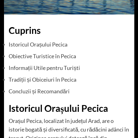
Cuprins
Istoricul Orașului Pecica
Obiective Turistice în Pecica
Informații Utile pentru Turiști
Tradiții și Obiceiuri în Pecica
Concluzii și Recomandări
Istoricul Orașului Pecica
Orașul Pecica, localizat în județul Arad, are o
istorie bogată și diversificată, cu rădăcini adânci în
trecut. Originea orașului datează încă din