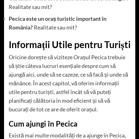
Realitate sau mit?
Pecica este un oraș turistic important în
România
?
Realitate sau mit?
Informații Utile pentru Turiști
Oricine dorește să viziteze Orașul Pecica trebuie
să știe câteva lucruri esențiale despre cum să
ajungă aici, unde să se cazeze, ce să facă și unde să
mănânce. În acest capitol, vă oferim informații
utile pentru turiști, astfel încât să vă puteți
planificați călătoria în mod eficient și să vă
bucurați de tot ce are de oferit orașul.
Cum ajungi în Pecica
Există mai multe modalități de a ajunge în Pecica,