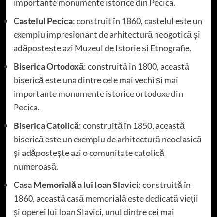
importante monumente istorice din Pecica.
Castelul Pecica
: construit în 1860, castelul este un
exemplu impresionant de arhitectură neogotică și
adăpostește azi Muzeul de Istorie și Etnografie.
Biserica Ortodoxă
: construită în 1800, această
biserică este una dintre cele mai vechi și mai
importante monumente istorice ortodoxe din
Pecica.
Biserica Catolică
: construită în 1850, această
biserică este un exemplu de arhitectură neoclasică
și adăpostește azi o comunitate catolică
numeroasă.
Casa Memorială a lui Ioan Slavici
: construită în
1860, această casă memorială este dedicată vieții
și operei lui Ioan Slavici, unul dintre cei mai