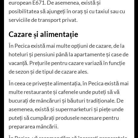
european E671. De asemenea, există și
posibilitatea să ajungeți în oraș și cu taxiul sau cu
serviciile de transport privat.
Cazare și alimentație
În Pecica există mai multe opțiuni de cazare, de la
hoteluri și pensiuni până la apartamente și case de
vacanță. Prețurile pentru cazare variază în funcție
de sezon și de tipul de cazare ales.
În ceea ce privește alimentația, în Pecica există mai
multe restaurante și cafenele unde puteți să vă
bucurați de mâncăruri și băuturi tradiționale. De
asemenea, există și supermarketuri și piețe unde
puteți să cumpărați produsele necesare pentru
prepararea mâncării.