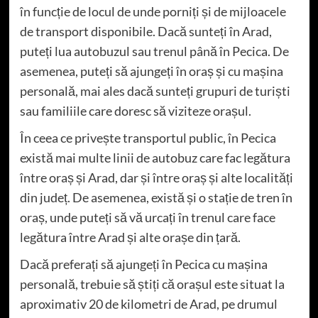
în funcție de locul de unde porniți și de mijloacele
de transport disponibile. Dacă sunteți în Arad,
puteți lua autobuzul sau trenul până în Pecica. De
asemenea, puteți să ajungeți în oraș și cu mașina
personală, mai ales dacă sunteți grupuri de turiști
sau familiile care doresc să viziteze orașul.
În ceea ce privește transportul public, în Pecica
există mai multe linii de autobuz care fac legătura
între oraș și Arad, dar și între oraș și alte localități
din județ. De asemenea, există și o stație de tren în
oraș, unde puteți să vă urcați în trenul care face
legătura între Arad și alte orașe din țară.
Dacă preferați să ajungeți în Pecica cu mașina
personală, trebuie să știți că orașul este situat la
aproximativ 20 de kilometri de Arad, pe drumul