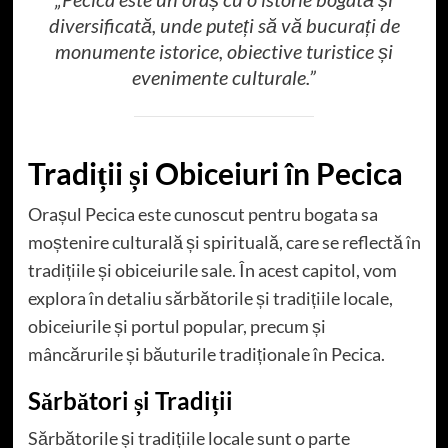
diversificată, unde puteți să vă bucurați de
monumente istorice, obiective turistice și
evenimente culturale.”
Tradiții și Obiceiuri în Pecica
Orașul Pecica este cunoscut pentru bogata sa
moștenire culturală și spirituală, care se reflectă în
tradițiile și obiceiurile sale. În acest capitol, vom
explora în detaliu sărbătorile și tradițiile locale,
obiceiurile și portul popular, precum și
mâncărurile și băuturile tradiționale în Pecica.
Sărbători și Tradiții
Sărbătorile și tradițiile locale sunt o parte