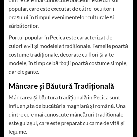
popular, care este executat de către locuitorii
orașului în timpul evenimentelor culturale și
sărbătorilor.
Portul popular în Pecica este caracterizat de
culorile vii și modelele tradiționale. Femeile poartă
costume tradiționale, decorate cu flori și alte
modele, în timp ce bărbații poartă costume simple,
dar elegante.
Mâncare și Băutură Tradițională
Mâncarea și băutura tradițională în Pecica sunt
influențate de bucătăria maghiară și română. Una
dintre cele mai cunoscute mâncăruri tradiționale
este gulașul, care este preparat cu carne de vită și
legume.