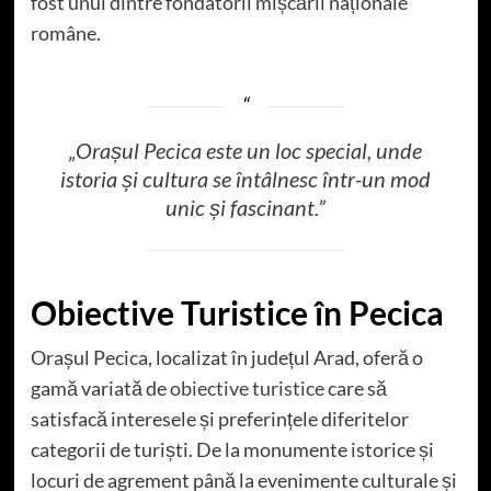
fost unul dintre fondatorii mișcării naționale
române.
„Orașul Pecica este un loc special, unde
istoria și cultura se întâlnesc într-un mod
unic și fascinant.”
Obiective Turistice în Pecica
Orașul Pecica, localizat în județul Arad, oferă o
gamă variată de
obiective turistice
care să
satisfacă interesele și preferințele diferitelor
categorii de turiști. De la monumente istorice și
locuri de agrement până la evenimente culturale și