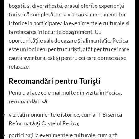
bogată și diversificată, orașul oferă o experiență
turistică completă, de la vizitarea monumentelor
istorice la participarea la evenimentele culturale și
la relaxarea în locurile de agrement. Cu
oportunitățile sale de cazare și alimentație, Pecica
este un loc ideal pentru turiști, atât pentru cei care
caută aventură, cât și pentru cei care doresc să se
relaxeze.
Recomandări pentru Turiști
Pentru a face cele mai multe din vizita în Pecica,
recomandăm să:
vizitați monumentele istorice, cum ar fi Biserica
Reformată și Castelul Pecica;
participați la evenimentele culturale, cum ar fi