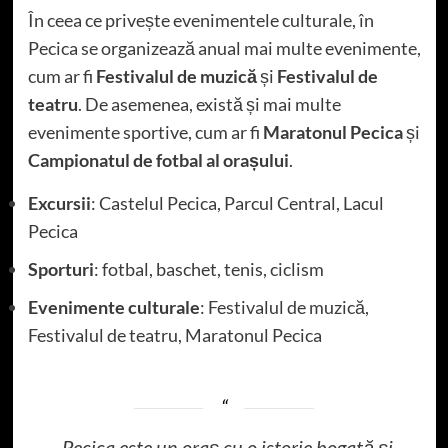
În ceea ce privește evenimentele culturale, în
Pecica se organizează anual mai multe evenimente,
cum ar fi
Festivalul de muzică
și
Festivalul de
teatru
. De asemenea, există și mai multe
evenimente sportive, cum ar fi
Maratonul Pecica
și
Campionatul de fotbal al orașului
.
Excursii
: Castelul Pecica, Parcul Central, Lacul
Pecica
Sporturi
: fotbal, baschet, tenis, ciclism
Evenimente culturale
: Festivalul de muzică,
Festivalul de teatru, Maratonul Pecica
„Pecica este un oraș cu o istorie bogată și