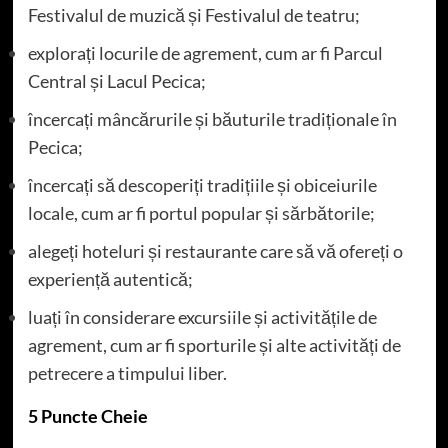
Festivalul de muzică și Festivalul de teatru;
explorați locurile de agrement, cum ar fi Parcul
Central și Lacul Pecica;
încercați mâncărurile și băuturile tradiționale în
Pecica;
încercați să descoperiți tradițiile și obiceiurile
locale, cum ar fi portul popular și sărbătorile;
alegeți hoteluri și restaurante care să vă ofereți o
experiență autentică;
luați în considerare excursiile și activitățile de
agrement, cum ar fi sporturile și alte activități de
petrecere a timpului liber.
5 Puncte Cheie