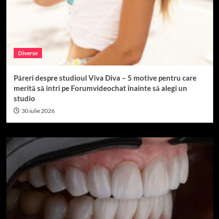
Diverse
Păreri despre studioul Viva Diva – 5 motive pentru care
merită să intri pe Forumvideochat înainte să alegi un
studio
30 iulie 2026