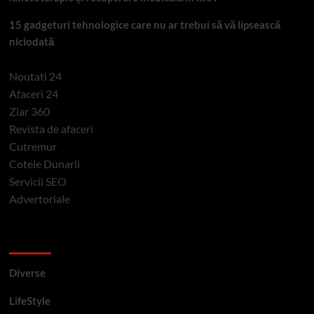
15 gadgeturi tehnologice care nu ar trebui să vă lipsească
niciodată
Noutati 24
Afaceri 24
Ziar 360
Revista de afaceri
Cutremur
Cotele Dunarii
Servicii SEO
Advertoriale
Categorii si etichete
Diverse
LifeStyle