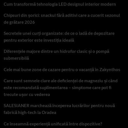
Cum transformă tehnologia LED designul interior modern
Chipsuri din șorici: snackul fără aditivi care a cucerit sezonul
de grătare 2026
Secretele unei curți organizate: de ce o ladă de depozitare
pentru exterior este investiția ideală
Diferențele majore dintre un hidrofor clasic și o pompă
submersibilă
Cele mai bune zone de cazare pentru o vacanță în Zakynthos
Care sunt semnele clare ale deficienței de magneziu și când
este recomandată suplimentarea – simptome care pot fi
trecute ușor cu vederea
SALESIANER marchează începerea lucrărilor pentru nouă
fabrică high-tech la Oradea
Ce înseamnă experiență unificată între dispozitive?