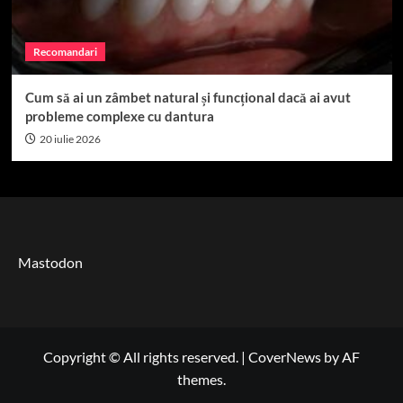
Recomandari
Cum să ai un zâmbet natural și funcțional dacă ai avut
probleme complexe cu dantura
20 iulie 2026
Mastodon
Copyright © All rights reserved.
|
CoverNews
by AF
themes.