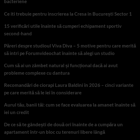
bacteriene
Ce iti trebuie pentru inscrierea la Cresa in București Sector 1
15 verificări utile înainte să cumperi echipament sportiv
second-hand
Păreri despre studioul Viva Diva – 5 motive pentru care merită
să intri pe Forumvideochat înainte să alegi un studio
Cum să ai un zâmbet natural și funcțional dacă ai avut
probleme complexe cu dantura
Recomandări de ciorapi Laura Baldini în 2026 – cinci variante
pe care merită să le iei în considerare
Aurul tău, banii tăi: cum se face evaluarea la amanet înainte să
iei un credit
De ce să te gândești de două ori înainte de a cumpăra un
apartament într-un bloc cu terenuri libere lângă