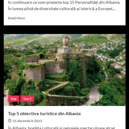
In continuare va vom prezenta top 15 Personalități din Albania.
În lumea plină de diversitate culturală și istorică a Europei,...
Read
Read More
more
about
Top
15
Personalități
din
Albania
Top
Top 5
Top 5 obiective turistice din Albania
31 decembrie 2023
În Albania, bogăția culturală și peisajele spectaculoase atrag