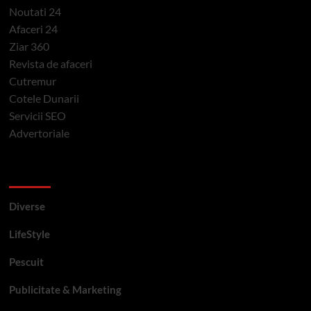
Noutati 24
Afaceri 24
Ziar 360
Revista de afaceri
Cutremur
Cotele Dunarii
Servicii SEO
Advertoriale
Categorii si etichete
Diverse
LifeStyle
Pescuit
Publicitate & Marketing