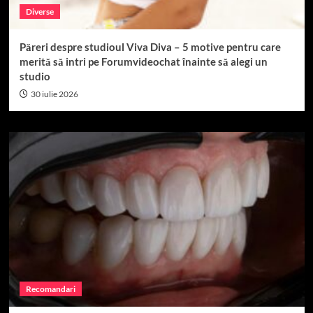
Diverse
Păreri despre studioul Viva Diva – 5 motive pentru care
merită să intri pe Forumvideochat înainte să alegi un
studio
30 iulie 2026
Recomandari