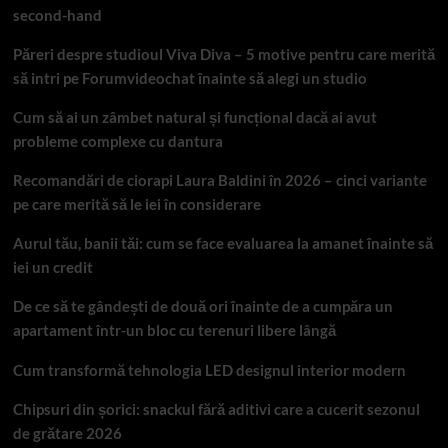
second-hand
Păreri despre studioul Viva Diva – 5 motive pentru care merită
să intri pe Forumvideochat înainte să alegi un studio
Cum să ai un zâmbet natural și funcțional dacă ai avut
probleme complexe cu dantura
Recomandări de ciorapi Laura Baldini în 2026 – cinci variante
pe care merită să le iei în considerare
Aurul tău, banii tăi: cum se face evaluarea la amanet înainte să
iei un credit
De ce să te gândești de două ori înainte de a cumpăra un
apartament într-un bloc cu terenuri libere lângă
Cum transformă tehnologia LED designul interior modern
Chipsuri din șorici: snackul fără aditivi care a cucerit sezonul
de grătare 2026