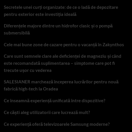
Secretele unei curți organizate: de ce o ladă de depozitare
pentru exterior este investiția ideală
Diferențele majore dintre un hidrofor clasic și o pompă
submersibilă
Cele mai bune zone de cazare pentru o vacanță în Zakynthos
Care sunt semnele clare ale deficienței de magneziu și când
este recomandată suplimentarea – simptome care pot fi
trecute ușor cu vederea
SALESIANER marchează începerea lucrărilor pentru nouă
fabrică high-tech la Oradea
Ce înseamnă experiență unificată între dispozitive?
Ce căști aleg utilizatorii care lucrează mult?
Ce experiență oferă televizoarele Samsung moderne?