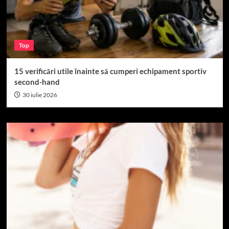
Top
15 verificări utile înainte să cumperi echipament sportiv
second-hand
30 iulie 2026