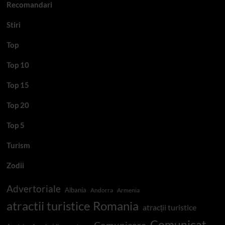
Recomandari
Stiri
Top
Top 10
Top 15
Top 20
Top 5
Turism
Zodii
Advertoriale
Albania
Andorra
Armenia
atractii turistice Romania
atracții turistice
Comunicat