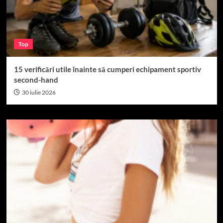
Top
15 verificări utile înainte să cumperi echipament sportiv
second-hand
30 iulie 2026