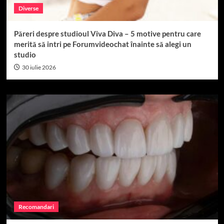
Diverse
Păreri despre studioul Viva Diva – 5 motive pentru care
merită să intri pe Forumvideochat înainte să alegi un
studio
30 iulie 2026
Recomandari