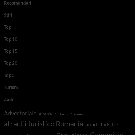
Recomandari
Stiri
Top
Top 10
Top 15
Top 20
Top 5
Turism
Zodii
Advertoriale
Albania
Andorra
Armenia
atractii turistice Romania
atracții turistice
Comunicat