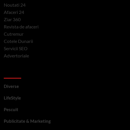
Noutati 24
Afaceri 24
Ziar 360
Revista de afaceri
Cutremur
Cotele Dunarii
Servicii SEO
Advertoriale
Categorii si etichete
Diverse
LifeStyle
Pescuit
Publicitate & Marketing