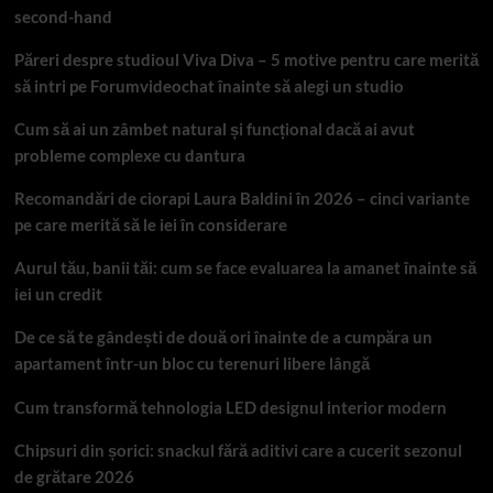
second-hand
Păreri despre studioul Viva Diva – 5 motive pentru care merită
să intri pe Forumvideochat înainte să alegi un studio
Cum să ai un zâmbet natural și funcțional dacă ai avut
probleme complexe cu dantura
Recomandări de ciorapi Laura Baldini în 2026 – cinci variante
pe care merită să le iei în considerare
Aurul tău, banii tăi: cum se face evaluarea la amanet înainte să
iei un credit
De ce să te gândești de două ori înainte de a cumpăra un
apartament într-un bloc cu terenuri libere lângă
Cum transformă tehnologia LED designul interior modern
Chipsuri din șorici: snackul fără aditivi care a cucerit sezonul
de grătare 2026