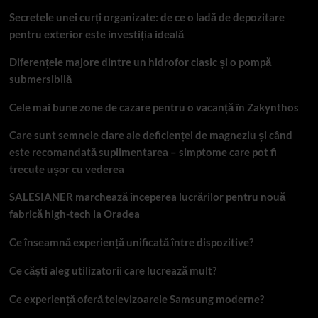
Secretele unei curți organizate: de ce o ladă de depozitare
pentru exterior este investiția ideală
Diferențele majore dintre un hidrofor clasic și o pompă
submersibilă
Cele mai bune zone de cazare pentru o vacanță în Zakynthos
Care sunt semnele clare ale deficienței de magneziu și când
este recomandată suplimentarea – simptome care pot fi
trecute ușor cu vederea
SALESIANER marchează începerea lucrărilor pentru nouă
fabrică high-tech la Oradea
Ce înseamnă experiență unificată între dispozitive?
Ce căști aleg utilizatorii care lucrează mult?
Ce experiență oferă televizoarele Samsung moderne?