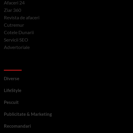
Afaceri 24
Ziar 360
Revista de afaceri
Cutremur
Cotele Dunarii
Servicii SEO
Advertoriale
Categorii si etichete
Diverse
LifeStyle
Pescuit
Publicitate & Marketing
Recomandari