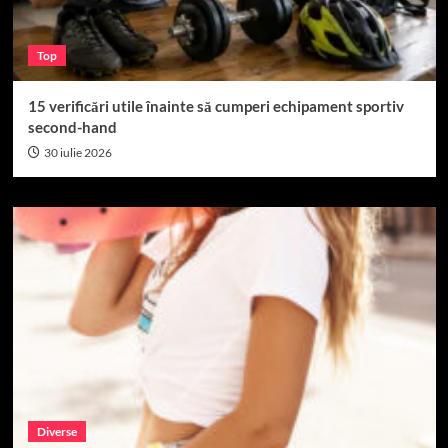
Top
15 verificări utile înainte să cumperi echipament sportiv
second-hand
30 iulie 2026
Diverse