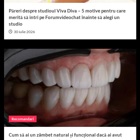
Păreri despre studioul Viva Diva – 5 motive pentru care
merită să intri pe Forumvideochat înainte să alegi un
studio
30 iulie 2026
Recomandari
Cum să ai un zâmbet natural și funcțional dacă ai avut