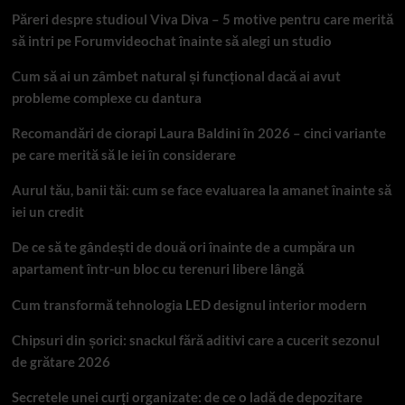
Păreri despre studioul Viva Diva – 5 motive pentru care merită
să intri pe Forumvideochat înainte să alegi un studio
Cum să ai un zâmbet natural și funcțional dacă ai avut
probleme complexe cu dantura
Recomandări de ciorapi Laura Baldini în 2026 – cinci variante
pe care merită să le iei în considerare
Aurul tău, banii tăi: cum se face evaluarea la amanet înainte să
iei un credit
De ce să te gândești de două ori înainte de a cumpăra un
apartament într-un bloc cu terenuri libere lângă
Cum transformă tehnologia LED designul interior modern
Chipsuri din șorici: snackul fără aditivi care a cucerit sezonul
de grătare 2026
Secretele unei curți organizate: de ce o ladă de depozitare