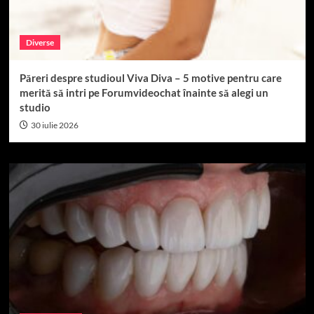
Diverse
Păreri despre studioul Viva Diva – 5 motive pentru care
merită să intri pe Forumvideochat înainte să alegi un
studio
30 iulie 2026