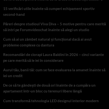
15 verificări utile înainte să cumperi echipament sportiv
second-hand
Păreri despre studioul Viva Diva – 5 motive pentru care merită
să intri pe Forumvideochat înainte să alegi un studio
Cum să ai un zâmbet natural și funcțional dacă ai avut
probleme complexe cu dantura
Recomandări de ciorapi Laura Baldini în 2026 – cinci variante
pe care merită să le iei în considerare
Aurul tău, banii tăi: cum se face evaluarea la amanet înainte să
iei un credit
De ce să te gândești de două ori înainte de a cumpăra un
apartament într-un bloc cu terenuri libere lângă
Cum transformă tehnologia LED designul interior modern