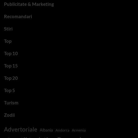
Publicitate & Marketing
Recomandari
Stiri
Top
Top 10
Top 15
Top 20
Top 5
Turism
Zodii
Advertoriale
Albania
Andorra
Armenia