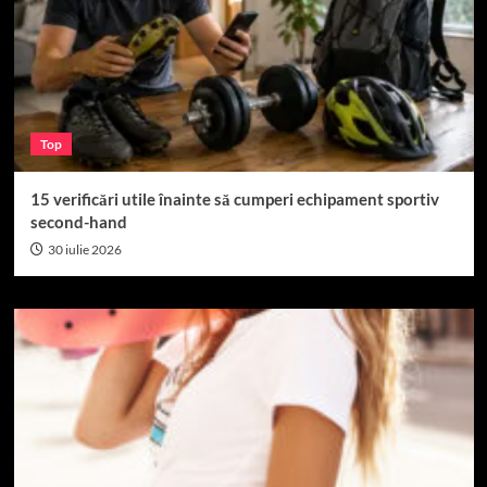
Top
15 verificări utile înainte să cumperi echipament sportiv
second-hand
30 iulie 2026