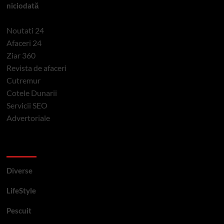
niciodată
Noutati 24
Afaceri 24
Ziar 360
Revista de afaceri
Cutremur
Cotele Dunarii
Servicii SEO
Advertoriale
Categorii si etichete
Diverse
LifeStyle
Pescuit