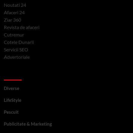
Noutati 24
Afaceri 24
Ziar 360
Revista de afaceri
Cutremur
Cotele Dunarii
Servicii SEO
Advertoriale
Categorii si etichete
Diverse
LifeStyle
Pescuit
Publicitate & Marketing