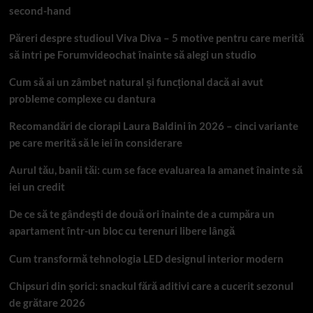
second-hand
Păreri despre studioul Viva Diva – 5 motive pentru care merită
să intri pe Forumvideochat înainte să alegi un studio
Cum să ai un zâmbet natural și funcțional dacă ai avut
probleme complexe cu dantura
Recomandări de ciorapi Laura Baldini în 2026 – cinci variante
pe care merită să le iei în considerare
Aurul tău, banii tăi: cum se face evaluarea la amanet înainte să
iei un credit
De ce să te gândești de două ori înainte de a cumpăra un
apartament într-un bloc cu terenuri libere lângă
Cum transformă tehnologia LED designul interior modern
Chipsuri din șorici: snackul fără aditivi care a cucerit sezonul
de grătare 2026