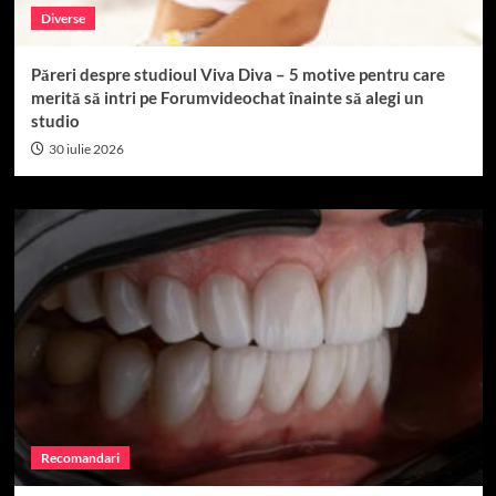
Diverse
Păreri despre studioul Viva Diva – 5 motive pentru care
merită să intri pe Forumvideochat înainte să alegi un
studio
30 iulie 2026
Recomandari