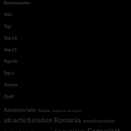
Recomandari
Stiri
Top
Top 10
Top 15
Top 20
Top 5
Turism
Zodii
Advertoriale
Albania
Andorra
Armenia
atractii turistice Romania
atracții turistice
Comunicat