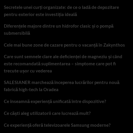
Secretele unei curți organizate: de ce o ladă de depozitare
pentru exterior este investiția ideală
Diferențele majore dintre un hidrofor clasic și o pompă
submersibilă
Cele mai bune zone de cazare pentru o vacanță în Zakynthos
Care sunt semnele clare ale deficienței de magneziu și când
este recomandată suplimentarea – simptome care pot fi
trecute ușor cu vederea
SALESIANER marchează începerea lucrărilor pentru nouă
fabrică high-tech la Oradea
Ce înseamnă experiență unificată între dispozitive?
Ce căști aleg utilizatorii care lucrează mult?
Ce experiență oferă televizoarele Samsung moderne?