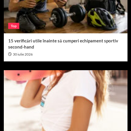
Top
15 verificări utile înainte să cumperi echipament sportiv
second-hand
30 iulie 2026