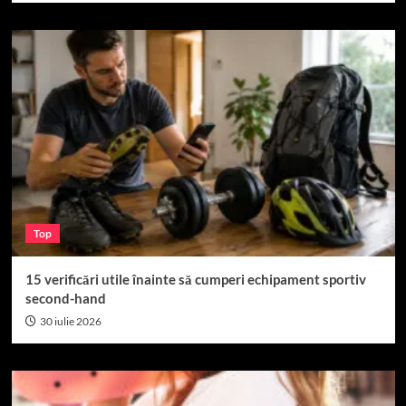
Top
15 verificări utile înainte să cumperi echipament sportiv
second-hand
30 iulie 2026