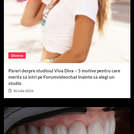
Diverse
Păreri despre studioul Viva Diva – 5 motive pentru care
merită să intri pe Forumvideochat înainte să alegi un
studio
30 iulie 2026