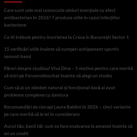
Care sunt cele mai cunoscute uleiuri esențiale cu efect
antibacterian în 2026? 7 produse utile în cazul infecțiilor
bacteriene
Ce iti trebuie pentru inscrierea la Cresa in București Sector 1
15 verificări utile înainte să cumperi echipament sportiv
second-hand
Păreri despre studioul Viva Diva – 5 motive pentru care merită
să intri pe Forumvideochat înainte să alegi un studio
Cum să ai un zâmbet natural și funcțional dacă ai avut
probleme complexe cu dantura
Recomandări de ciorapi Laura Baldini în 2026 – cinci variante
pe care merită să le iei în considerare
Aurul tău, banii tăi: cum se face evaluarea la amanet înainte să
iei un credit