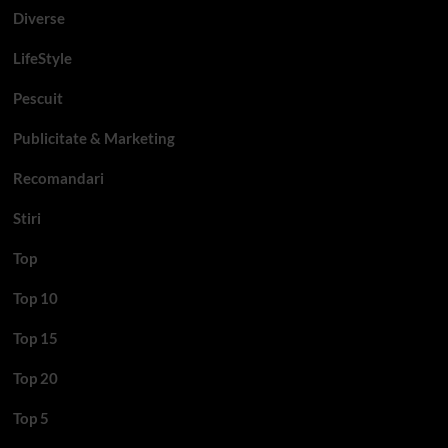
Diverse
LifeStyle
Pescuit
Publicitate & Marketing
Recomandari
Stiri
Top
Top 10
Top 15
Top 20
Top 5