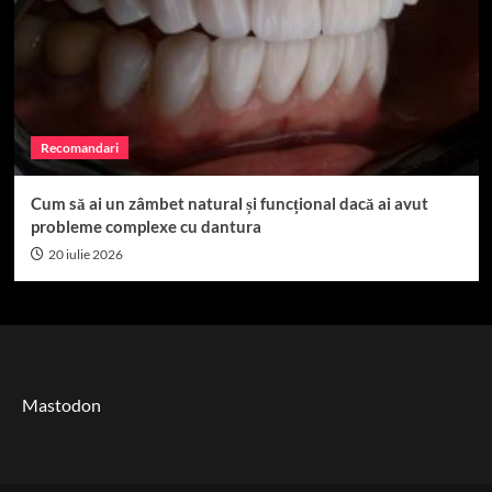
Recomandari
Cum să ai un zâmbet natural și funcțional dacă ai avut
probleme complexe cu dantura
20 iulie 2026
Mastodon