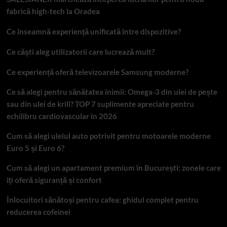
fabrică high-tech la Oradea
Ce înseamnă experiență unificată între dispozitive?
Ce căști aleg utilizatorii care lucrează mult?
Ce experiență oferă televizoarele Samsung moderne?
Ce să alegi pentru sănătatea inimii: Omega-3 din ulei de pește
sau din ulei de krill? TOP 7 suplimente apreciate pentru
echilibru cardiovascular în 2026
Cum să alegi uleiul auto potrivit pentru motoarele moderne
Euro 5 și Euro 6?
Cum să alegi un apartament premium în București: zonele care
îți oferă siguranță și confort
Înlocuitori sănătoși pentru cafea: ghidul complet pentru
reducerea cofeinei