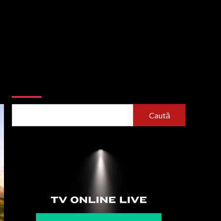
Caută
Caută