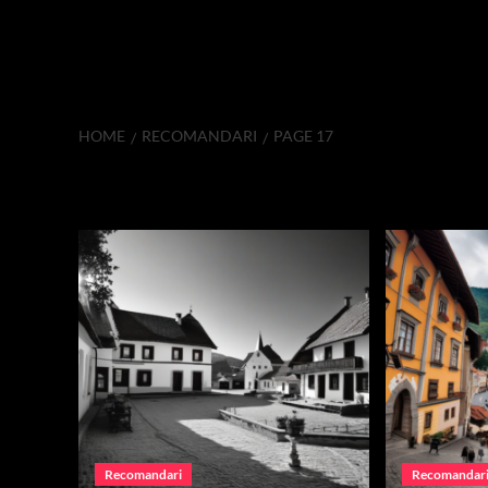
HOME
RECOMANDARI
PAGE 17
Recomandari
Recomandari
Recomandar