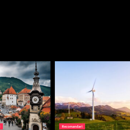
i
Recomandari