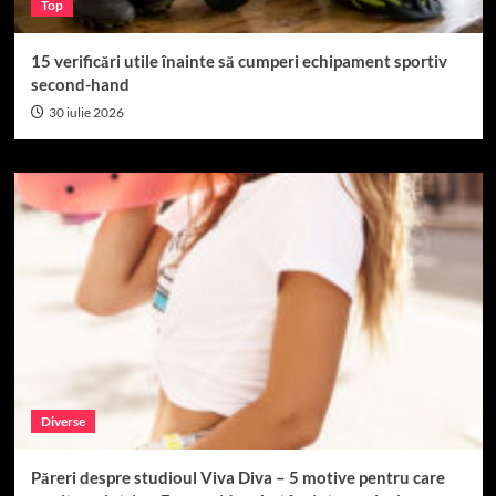
Top
15 verificări utile înainte să cumperi echipament sportiv
second-hand
30 iulie 2026
Diverse
Păreri despre studioul Viva Diva – 5 motive pentru care