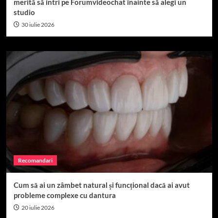
merită să intri pe Forumvideochat înainte să alegi un
studio
30 iulie 2026
Recomandari
Cum să ai un zâmbet natural și funcțional dacă ai avut
probleme complexe cu dantura
20 iulie 2026