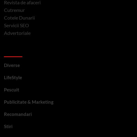
Revista de afaceri
Cutremur
Cotele Dunarii
Servicii SEO
Advertoriale
Categorii si etichete
Diverse
LifeStyle
Pescuit
Publicitate & Marketing
Recomandari
Stiri