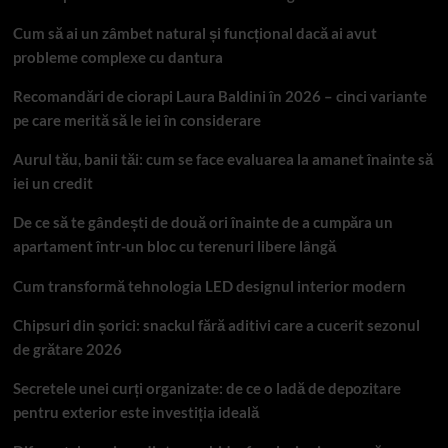
Cum să ai un zâmbet natural și funcțional dacă ai avut
probleme complexe cu dantura
Recomandări de ciorapi Laura Baldini în 2026 – cinci variante
pe care merită să le iei în considerare
Aurul tău, banii tăi: cum se face evaluarea la amanet înainte să
iei un credit
De ce să te gândești de două ori înainte de a cumpăra un
apartament într-un bloc cu terenuri libere lângă
Cum transformă tehnologia LED designul interior modern
Chipsuri din șorici: snackul fără aditivi care a cucerit sezonul
de grătare 2026
Secretele unei curți organizate: de ce o ladă de depozitare
pentru exterior este investiția ideală