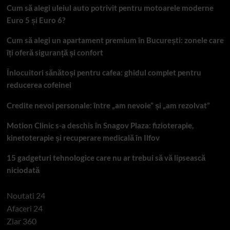
Cum să alegi uleiul auto potrivit pentru motoarele moderne
Euro 5 și Euro 6?
Cum să alegi un apartament premium în București: zonele care
îți oferă siguranță și confort
Înlocuitori sănătoși pentru cafea: ghidul complet pentru
reducerea cofeinei
Credite nevoi personale: între „am nevoie” și „am rezolvat”
Motion Clinic s-a deschis în Snagov Plaza: fizioterapie,
kinetoterapie și recuperare medicală în Ilfov
15 gadgeturi tehnologice care nu ar trebui să vă lipsească
niciodată
Noutati 24
Afaceri 24
Ziar 360