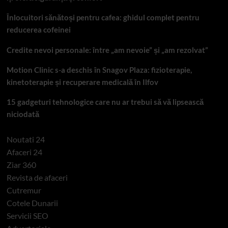
Înlocuitori sănătoși pentru cafea: ghidul complet pentru
reducerea cofeinei
Credite nevoi personale: între „am nevoie” și „am rezolvat”
Motion Clinic s-a deschis în Snagov Plaza: fizioterapie,
kinetoterapie și recuperare medicală în Ilfov
15 gadgeturi tehnologice care nu ar trebui să vă lipsească
niciodată
Noutati 24
Afaceri 24
Ziar 360
Revista de afaceri
Cutremur
Cotele Dunarii
Servicii SEO