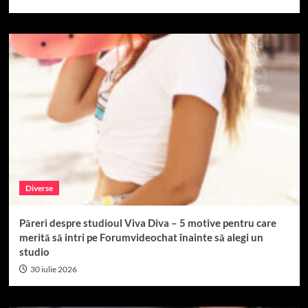
Diverse
Păreri despre studioul Viva Diva – 5 motive pentru care
merită să intri pe Forumvideochat înainte să alegi un
studio
30 iulie 2026