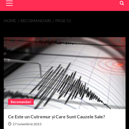
Menu
HOME
RECOMANDARI
PAGE 51
Recomandari
Recomandari
Ce Este un Cutremur și Care Sunt Cauzele Sale?
27 noiembrie 2023