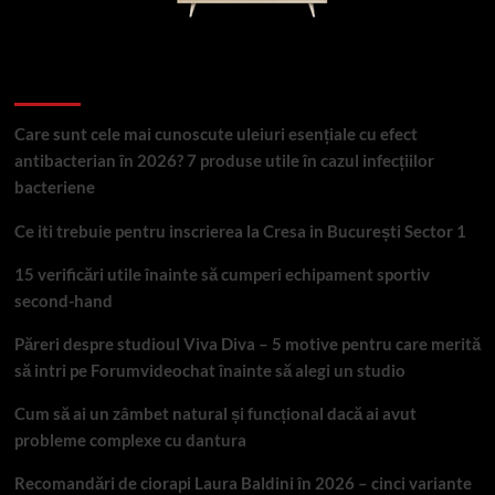
Articole recente
Care sunt cele mai cunoscute uleiuri esențiale cu efect
antibacterian în 2026? 7 produse utile în cazul infecțiilor
bacteriene
Ce iti trebuie pentru inscrierea la Cresa in București Sector 1
15 verificări utile înainte să cumperi echipament sportiv
second-hand
Păreri despre studioul Viva Diva – 5 motive pentru care merită
să intri pe Forumvideochat înainte să alegi un studio
Cum să ai un zâmbet natural și funcțional dacă ai avut
probleme complexe cu dantura
Recomandări de ciorapi Laura Baldini în 2026 – cinci variante