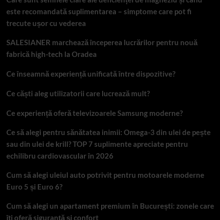
este recomandată suplimentarea – simptome care pot fi
trecute ușor cu vederea
SALESIANER marchează începerea lucrărilor pentru nouă
fabrică high-tech la Oradea
Ce înseamnă experiență unificată între dispozitive?
Ce căști aleg utilizatorii care lucrează mult?
Ce experiență oferă televizoarele Samsung moderne?
Ce să alegi pentru sănătatea inimii: Omega-3 din ulei de pește
sau din ulei de krill? TOP 7 suplimente apreciate pentru
echilibru cardiovascular în 2026
Cum să alegi uleiul auto potrivit pentru motoarele moderne
Euro 5 și Euro 6?
Cum să alegi un apartament premium în București: zonele care
îți oferă siguranță și confort