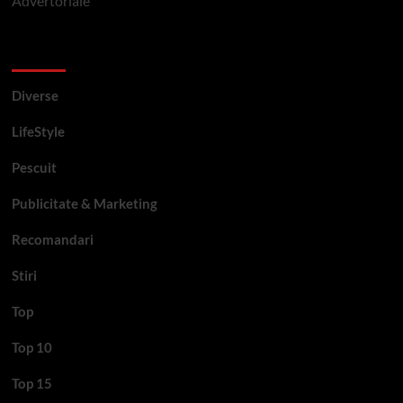
Advertoriale
Categorii si etichete
Diverse
LifeStyle
Pescuit
Publicitate & Marketing
Recomandari
Stiri
Top
Top 10
Top 15