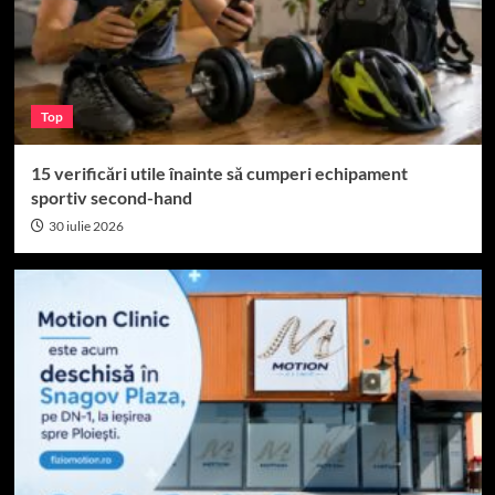
Top
15 verificări utile înainte să cumperi echipament
sportiv second-hand
30 iulie 2026