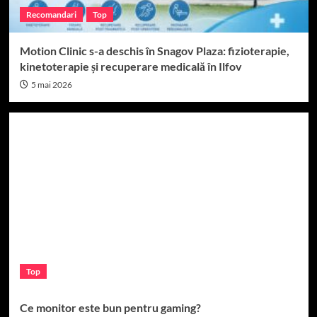
Recomandari
Top
Motion Clinic s-a deschis în Snagov Plaza: fizioterapie,
kinetoterapie și recuperare medicală în Ilfov
5 mai 2026
Top
Ce monitor este bun pentru gaming?