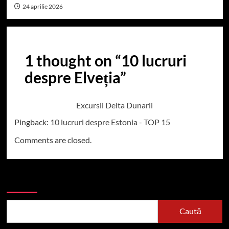
24 aprilie 2026
1 thought on “
10 lucruri
despre Elveția
”
Excursii Delta Dunarii
Pingback:
10 lucruri despre Estonia - TOP 15
Comments are closed.
Caută
Caută