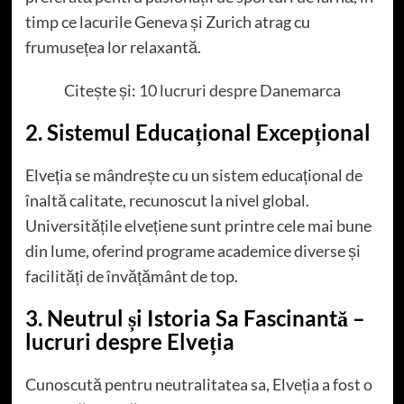
timp ce lacurile Geneva și Zurich atrag cu
frumusețea lor relaxantă.
Citește și:
10 lucruri despre Danemarca
2. Sistemul Educațional Excepțional
Elveția se mândrește cu un sistem educațional de
înaltă calitate, recunoscut la nivel global.
Universitățile elvețiene sunt printre cele mai bune
din lume, oferind programe academice diverse și
facilități de învățământ de top.
3. Neutrul și Istoria Sa Fascinantă –
lucruri despre Elveția
Cunoscută pentru neutralitatea sa, Elveția a fost o