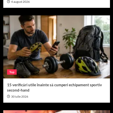
4 august 2026
Top
15 verificări utile înainte să cumperi echipament sportiv
second-hand
30 iulie 2026