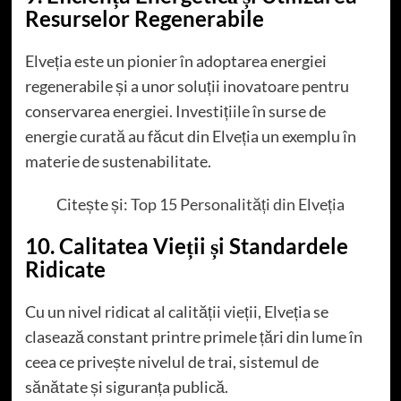
Resurselor Regenerabile
Elveția este un pionier în adoptarea energiei
regenerabile și a unor soluții inovatoare pentru
conservarea energiei. Investițiile în surse de
energie curată au făcut din Elveția un exemplu în
materie de sustenabilitate.
Citește și:
Top 15 Personalități din Elveția
10. Calitatea Vieții și Standardele
Ridicate
Cu un nivel ridicat al calității vieții, Elveția se
clasează constant printre primele țări din lume în
ceea ce privește nivelul de trai, sistemul de
sănătate și siguranța publică.