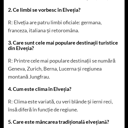
2. Ce limbi se vorbesc în Elveția?
R: Elveția are patru limbi oficiale: germana,
franceza, italiana și retoromâna.
3. Care sunt cele mai populare destinații turistice
din Elveția?
R: Printre cele mai populare destinații se numără
Geneva, Zurich, Berna, Lucerna și regiunea
montană Jungfrau.
4. Cum este clima în Elveția?
R: Clima este variată, cu veri blânde și ierni reci,
însă diferă în funcție de regiune.
5. Care este mâncarea tradițională elvețiană?