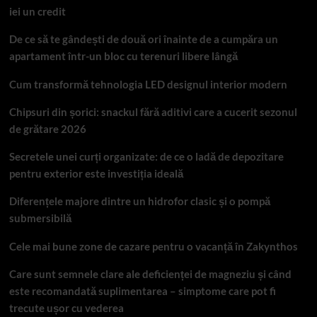
iei un credit
De ce să te gândești de două ori înainte de a cumpăra un
apartament într-un bloc cu terenuri libere lângă
Cum transformă tehnologia LED designul interior modern
Chipsuri din șorici: snackul fără aditivi care a cucerit sezonul
de grătare 2026
Secretele unei curți organizate: de ce o ladă de depozitare
pentru exterior este investiția ideală
Diferențele majore dintre un hidrofor clasic și o pompă
submersibilă
Cele mai bune zone de cazare pentru o vacanță în Zakynthos
Care sunt semnele clare ale deficienței de magneziu și când
este recomandată suplimentarea – simptome care pot fi
trecute ușor cu vederea