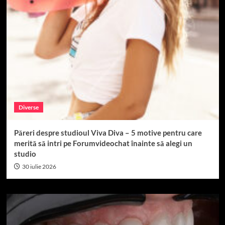
Diverse
Păreri despre studioul Viva Diva – 5 motive pentru care
merită să intri pe Forumvideochat înainte să alegi un
studio
30 iulie 2026