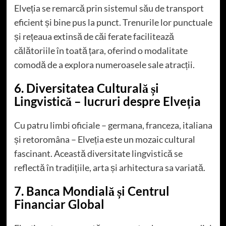
Elveția se remarcă prin sistemul său de transport
eficient și bine pus la punct. Trenurile lor punctuale
și rețeaua extinsă de căi ferate facilitează
călătoriile în toată țara, oferind o modalitate
comodă de a explora numeroasele sale atracții.
6. Diversitatea Culturală și
Lingvistică – lucruri despre Elveția
Cu patru limbi oficiale – germana, franceza, italiana
și retoromâna – Elveția este un mozaic cultural
fascinant. Această diversitate lingvistică se
reflectă în tradițiile, arta și arhitectura sa variată.
7. Banca Mondială și Centrul
Financiar Global