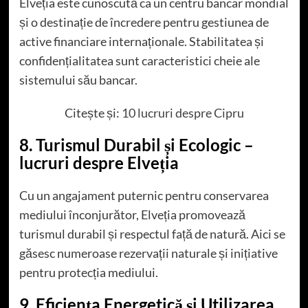
Elveția este cunoscută ca un centru bancar mondial
și o destinație de încredere pentru gestiunea de
active financiare internaționale. Stabilitatea și
confidențialitatea sunt caracteristici cheie ale
sistemului său bancar.
Citește și:
10 lucruri despre Cipru
8. Turismul Durabil și Ecologic –
lucruri despre Elveția
Cu un angajament puternic pentru conservarea
mediului înconjurător, Elveția promovează
turismul durabil și respectul față de natură. Aici se
găsesc numeroase rezervații naturale și inițiative
pentru protecția mediului.
9. Eficiența Energetică și Utilizarea