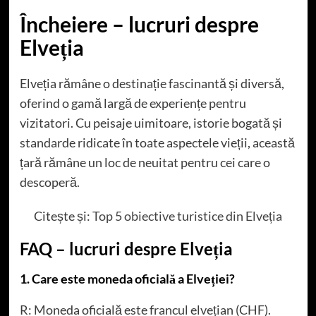
Încheiere – lucruri despre
Elveția
Elveția rămâne o destinație fascinantă și diversă,
oferind o gamă largă de experiențe pentru
vizitatori. Cu peisaje uimitoare, istorie bogată și
standarde ridicate în toate aspectele vieții, această
țară rămâne un loc de neuitat pentru cei care o
descoperă.
Citește și:
Top 5 obiective turistice din Elveția
FAQ – lucruri despre Elveția
1. Care este moneda oficială a Elveției?
R: Moneda oficială este francul elvețian (CHF).