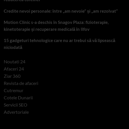
Credite nevoi personale: între „am nevoie” și „am rezolvat”
Motion Clinic s-a deschis în Snagov Plaza: fizioterapie,
kinetoterapie și recuperare medicală în Ilfov
15 gadgeturi tehnologice care nu ar trebui să vă lipsească
niciodată
Noutati 24
Afaceri 24
Ziar 360
Revista de afaceri
Cutremur
Cotele Dunarii
Servicii SEO
Advertoriale
Categorii si etichete