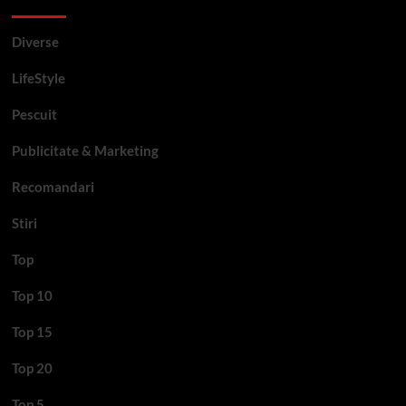
Diverse
LifeStyle
Pescuit
Publicitate & Marketing
Recomandari
Stiri
Top
Top 10
Top 15
Top 20
Top 5