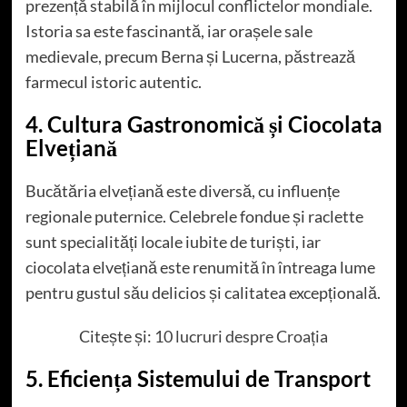
prezență stabilă în mijlocul conflictelor mondiale.
Istoria sa este fascinantă, iar orașele sale
medievale, precum Berna și Lucerna, păstrează
farmecul istoric autentic.
4. Cultura Gastronomică și Ciocolata
Elvețiană
Bucătăria elvețiană este diversă, cu influențe
regionale puternice. Celebrele fondue și raclette
sunt specialități locale iubite de turiști, iar
ciocolata elvețiană este renumită în întreaga lume
pentru gustul său delicios și calitatea excepțională.
Citește și:
10 lucruri despre Croația
5. Eficiența Sistemului de Transport