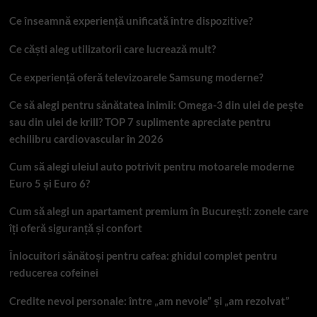
Ce înseamnă experiență unificată între dispozitive?
Ce căști aleg utilizatorii care lucrează mult?
Ce experiență oferă televizoarele Samsung moderne?
Ce să alegi pentru sănătatea inimii: Omega-3 din ulei de pește
sau din ulei de krill? TOP 7 suplimente apreciate pentru
echilibru cardiovascular în 2026
Cum să alegi uleiul auto potrivit pentru motoarele moderne
Euro 5 și Euro 6?
Cum să alegi un apartament premium în București: zonele care
îți oferă siguranță și confort
Înlocuitori sănătoși pentru cafea: ghidul complet pentru
reducerea cofeinei
Credite nevoi personale: între „am nevoie” și „am rezolvat”