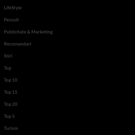
LifeStyle
Pescuit
Publicitate & Marketing
Recomandari
Stiri
Top
Top 10
Top 15
Top 20
Top 5
Turism