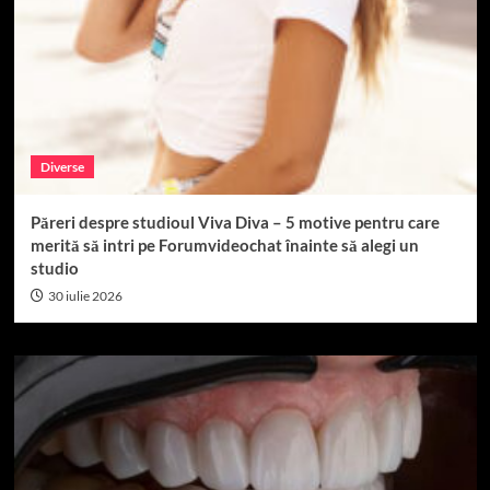
Diverse
Păreri despre studioul Viva Diva – 5 motive pentru care
merită să intri pe Forumvideochat înainte să alegi un
studio
30 iulie 2026