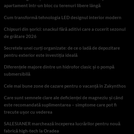
apartament într-un bloc cu terenuri libere lângă
Cum transformă tehnologia LED designul interior modern
Chipsuri din șorici: snackul fără aditivi care a cucerit sezonul
de grătare 2026
Secretele unei curți organizate: de ce o ladă de depozitare
pentru exterior este investiția ideală
Diferențele majore dintre un hidrofor clasic și o pompă
submersibilă
Cele mai bune zone de cazare pentru o vacanță în Zakynthos
Care sunt semnele clare ale deficienței de magneziu și când
este recomandată suplimentarea – simptome care pot fi
trecute ușor cu vederea
SALESIANER marchează începerea lucrărilor pentru nouă
fabrică high-tech la Oradea