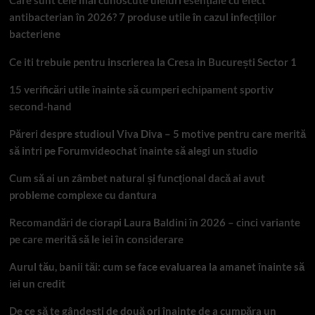
antibacterian în 2026? 7 produse utile în cazul infecțiilor
bacteriene
Ce iti trebuie pentru inscrierea la Cresa in București Sector 1
15 verificări utile înainte să cumperi echipament sportiv
second-hand
Păreri despre studioul Viva Diva – 5 motive pentru care merită
să intri pe Forumvideochat înainte să alegi un studio
Cum să ai un zâmbet natural și funcțional dacă ai avut
probleme complexe cu dantura
Recomandări de ciorapi Laura Baldini în 2026 – cinci variante
pe care merită să le iei în considerare
Aurul tău, banii tăi: cum se face evaluarea la amanet înainte să
iei un credit
De ce să te gândești de două ori înainte de a cumpăra un