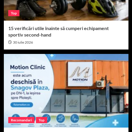
Top
15 verificări utile înainte să cumperi echipament
sportiv second-hand
30 iulie 2026
Recomandari
Top