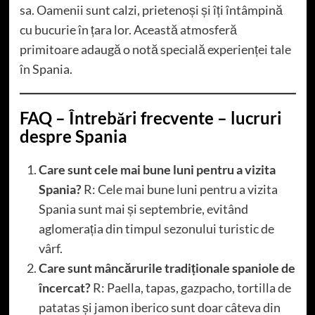
sa. Oamenii sunt calzi, prietenoși și îți întâmpină
cu bucurie în țara lor. Această atmosferă
primitoare adaugă o notă specială experienței tale
în Spania.
FAQ – Întrebări frecvente – lucruri
despre Spania
Care sunt cele mai bune luni pentru a vizita
Spania?
R: Cele mai bune luni pentru a vizita
Spania sunt mai și septembrie, evitând
aglomerația din timpul sezonului turistic de
vârf.
Care sunt mâncărurile tradiționale spaniole de
încercat?
R: Paella, tapas, gazpacho, tortilla de
patatas și jamon iberico sunt doar câteva din