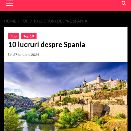
Menu
HOME
TOP
10 LUCRURI DESPRE SPANIA
Top
Top 10
10 lucruri despre Spania
27 ianuarie 2024