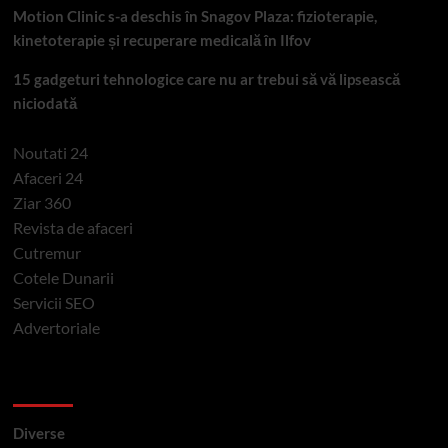
Motion Clinic s-a deschis în Snagov Plaza: fizioterapie,
kinetoterapie și recuperare medicală în Ilfov
15 gadgeturi tehnologice care nu ar trebui să vă lipsească
niciodată
Noutati 24
Afaceri 24
Ziar 360
Revista de afaceri
Cutremur
Cotele Dunarii
Servicii SEO
Advertoriale
Categorii si etichete
Diverse