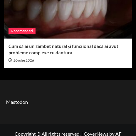
Recomandari
Cum să ai un zâmbet natural și funcțional dacă ai avut
probleme complexe cu dantura
20 iulie 2026
Mastodon
Copyright © All rights reserved.
|
CoverNews
by AF