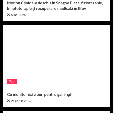
Motion Clinic s-a deschis în Snagov Plaza: fizioterapie,
kinetoterapie și recuperare medicală în Ilfov
5 mai 2026
Top
Ce monitor este bun pentru gaming?
24 aprilie 2026