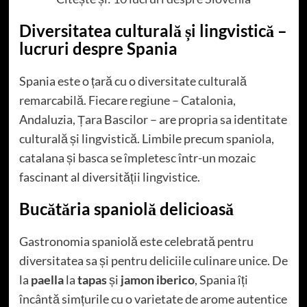
Diversitatea culturală și lingvistică –
lucruri despre Spania
Spania este o țară cu o diversitate culturală
remarcabilă. Fiecare regiune – Catalonia,
Andaluzia, Țara Bascilor – are propria sa identitate
culturală și lingvistică. Limbile precum spaniola,
catalana și basca se împletesc într-un mozaic
fascinant al diversității lingvistice.
Bucătăria spaniolă delicioasă
Gastronomia spaniolă este celebrată pentru
diversitatea sa și pentru deliciile culinare unice. De
la
paella
la
tapas
și
jamon iberico
, Spania îți
încântă simțurile cu o varietate de arome autentice