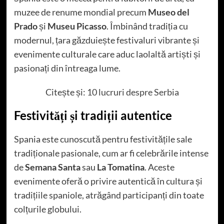
muzee de renume mondial precum
Museo del
Prado
și
Museu Picasso
. Îmbinând tradiția cu
modernul, țara găzduiește festivaluri vibrante și
evenimente culturale care aduc laolaltă artiști și
pasionați din întreaga lume.
Citește și:
10 lucruri despre Serbia
Festivități și tradiții autentice
Spania este cunoscută pentru festivitățile sale
tradiționale pasionale, cum ar fi celebrările intense
de
Semana Santa
sau
La Tomatina
. Aceste
evenimente oferă o privire autentică în cultura și
tradițiile spaniole, atrăgând participanți din toate
colțurile globului.