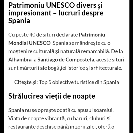
Patrimoniu UNESCO divers și
impresionant – lucruri despre
Spania
Cu peste 40 de situri declarate
Patrimoniu
Mondial UNESCO
, Spania se mândrește cu o
moștenire culturală și naturală remarcabilă. De la
Alhambra
la
Santiago de Compostela
, aceste situri
sunt mărturii ale bogăției istorice și arhitecturale.
Citește și:
Top 5 obiective turistice din Spania
Strălucirea vieții de noapte
Spania nu se oprește odată cu apusul soarelui.
Viața de noapte vibrantă, cu baruri, cluburi și
restaurante deschise până în zorii zilei, oferă o