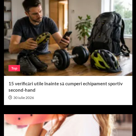
Top
15 verificări utile înainte să cumperi echipament sportiv
second-hand
30 iulie 2026