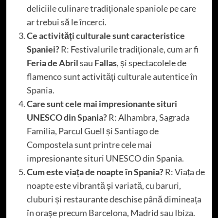
deliciile culinare tradiționale spaniole pe care
ar trebui să le încerci.
Ce activități culturale sunt caracteristice
Spaniei?
R: Festivalurile tradiționale, cum ar fi
Feria de Abril
sau
Fallas
, și spectacolele de
flamenco sunt activități culturale autentice în
Spania.
Care sunt cele mai impresionante situri
UNESCO din Spania?
R: Alhambra, Sagrada
Familia, Parcul Guell și Santiago de
Compostela sunt printre cele mai
impresionante situri UNESCO din Spania.
Cum este viața de noapte în Spania?
R: Viața de
noapte este vibrantă și variată, cu baruri,
cluburi și restaurante deschise până dimineața
în orașe precum Barcelona, Madrid sau Ibiza.