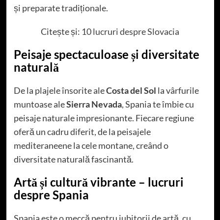
și preparate tradiționale.
Citește și:
10 lucruri despre Slovacia
Peisaje spectaculoase și diversitate
naturală
De la plajele însorite ale
Costa del Sol
la vârfurile
muntoase ale
Sierra Nevada
, Spania te îmbie cu
peisaje naturale impresionante. Fiecare regiune
oferă un cadru diferit, de la peisajele
mediteraneene la cele montane, creând o
diversitate naturală fascinantă.
Artă și cultură vibrante – lucruri
despre Spania
Spania este o meccă pentru iubitorii de artă, cu