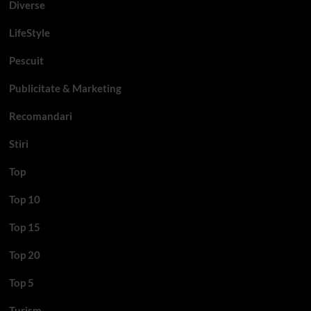
Diverse
LifeStyle
Pescuit
Publicitate & Marketing
Recomandari
Stiri
Top
Top 10
Top 15
Top 20
Top 5
Turism