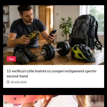
Top
15 verificări utile înainte să cumperi echipament sportiv
second-hand
30 iulie 2026