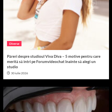
Diverse
Păreri despre studioul Viva Diva – 5 motive pentru care
merită să intri pe Forumvideochat înainte să alegi un
studio
30 iulie 2026