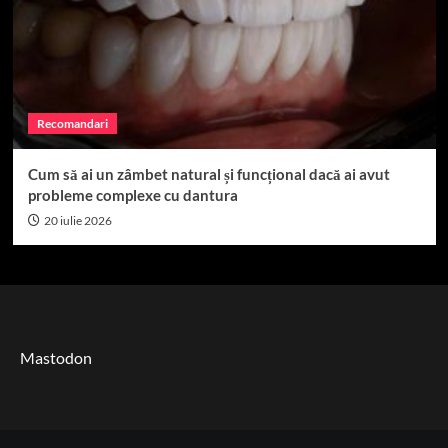
Recomandari
Cum să ai un zâmbet natural și funcțional dacă ai avut
probleme complexe cu dantura
20 iulie 2026
Mastodon