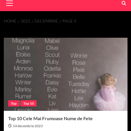
Menu
HOME
2023
DECEMBRIE
PAGE 4
Lună:
decembrie 2023
Top
Top 10
Top 10 Cele Mai Frumoase Nume de Fete
14 decembrie 2023