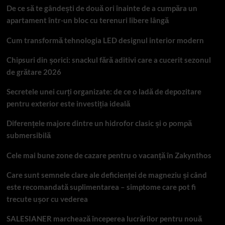
De ce să te gândești de două ori înainte de a cumpăra un
apartament într-un bloc cu terenuri libere lângă
Cum transformă tehnologia LED designul interior modern
Chipsuri din șorici: snackul fără aditivi care a cucerit sezonul
de grătare 2026
Secretele unei curți organizate: de ce o ladă de depozitare
pentru exterior este investiția ideală
Diferențele majore dintre un hidrofor clasic și o pompă
submersibilă
Cele mai bune zone de cazare pentru o vacanță în Zakynthos
Care sunt semnele clare ale deficienței de magneziu și când
este recomandată suplimentarea – simptome care pot fi
trecute ușor cu vederea
SALESIANER marchează începerea lucrărilor pentru nouă