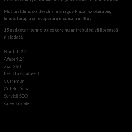
Motion Clinic s-a deschis în Snagov Plaza: fizioterapie,
kinetoterapie și recuperare medicală în Ilfov
15 gadgeturi tehnologice care nu ar trebui să vă lipsească
niciodată
Noutati 24
Afaceri 24
Ziar 360
Revista de afaceri
Cutremur
Cotele Dunarii
Servicii SEO
Advertoriale
Categorii si etichete