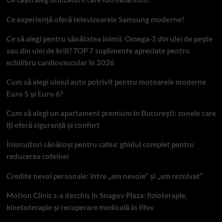
Ce experiență oferă televizoarele Samsung moderne?
Ce să alegi pentru sănătatea inimii: Omega-3 din ulei de pește
sau din ulei de krill? TOP 7 suplimente apreciate pentru
echilibru cardiovascular în 2026
Cum să alegi uleiul auto potrivit pentru motoarele moderne
Euro 5 și Euro 6?
Cum să alegi un apartament premium în București: zonele care
îți oferă siguranță și confort
Înlocuitori sănătoși pentru cafea: ghidul complet pentru
reducerea cofeinei
Credite nevoi personale: între „am nevoie” și „am rezolvat”
Motion Clinic s-a deschis în Snagov Plaza: fizioterapie,
kinetoterapie și recuperare medicală în Ilfov