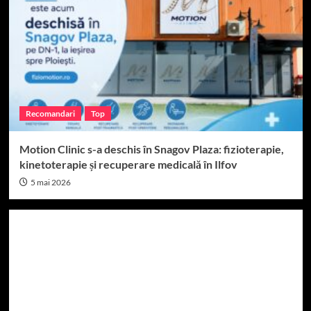
Recomandari
Top
Motion Clinic s-a deschis în Snagov Plaza: fizioterapie,
kinetoterapie și recuperare medicală în Ilfov
5 mai 2026