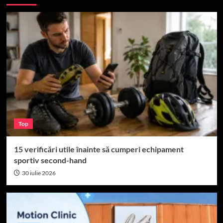
Top
15 verificări utile înainte să cumperi echipament
sportiv second-hand
30 iulie 2026