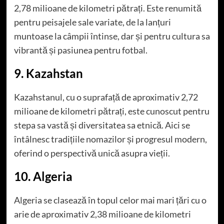
2,78 milioane de kilometri pătrați. Este renumită
pentru peisajele sale variate, de la lanțuri
muntoase la câmpii întinse, dar și pentru cultura sa
vibrantă și pasiunea pentru fotbal.
9. Kazahstan
Kazahstanul, cu o suprafață de aproximativ 2,72
milioane de kilometri pătrați, este cunoscut pentru
stepa sa vastă și diversitatea sa etnică. Aici se
întâlnesc tradițiile nomazilor și progresul modern,
oferind o perspectivă unică asupra vieții.
10. Algeria
Algeria se clasează în topul celor mai mari țări cu o
arie de aproximativ 2,38 milioane de kilometri