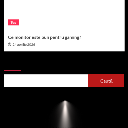
Top
Ce monitor este bun pentru gaming?
24 aprilie 2026
Caută
Caută