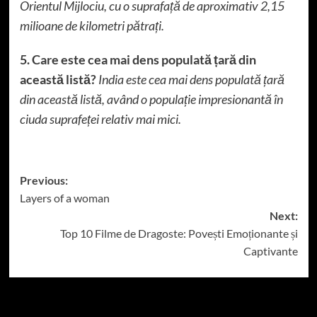
Orientul Mijlociu, cu o suprafață de aproximativ 2,15
milioane de kilometri pătrați.
5. Care este cea mai dens populată țară din
această listă?
India este cea mai dens populată țară
din această listă, având o populație impresionantă în
ciuda suprafeței relativ mai mici.
Post
Previous:
Layers of a woman
navigation
Next:
Top 10 Filme de Dragoste: Povești Emoționante și
Captivante
More Stories