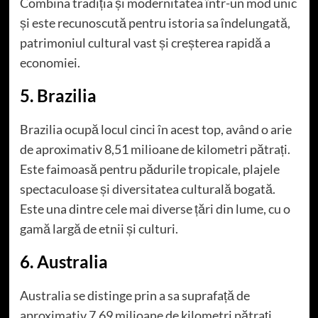
Combina tradiția și modernitatea într-un mod unic
și este recunoscută pentru istoria sa îndelungată,
patrimoniul cultural vast și creșterea rapidă a
economiei.
5. Brazilia
Brazilia ocupă locul cinci în acest top, având o arie
de aproximativ 8,51 milioane de kilometri pătrați.
Este faimoasă pentru pădurile tropicale, plajele
spectaculoase și diversitatea culturală bogată.
Este una dintre cele mai diverse țări din lume, cu o
gamă largă de etnii și culturi.
6. Australia
Australia se distinge prin a sa suprafață de
aproximativ 7,69 milioane de kilometri pătrați.