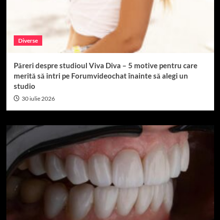
Diverse
Păreri despre studioul Viva Diva – 5 motive pentru care
merită să intri pe Forumvideochat înainte să alegi un
studio
30 iulie 2026