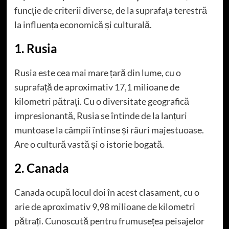
funcție de criterii diverse, de la suprafața terestră
la influența economică și culturală.
1. Rusia
Rusia este cea mai mare țară din lume, cu o
suprafață de aproximativ 17,1 milioane de
kilometri pătrați. Cu o diversitate geografică
impresionantă, Rusia se întinde de la lanțuri
muntoase la câmpii întinse și râuri majestuoase.
Are o cultură vastă și o istorie bogată.
2. Canada
Canada ocupă locul doi în acest clasament, cu o
arie de aproximativ 9,98 milioane de kilometri
pătrați. Cunoscută pentru frumusețea peisajelor