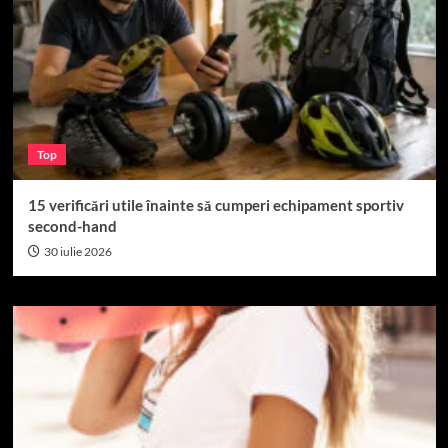
Top
15 verificări utile înainte să cumperi echipament sportiv
second-hand
30 iulie 2026