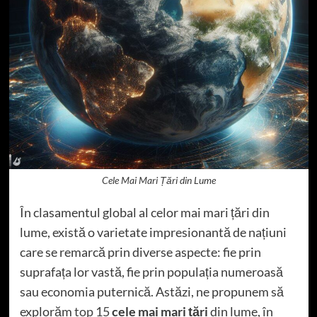
Cele Mai Mari Țări din Lume
În clasamentul global al celor mai mari țări din
lume, există o varietate impresionantă de națiuni
care se remarcă prin diverse aspecte: fie prin
suprafața lor vastă, fie prin populația numeroasă
sau economia puternică. Astăzi, ne propunem să
explorăm
top 15
cele mai mari țări
din lume, în