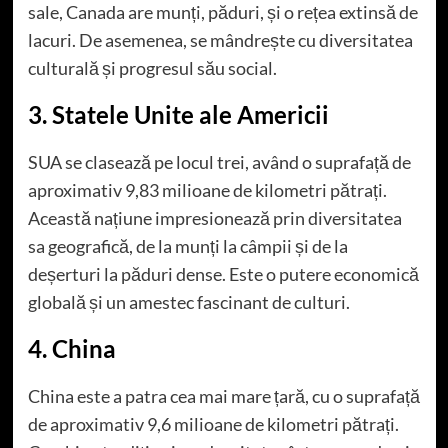
sale, Canada are munți, păduri, și o rețea extinsă de
lacuri. De asemenea, se mândrește cu diversitatea
culturală și progresul său social.
3. Statele Unite ale Americii
SUA se clasează pe locul trei, având o suprafață de
aproximativ 9,83 milioane de kilometri pătrați.
Această națiune impresionează prin diversitatea
sa geografică, de la munți la câmpii și de la
deșerturi la păduri dense. Este o putere economică
globală și un amestec fascinant de culturi.
4. China
China este a patra cea mai mare țară, cu o suprafață
de aproximativ 9,6 milioane de kilometri pătrați.