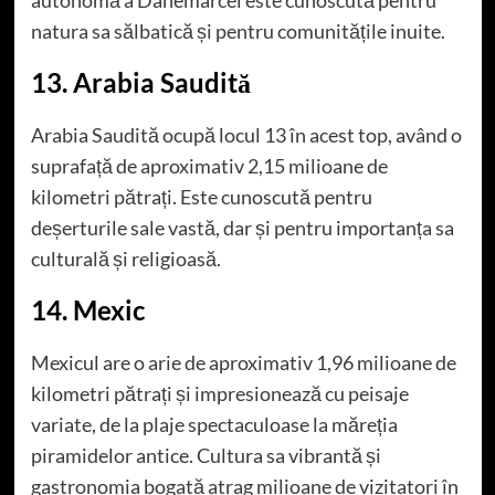
autonomă a Danemarcei este cunoscută pentru
natura sa sălbatică și pentru comunitățile inuite.
13. Arabia Saudită
Arabia Saudită ocupă locul 13 în acest top, având o
suprafață de aproximativ 2,15 milioane de
kilometri pătrați. Este cunoscută pentru
deșerturile sale vastă, dar și pentru importanța sa
culturală și religioasă.
14. Mexic
Mexicul are o arie de aproximativ 1,96 milioane de
kilometri pătrați și impresionează cu peisaje
variate, de la plaje spectaculoase la măreția
piramidelor antice. Cultura sa vibrantă și
gastronomia bogată atrag milioane de vizitatori în