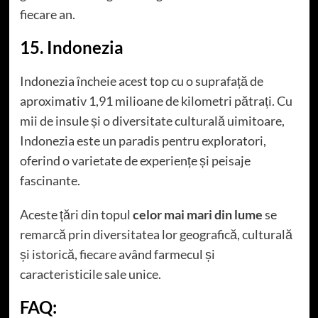
fiecare an.
15. Indonezia
Indonezia încheie acest top cu o suprafață de
aproximativ 1,91 milioane de kilometri pătrați. Cu
mii de insule și o diversitate culturală uimitoare,
Indonezia este un paradis pentru exploratori,
oferind o varietate de experiențe și peisaje
fascinante.
Aceste țări din topul
celor mai mari din lume
se
remarcă prin diversitatea lor geografică, culturală
și istorică, fiecare având farmecul și
caracteristicile sale unice.
FAQ: