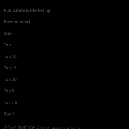
Publicitate & Marketing
Recomandari
Stiri
Top
Top 10
Top 15
Top 20
Top 5
Turism
Zodii
Advertoriale
Albania
Andorra
Armenia