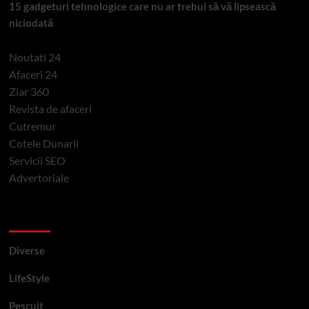
15 gadgeturi tehnologice care nu ar trebui să vă lipsească
niciodată
Noutati 24
Afaceri 24
Ziar 360
Revista de afaceri
Cutremur
Cotele Dunarii
Servicii SEO
Advertoriale
Categorii si etichete
Diverse
LifeStyle
Pescuit