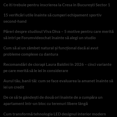
Ce iti trebuie pentru inscrierea la Cresa in București Sector 1
15 verificări utile înainte să cumperi echipament sportiv
second-hand
Păreri despre studioul Viva Diva – 5 motive pentru care merită
să intri pe Forumvideochat înainte să alegi un studio
Cum să ai un zâmbet natural și funcțional dacă ai avut
probleme complexe cu dantura
Recomandări de ciorapi Laura Baldini în 2026 – cinci variante
pe care merită să le iei în considerare
Aurul tău, banii tăi: cum se face evaluarea la amanet înainte să
iei un credit
De ce să te gândești de două ori înainte de a cumpăra un
apartament într-un bloc cu terenuri libere lângă
Cum transformă tehnologia LED designul interior modern