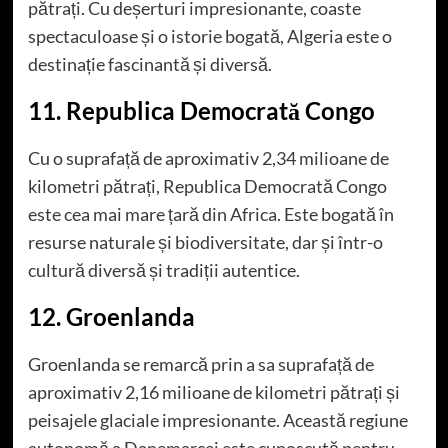
pătrați. Cu deșerturi impresionante, coaste
spectaculoase și o istorie bogată, Algeria este o
destinație fascinantă și diversă.
11. Republica Democrată Congo
Cu o suprafață de aproximativ 2,34 milioane de
kilometri pătrați, Republica Democrată Congo
este cea mai mare țară din Africa. Este bogată în
resurse naturale și biodiversitate, dar și într-o
cultură diversă și tradiții autentice.
12. Groenlanda
Groenlanda se remarcă prin a sa suprafață de
aproximativ 2,16 milioane de kilometri pătrați și
peisajele glaciale impresionante. Această regiune