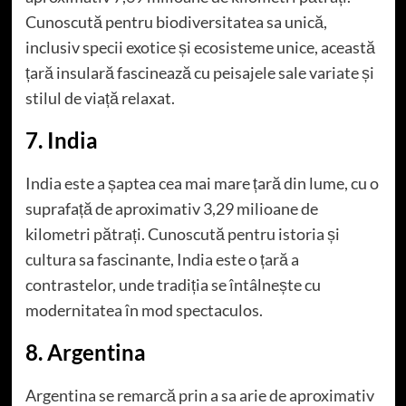
Cunoscută pentru biodiversitatea sa unică,
inclusiv specii exotice și ecosisteme unice, această
țară insulară fascinează cu peisajele sale variate și
stilul de viață relaxat.
7. India
India este a șaptea cea mai mare țară din lume, cu o
suprafață de aproximativ 3,29 milioane de
kilometri pătrați. Cunoscută pentru istoria și
cultura sa fascinante, India este o țară a
contrastelor, unde tradiția se întâlnește cu
modernitatea în mod spectaculos.
8. Argentina
Argentina se remarcă prin a sa arie de aproximativ