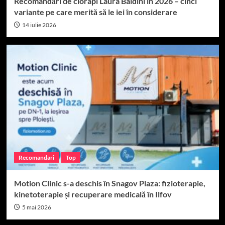
Recomandări de ciorapi Laura Baldini în 2026 – cinci
variante pe care merită să le iei în considerare
14 iulie 2026
Recomandari
Top
Motion Clinic s-a deschis în Snagov Plaza: fizioterapie,
kinetoterapie și recuperare medicală în Ilfov
5 mai 2026