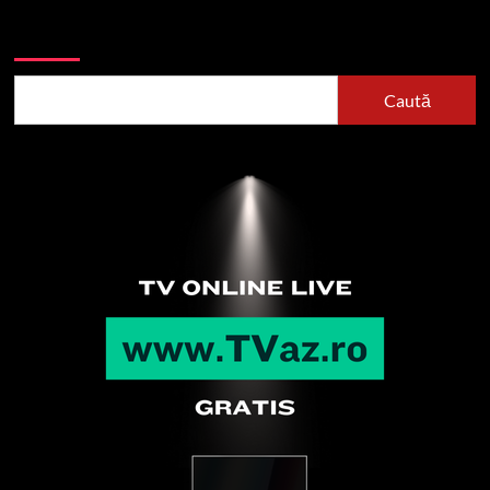
Caută
Caută