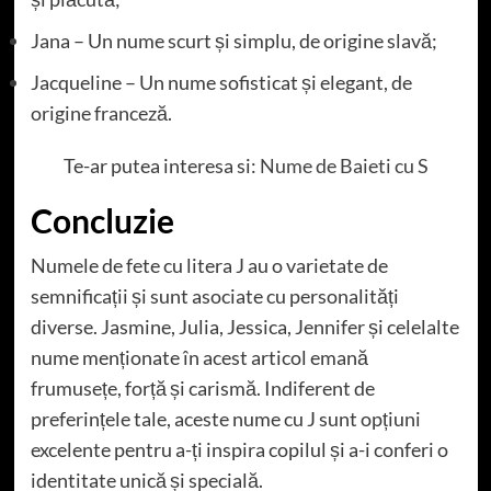
Jana – Un nume scurt și simplu, de origine slavă;
Jacqueline – Un nume sofisticat și elegant, de
origine franceză.
Te-ar putea interesa si:
Nume de Baieti cu S
Concluzie
Numele de fete cu litera J au o varietate de
semnificații și sunt asociate cu personalități
diverse. Jasmine, Julia, Jessica, Jennifer și celelalte
nume menționate în acest articol emană
frumusețe, forță și carismă. Indiferent de
preferințele tale, aceste nume cu J sunt opțiuni
excelente pentru a-ți inspira copilul și a-i conferi o
identitate unică și specială.