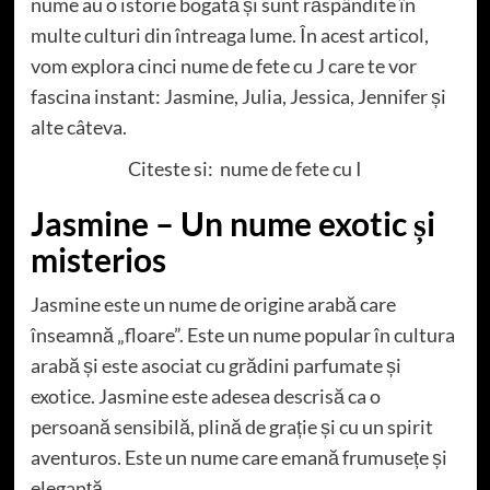
nume au o istorie bogată și sunt răspândite în
multe culturi din întreaga lume. În acest articol,
vom explora cinci nume de fete cu J care te vor
fascina instant: Jasmine, Julia, Jessica, Jennifer și
alte câteva.
Citeste si:
nume de fete cu I
Jasmine – Un nume exotic și
misterios
Jasmine este un nume de origine arabă care
înseamnă „floare”. Este un nume popular în cultura
arabă și este asociat cu grădini parfumate și
exotice. Jasmine este adesea descrisă ca o
persoană sensibilă, plină de grație și cu un spirit
aventuros. Este un nume care emană frumusețe și
eleganță.