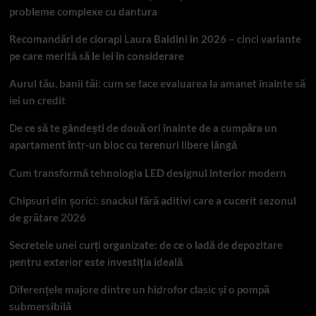
probleme complexe cu dantura
Recomandări de ciorapi Laura Baldini în 2026 – cinci variante
pe care merită să le iei în considerare
Aurul tău, banii tăi: cum se face evaluarea la amanet înainte să
iei un credit
De ce să te gândești de două ori înainte de a cumpăra un
apartament într-un bloc cu terenuri libere lângă
Cum transformă tehnologia LED designul interior modern
Chipsuri din șorici: snackul fără aditivi care a cucerit sezonul
de grătare 2026
Secretele unei curți organizate: de ce o ladă de depozitare
pentru exterior este investiția ideală
Diferențele majore dintre un hidrofor clasic și o pompă
submersibilă