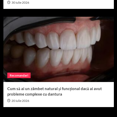
30 iulie 2026
Recomandari
Cum să ai un zâmbet natural și funcțional dacă ai avut
probleme complexe cu dantura
20 iulie 2026