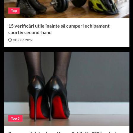
Top
15 verificări utile înainte să cumperi echipament
sportiv second-hand
30 iulie 2026
Top 5