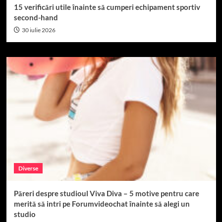
15 verificări utile înainte să cumperi echipament sportiv
second-hand
30 iulie 2026
Diverse
Păreri despre studioul Viva Diva – 5 motive pentru care
merită să intri pe Forumvideochat înainte să alegi un
studio