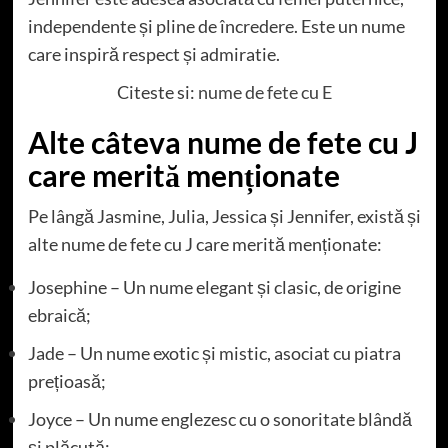
independente și pline de încredere. Este un nume
care inspiră respect și admiratie.
Citeste si:
nume de fete cu E
Alte câteva nume de fete cu J
care merită menționate
Pe lângă Jasmine, Julia, Jessica și Jennifer, există și
alte nume de fete cu J care merită menționate:
Josephine – Un nume elegant și clasic, de origine
ebraică;
Jade – Un nume exotic și mistic, asociat cu piatra
prețioasă;
Joyce – Un nume englezesc cu o sonoritate blândă
și plăcută;