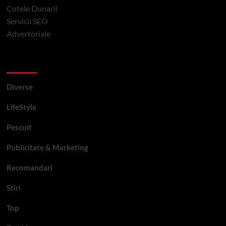
Cotele Dunarii
Servicii SEO
Advertoriale
Categorii si etichete
Diverse
LifeStyle
Pescuit
Publicitate & Marketing
Recomandari
Stiri
Top