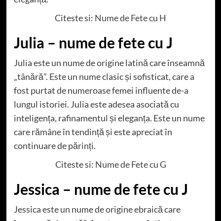
Citeste si:
Nume de Fete cu H
Julia – nume de fete cu J
Julia este un nume de origine latină care înseamnă
„tânără”. Este un nume clasic și sofisticat, care a
fost purtat de numeroase femei influente de-a
lungul istoriei. Julia este adesea asociată cu
inteligența, rafinamentul și eleganța. Este un nume
care rămâne în tendință și este apreciat în
continuare de părinți.
Citeste si:
Nume de Fete cu G
Jessica – nume de fete cu J
Jessica este un nume de origine ebraică care