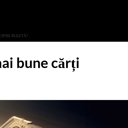
ESPRE RULETĂ?
ai bune cărți