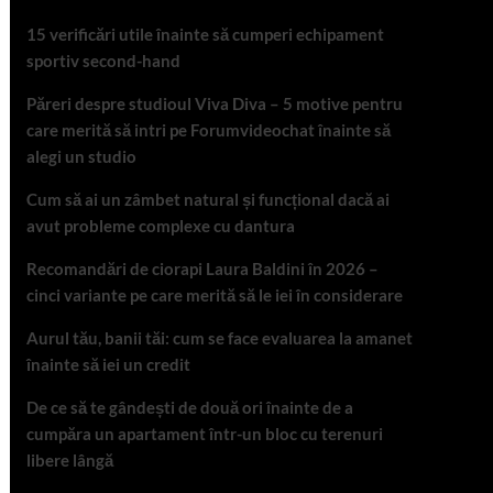
15 verificări utile înainte să cumperi echipament
sportiv second-hand
Păreri despre studioul Viva Diva – 5 motive pentru
care merită să intri pe Forumvideochat înainte să
alegi un studio
Cum să ai un zâmbet natural și funcțional dacă ai
avut probleme complexe cu dantura
Recomandări de ciorapi Laura Baldini în 2026 –
cinci variante pe care merită să le iei în considerare
Aurul tău, banii tăi: cum se face evaluarea la amanet
înainte să iei un credit
De ce să te gândești de două ori înainte de a
cumpăra un apartament într-un bloc cu terenuri
libere lângă