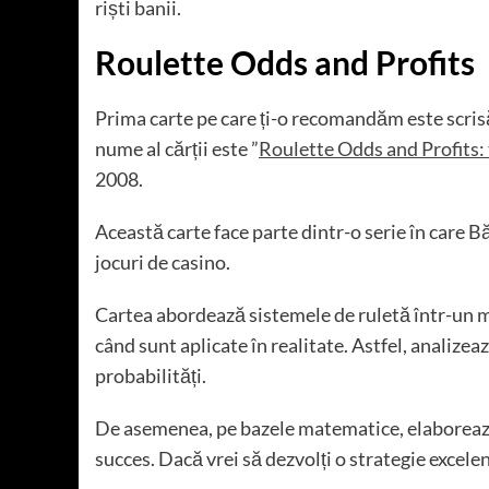
riști banii.
Roulette Odds and Profits
Prima carte pe care ți-o recomandăm este scris
nume al cărții este ”
Roulette Odds and Profits
2008.
Această carte face parte dintr-o serie în care
jocuri de casino.
Cartea abordează sistemele de ruletă într-un m
când sunt aplicate în realitate. Astfel, analizea
probabilități.
De asemenea, pe bazele matematice, elaborează 
succes. Dacă vrei să dezvolți o strategie excelen