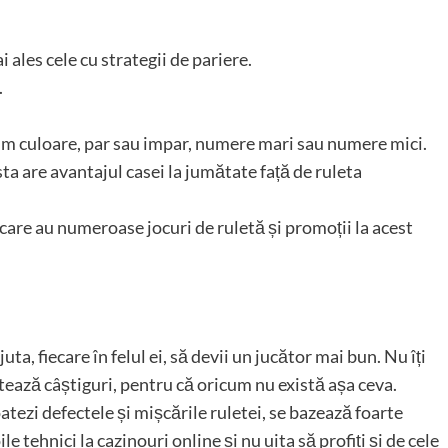
i ales cele cu strategii de pariere.
.
um culoare, par sau impar, numere mari sau numere mici.
a are avantajul casei la jumătate față de ruleta
 care au numeroase jocuri de ruletă și promoții la acest
juta, fiecare în felul ei, să devii un jucător mai bun. Nu îți
ează câștiguri, pentru că oricum nu există așa ceva.
oatezi defectele și mișcările ruletei, se bazează foarte
e tehnici la cazinouri online și nu uita să profiți și de cele