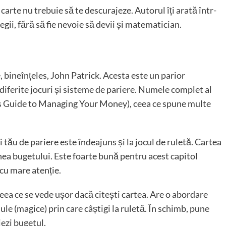
arte nu trebuie să te descurajeze. Autorul îți arată într-
gii, fără să fie nevoie să devii și matematician.
, bineînțeles, John Patrick. Acesta este un parior
 diferite jocuri și sisteme de pariere. Numele complet al
ros Guide to Managing Your Money), ceea ce spune multe
 tău de pariere este îndeajuns și la jocul de ruletă. Cartea
unea bugetului. Este foarte bună pentru acest capitol
 cu mare atenție.
ceea ce se vede ușor dacă citești cartea. Are o abordare
ule (magice) prin care câștigi la ruletă. În schimb, pune
jezi bugetul.