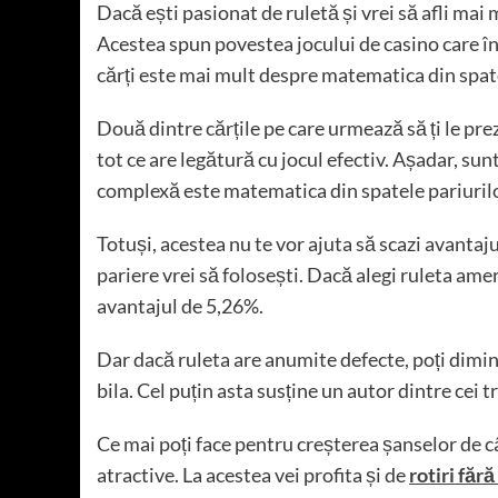
Dacă ești pasionat de ruletă și vrei să afli mai 
Acestea spun povestea jocului de casino care î
cărți este mai mult despre matematica din spate
Două dintre cărțile pe care urmează să ți le pre
tot ce are legătură cu jocul efectiv. Așadar, sun
complexă este matematica din spatele pariurilor 
Totuși, acestea nu te vor ajuta să scazi avanta
pariere vrei să folosești. Dacă alegi ruleta ame
avantajul de 5,26%.
Dar dacă ruleta are anumite defecte, poți dimin
bila. Cel puțin asta susține un autor dintre cei tr
Ce mai poți face pentru creșterea șanselor de câ
atractive. La acestea vei profita și de
rotiri făr