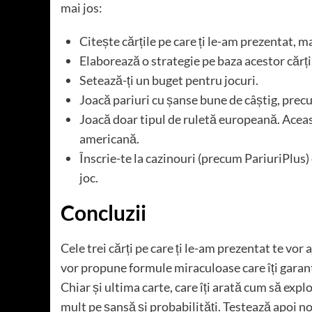
mai jos:
Citește cărțile pe care ți le-am prezentat, ma
Elaborează o strategie pe baza acestor cărți
Setează-ți un buget pentru jocuri.
Joacă pariuri cu șanse bune de câștig, prec
Joacă doar tipul de ruletă europeană. Aceast
americană.
Înscrie-te la cazinouri (precum PariuriPlus)
joc.
Concluzii
Cele trei cărți pe care ți le-am prezentat te vor a
vor propune formule miraculoase care îți garant
Chiar și ultima carte, care îți arată cum să expl
mult pe șansă și probabilități. Testează apoi noil