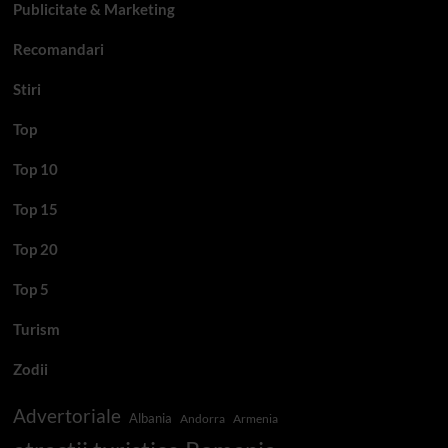
Publicitate & Marketing
Recomandari
Stiri
Top
Top 10
Top 15
Top 20
Top 5
Turism
Zodii
Advertoriale
Albania
Andorra
Armenia