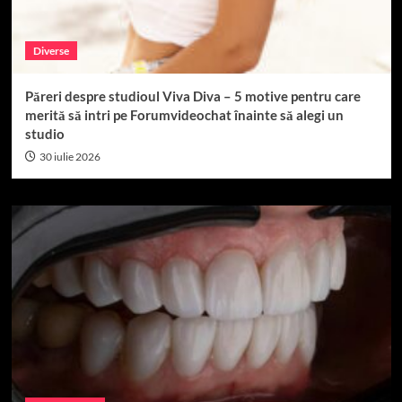
Diverse
Păreri despre studioul Viva Diva – 5 motive pentru care
merită să intri pe Forumvideochat înainte să alegi un
studio
30 iulie 2026