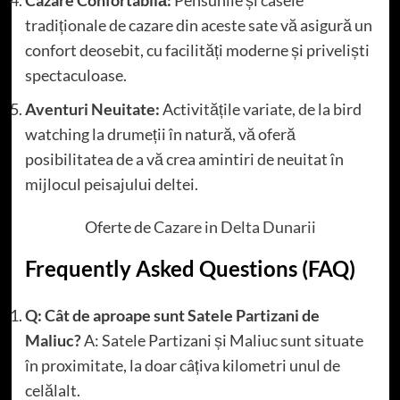
tradiționale de cazare din aceste sate vă asigură un
confort deosebit, cu facilități moderne și priveliști
spectaculoase.
Aventuri Neuitate:
Activitățile variate, de la bird
watching la drumeții în natură, vă oferă
posibilitatea de a vă crea amintiri de neuitat în
mijlocul peisajului deltei.
Oferte de
Cazare in Delta Dunarii
Frequently Asked Questions (FAQ)
Q: Cât de aproape sunt Satele Partizani de
Maliuc?
A: Satele Partizani și Maliuc sunt situate
în proximitate, la doar câțiva kilometri unul de
celălalt.