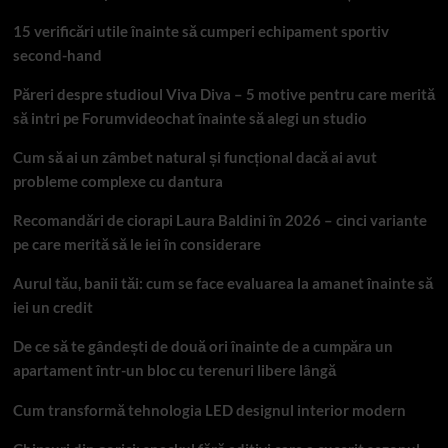
15 verificări utile înainte să cumperi echipament sportiv
second-hand
Păreri despre studioul Viva Diva – 5 motive pentru care merită
să intri pe Forumvideochat înainte să alegi un studio
Cum să ai un zâmbet natural și funcțional dacă ai avut
probleme complexe cu dantura
Recomandări de ciorapi Laura Baldini în 2026 – cinci variante
pe care merită să le iei în considerare
Aurul tău, banii tăi: cum se face evaluarea la amanet înainte să
iei un credit
De ce să te gândești de două ori înainte de a cumpăra un
apartament într-un bloc cu terenuri libere lângă
Cum transformă tehnologia LED designul interior modern