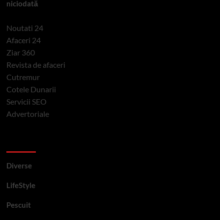
niciodată
Noutati 24
Afaceri 24
Ziar 360
Revista de afaceri
Cutremur
Cotele Dunarii
Servicii SEO
Advertoriale
Categorii si etichete
Diverse
LifeStyle
Pescuit