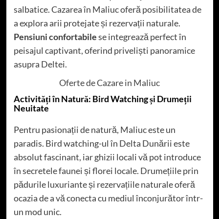
salbatice. Cazarea în Maliuc oferă posibilitatea de
a explora arii protejate și rezervații naturale.
Pensiuni confortabile
se integrează perfect în
peisajul captivant, oferind priveliști panoramice
asupra Deltei.
Oferte de Cazare in Maliuc
Activități în Natură: Bird Watching și Drumeții
Neuitate
Pentru pasionații de natură, Maliuc este un
paradis. Bird watching-ul în Delta Dunării este
absolut fascinant, iar ghizii locali vă pot introduce
în secretele faunei și florei locale. Drumețiile prin
pădurile luxuriante și rezervațiile naturale oferă
ocazia de a vă conecta cu mediul înconjurător într-
un mod unic.