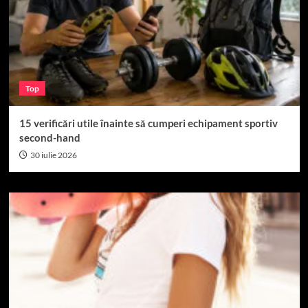
Top
15 verificări utile înainte să cumperi echipament sportiv
second-hand
30 iulie 2026