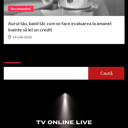
Recomandari
Aurul tău, banii tăi: cum se face evaluarea la amanet
înainte să iei un credit
14 iulie 2026
Caută
Caută