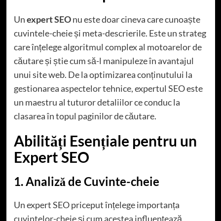
Un
expert SEO
nu este doar cineva care cunoaște
cuvintele-cheie și meta-descrierile. Este un strateg
care înțelege algoritmul complex al motoarelor de
căutare și știe cum să-l manipuleze în avantajul
unui site web. De la optimizarea conținutului la
gestionarea aspectelor tehnice, expertul SEO este
un maestru al tuturor detaliilor ce conduc la
clasarea în topul paginilor de căutare.
Abilități Esențiale pentru un
Expert SEO
1. Analiză de Cuvinte-cheie
Un expert SEO priceput înțelege importanța
cuvintelor-cheie și cum acestea influențează