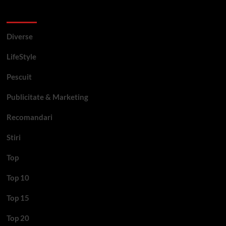
Categorii si etichete
Diverse
LifeStyle
Pescuit
Publicitate & Marketing
Recomandari
Stiri
Top
Top 10
Top 15
Top 20