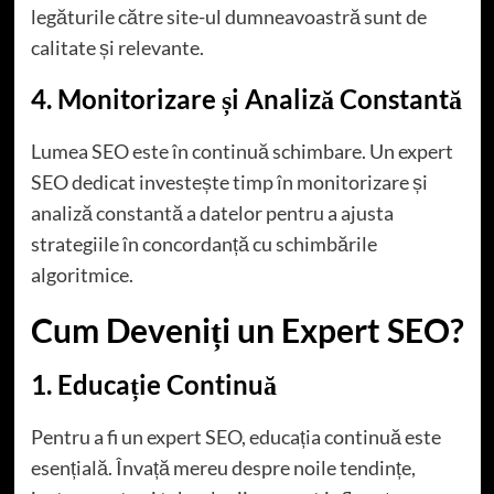
legăturile către site-ul dumneavoastră sunt de
calitate și relevante.
4. Monitorizare și Analiză Constantă
Lumea SEO este în continuă schimbare. Un expert
SEO dedicat investește timp în monitorizare și
analiză constantă a datelor pentru a ajusta
strategiile în concordanță cu schimbările
algoritmice.
Cum Deveniți un Expert SEO?
1. Educație Continuă
Pentru a fi un expert SEO, educația continuă este
esențială. Învață mereu despre noile tendințe,