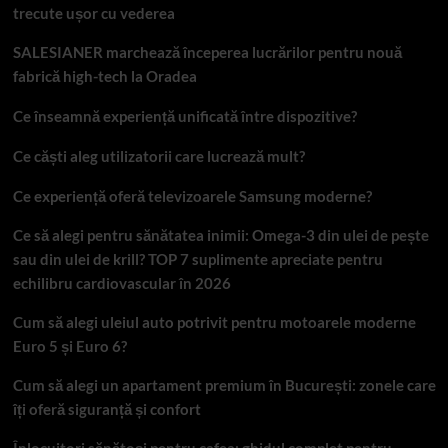
trecute ușor cu vederea
SALESIANER marchează începerea lucrărilor pentru nouă
fabrică high-tech la Oradea
Ce înseamnă experiență unificată între dispozitive?
Ce căști aleg utilizatorii care lucrează mult?
Ce experiență oferă televizoarele Samsung moderne?
Ce să alegi pentru sănătatea inimii: Omega-3 din ulei de pește
sau din ulei de krill? TOP 7 suplimente apreciate pentru
echilibru cardiovascular în 2026
Cum să alegi uleiul auto potrivit pentru motoarele moderne
Euro 5 și Euro 6?
Cum să alegi un apartament premium în București: zonele care
îți oferă siguranță și confort