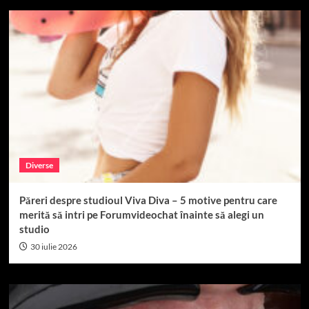
Diverse
Păreri despre studioul Viva Diva – 5 motive pentru care
merită să intri pe Forumvideochat înainte să alegi un
studio
30 iulie 2026