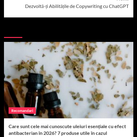
Dezvoltă-ți Abilitățile de Copywriting cu ChatGPT
More Stories
Recomandari
Care sunt cele mai cunoscute uleiuri esențiale cu efect
antibacterian în 2026? 7 produse utile în cazul