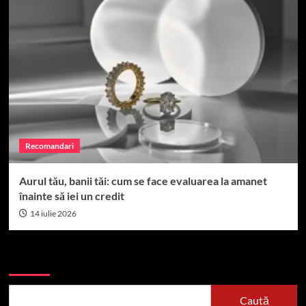
Recomandari
Aurul tău, banii tăi: cum se face evaluarea la amanet
înainte să iei un credit
14 iulie 2026
Caută
Caută