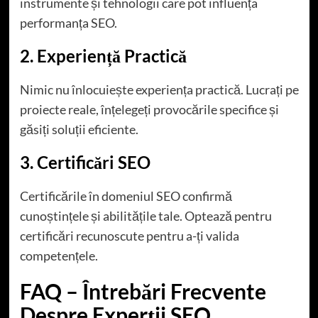
instrumente și tehnologii care pot influența
performanța SEO.
2. Experiență Practică
Nimic nu înlocuiește experiența practică. Lucrați pe
proiecte reale, înțelegeți provocările specifice și
găsiți soluții eficiente.
3. Certificări SEO
Certificările în domeniul SEO confirmă
cunoștințele și abilitățile tale. Optează pentru
certificări recunoscute pentru a-ți valida
competențele.
FAQ – Întrebări Frecvente
Despre Experții SEO