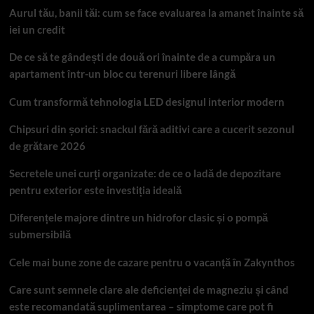
Aurul tău, banii tăi: cum se face evaluarea la amanet înainte să
iei un credit
De ce să te gândești de două ori înainte de a cumpăra un
apartament într-un bloc cu terenuri libere lângă
Cum transformă tehnologia LED designul interior modern
Chipsuri din șorici: snackul fără aditivi care a cucerit sezonul
de grătare 2026
Secretele unei curți organizate: de ce o ladă de depozitare
pentru exterior este investiția ideală
Diferențele majore dintre un hidrofor clasic și o pompă
submersibilă
Cele mai bune zone de cazare pentru o vacanță în Zakynthos
Care sunt semnele clare ale deficienței de magneziu și când
este recomandată suplimentarea – simptome care pot fi