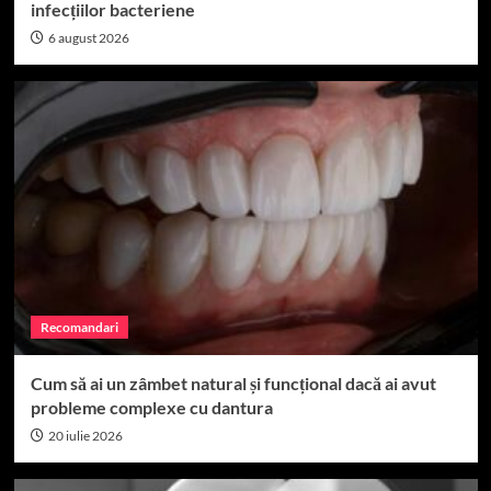
infecțiilor bacteriene
6 august 2026
Recomandari
Cum să ai un zâmbet natural și funcțional dacă ai avut
probleme complexe cu dantura
20 iulie 2026