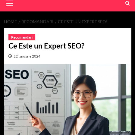
Menu
HOME
RECOMANDARI
CE ESTE UN EXPERT SEO?
Recomandari
Ce Este un Expert SEO?
22 ianuarie 2024