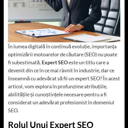
În lumea digitală în continuă evoluție, importanța
optimizării motoarelor de căutare (SEO) nu poate
fi subestimată.
Expert SEO
este un titlu care a
devenit din ce în ce mai râvnit în industrie, dar ce
înseamnă cu adevărat să fii un expert SEO? În acest
articol, vom explora în profunzime atribuțiile,
abilitățile și cunoștințele necesare pentru a fi
considerat un adevărat profesionist în domeniul
SEO.
Rolul Unui Expert SEO