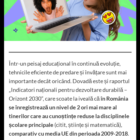
Într-un peisaj educațional în continuă evoluție,
tehnicile eficiente de predare și învățare sunt mai
importante decât oricând. Dovadă este și raportul
„Indicatori naționali pentru dezvoltare durabilă –
Orizont 2030”, care scoate la iveală că
în România
se înregistrează un nivel de 2 ori mai mare al
tinerilor care au cunoștințe reduse la disciplinele
școlare principale
(citit, științe și matematică),
comparativ cu media UE din perioada 2009-2018
.