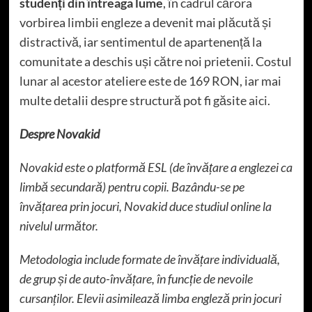
studenți din întreaga lume
, în cadrul cărora
vorbirea limbii engleze a devenit mai plăcută și
distractivă, iar sentimentul de apartenență la
comunitate a deschis uși către noi prietenii. Costul
lunar al acestor ateliere este de 169 RON, iar mai
multe detalii despre structură pot fi găsite
aici
.
Despre Novakid
Novakid este o platformă ESL (de învățare a englezei ca
limbă secundară) pentru copii. Bazându-se pe
învățarea prin jocuri, Novakid duce studiul online la
nivelul următor.
Metodologia include formate de învățare individuală,
de grup și de auto-învățare, în funcție de nevoile
cursanților. Elevii asimilează limba engleză prin jocuri