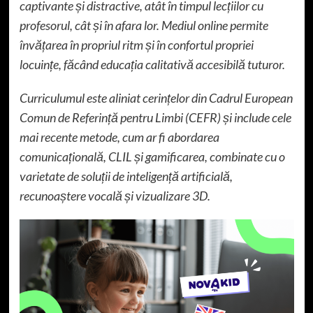
captivante și distractive, atât în timpul lecțiilor cu
profesorul, cât și în afara lor. Mediul online permite
învățarea în propriul ritm și în confortul propriei
locuințe, făcând educația calitativă accesibilă tuturor.
Curriculumul este aliniat
cerințelor d
in Cadrul European
Comun de Referință pentru Limbi (CEFR) și include cele
mai recente metode, cum ar fi abordarea
comunicațională, CLIL și gamificarea, combinate cu o
varietate de soluții de inteligență artificială,
recunoaștere vocală și vizualizare 3D.