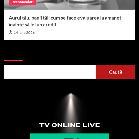
Recomandari
Aurul tău, banii tăi: cum se face evaluarea la amanet
înainte să iei un credit
14 iulie 2026
Caută
Caută