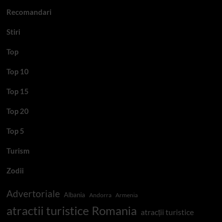
Recomandari
Stiri
Top
Top 10
Top 15
Top 20
Top 5
Turism
Zodii
Advertoriale
Albania
Andorra
Armenia
atractii turistice Romania
atracții turistice