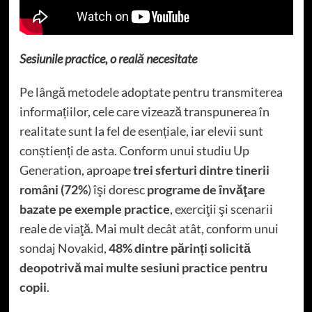
Sesiunile practice, o reală necesitate
Pe lângă metodele adoptate pentru transmiterea
informațiilor, cele care vizează transpunerea în
realitate sunt la fel de esențiale, iar elevii sunt
conștienți de asta. Conform unui studiu Up
Generation, aproape
trei sferturi dintre tinerii
români (72%
) îşi doresc
programe de învăţare
bazate pe exemple practice
, exerciţii şi scenarii
reale de viaţă. Mai mult decât atât, conform unui
sondaj Novakid,
48% dintre părinți solicită
deopotrivă mai multe sesiuni practice pentru
copii
.