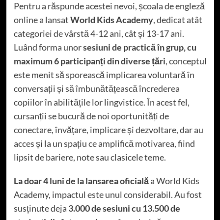
Pentru a răspunde acestei nevoi, școala de engleză
online a lansat
World Kids Academy
, dedicat atât
categoriei de vârstă 4-12 ani, cât și 13-17 ani.
Luând forma unor
sesiuni de practică în grup, cu
maximum 6 participanți din diverse țări
, conceptul
este menit să sporească implicarea voluntară în
conversații și să îmbunătățească încrederea
copiilor în abilitățile lor lingvistice. În acest fel,
cursanții se bucură de noi oportunități de
conectare, învățare, implicare și dezvoltare, dar au
acces și la un spațiu ce amplifică motivarea, fiind
lipsit de bariere, note sau clasicele teme.
La doar 4 luni de la lansarea oficială
a World Kids
Academy, impactul este unul considerabil. Au fost
susținute deja
3.000 de sesiuni cu 13.500 de