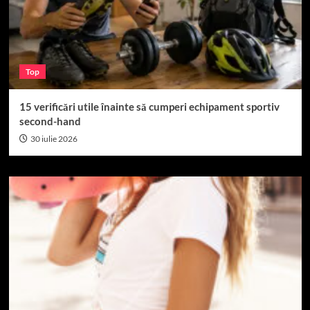
Top
15 verificări utile înainte să cumperi echipament sportiv
second-hand
30 iulie 2026