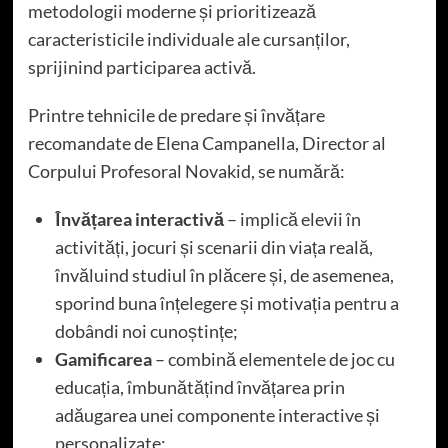
metodologii moderne și prioritizează
caracteristicile individuale ale cursanților,
sprijinind participarea activă.
Printre tehnicile de predare și învățare
recomandate de Elena Campanella, Director al
Corpului Profesoral Novakid, se numără:
Învățarea interactivă
– implică elevii în
activități, jocuri și scenarii din viața reală,
învăluind studiul în plăcere și, de asemenea,
sporind buna înțelegere și motivația pentru a
dobândi noi cunoștințe;
Gamificarea
– combină elementele de joc cu
educația, îmbunătățind învățarea prin
adăugarea unei componente interactive și
personalizate;