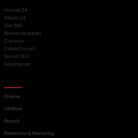
Noutati 24
Afaceri 24
Ziar 360
Revista de afaceri
Cutremur
Cotele Dunarii
Servicii SEO
Advertoriale
Categorii si etichete
Diverse
LifeStyle
Pescuit
Publicitate & Marketing