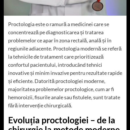
Proctologia este o ramură a medicinei care se
concentrează pe diagnosticarea și tratarea
problemelor ce apar în zona rectală, anală și în
regiunile adiacente. Proctologia modernă se referă
la tehnicile de tratament care prioritizează
confortul pacientului, introducând tehnici
inovative și minim invazive pentru rezultate rapide
și eficiente. Datorită proctologiei moderne,
majoritatea problemelor proctologice, cum ar fi
hemoroizii, fisurile anale sau fistulele, sunt tratate
fără intervenție chirurgicală.
Evoluția proctologiei – de la
chirurgie la metode moderne