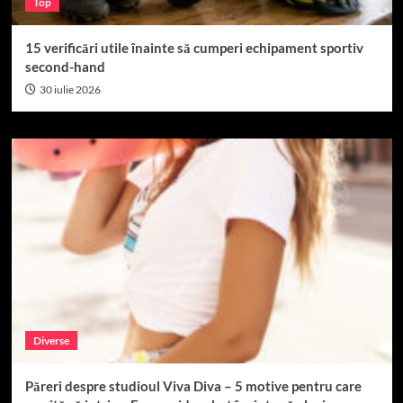
Top
15 verificări utile înainte să cumperi echipament sportiv
second-hand
30 iulie 2026
Diverse
Păreri despre studioul Viva Diva – 5 motive pentru care