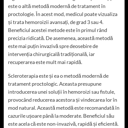
este o altă metodă modernă de tratament în
proctologie. În acest mod, medicul poate vizualiza
și trata hemoroizii avansați, de grad 3 sau 4.
Beneficiul acestei metode este în primul rând
precizia ridicată. De asemenea, această metodă
este mai puțin invazivă spre deosebire de
intervenția chirurgicală tradițională, iar
recuperarea este mult mai rapidă.
Scleroterapia este și ea o metodă modernă de
tratament proctologic. Aceasta presupune
introducerea unei soluții în hemoroizi sau fistule,
provocând reducerea acestora și vindecarea lor în
mod natural. Această metodă este recomandată în
cazurile ușoare până la moderate. Beneficiul său
este acela că este non-invazivă, rapidă și eficientă.