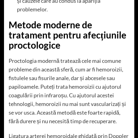
și cauzele care au condus la apariția
problemelor.
Metode moderne de
tratament pentru afecțiunile
proctologice
Proctologia modernă tratează cele mai comune
probleme din această sferă, cum ar fi hemoroizii,
fistulele sau fisurile anale, dar și abcesele sau
papiloamele. Puteți trata hemoroizii cu ajutorul
coagulării prin infraroșu. Cu ajutorul acestei
tehnologii, hemoroizii nu mai sunt vascularizați și
se vor usca. Această metodă este foarte rapidă,
fără durere și nu necesită timp de recuperare.
Ligatura arterei hemoroidale ghidată prin Doppler