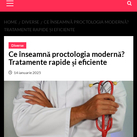
Menu
HOME
DIVERSE
CE ÎNSEAMNĂ PROCTOLOGIA MODERNĂ?
TRATAMENTE RAPIDE ȘI EFICIENTE
Diverse
Ce înseamnă proctologia modernă?
Tratamente rapide și eficiente
14 ianuarie 2025