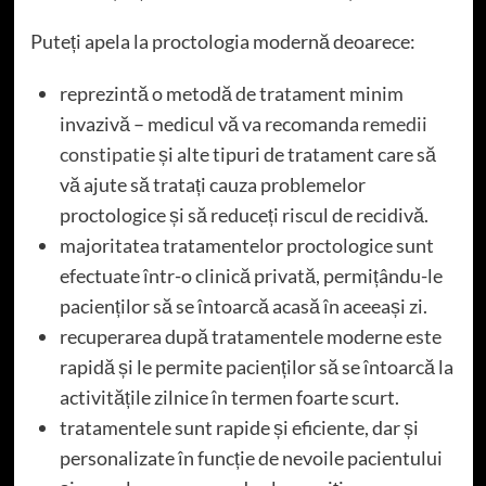
Puteți apela la proctologia modernă deoarece:
reprezintă o metodă de tratament minim
invazivă – medicul vă va recomanda
remedii
constipatie
și alte tipuri de tratament care să
vă ajute să tratați cauza problemelor
proctologice și să reduceți riscul de recidivă.
majoritatea tratamentelor proctologice sunt
efectuate într-o clinică privată, permițându-le
pacienților să se întoarcă acasă în aceeași zi.
recuperarea după tratamentele moderne este
rapidă și le permite pacienților să se întoarcă la
activitățile zilnice în termen foarte scurt.
tratamentele sunt rapide și eficiente, dar și
personalizate în funcție de nevoile pacientului