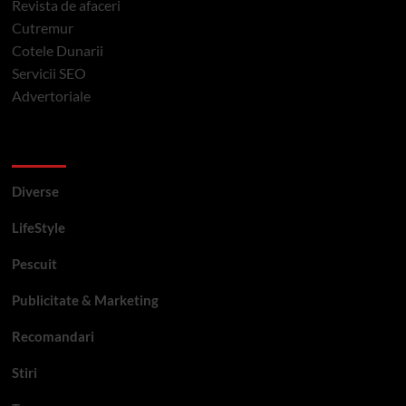
Revista de afaceri
Cutremur
Cotele Dunarii
Servicii SEO
Advertoriale
Categorii si etichete
Diverse
LifeStyle
Pescuit
Publicitate & Marketing
Recomandari
Stiri