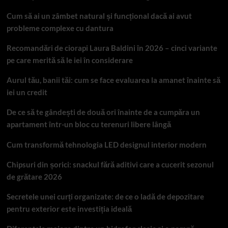
Cum să ai un zâmbet natural și funcțional dacă ai avut
probleme complexe cu dantura
Recomandări de ciorapi Laura Baldini în 2026 – cinci variante
pe care merită să le iei în considerare
Aurul tău, banii tăi: cum se face evaluarea la amanet înainte să
iei un credit
De ce să te gândești de două ori înainte de a cumpăra un
apartament într-un bloc cu terenuri libere lângă
Cum transformă tehnologia LED designul interior modern
Chipsuri din șorici: snackul fără aditivi care a cucerit sezonul
de grătare 2026
Secretele unei curți organizate: de ce o ladă de depozitare
pentru exterior este investiția ideală