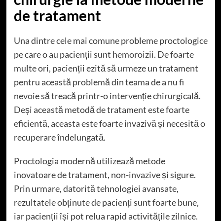
de tratament
Una dintre cele mai comune probleme proctologice
pe care o au pacienții sunt
hemoroizii
. De foarte
multe ori, pacienții ezită să urmeze un tratament
pentru această problemă din teama de a nu fi
nevoie să treacă printr-o intervenție chirurgicală.
Deși această metodă de tratament este foarte
eficientă, aceasta este foarte invazivă și necesită o
recuperare îndelungată.
Proctologia modernă utilizează metode
inovatoare de tratament, non-invazive și sigure.
Prin urmare, datorită tehnologiei avansate,
rezultatele obținute de pacienți sunt foarte bune,
iar pacienții își pot relua rapid activitățile zilnice.