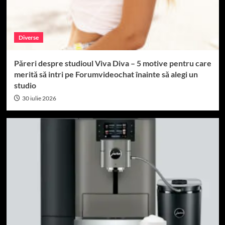
Diverse
Păreri despre studioul Viva Diva – 5 motive pentru care
merită să intri pe Forumvideochat înainte să alegi un
studio
30 iulie 2026