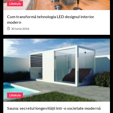
LifeStyle
Cum transformă tehnologia LED designul interior
modern
30 iunie 2026
LifeStyle
Sauna: secretul longevității într-o societate modernă