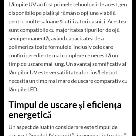
Lămpile UV au fost primele tehnologii de acest gen
disponibile pe piață și rămân o opțiune viabilă
pentru multe saloane și utilizatori casnici. Acestea
sunt compatibile cu majoritatea tipurilor de ojă
semipermanentă, având capacitatea de a
polimeriza toate formulele, inclusiv cele care
conțin ingrediente mai complexe ce necesită un
timp de uscare mai lung. Un avantaj semnificativ al
lămpilor UV este versatilitatea lor, însă ele pot
necesita un timp mai mare de uscare comparativ cu
lămpile LED.
Timpul de uscare și eficiența
energetică
Un aspect de luat în considerare este timpul de
uscare. Lămpile UV necesită, în general, între două