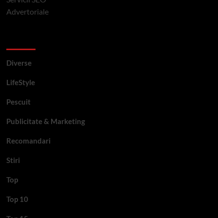
Advertoriale
Categorii si etichete
Diverse
LifeStyle
Pescuit
Publicitate & Marketing
Recomandari
Stiri
Top
Top 10