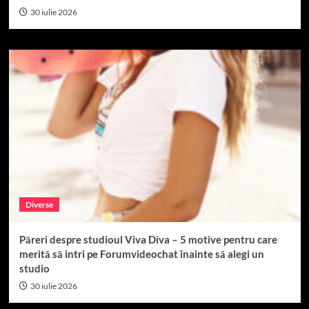
30 iulie 2026
Diverse
Păreri despre studioul Viva Diva – 5 motive pentru care
merită să intri pe Forumvideochat înainte să alegi un
studio
30 iulie 2026