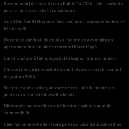
Recomandări de ciorapi Laura Baldini în 2026 – cinci variante
pe care merită să le iei în considerare
Aurul tău, banii tăi: cum se face evaluarea la amanet înainte să
iei un credit
De ce să te gândești de două ori înainte de a cumpăra un
apartament într-un bloc cu terenuri libere lângă
Cum transformă tehnologia LED designul interior modern
Chipsuri din șorici: snackul fără aditivi care a cucerit sezonul
de grătare 2026
Secretele unei curți organizate: de ce o ladă de depozitare
pentru exterior este investiția ideală
Diferențele majore dintre un hidrofor clasic și o pompă
submersibilă
Cele mai bune zone de cazare pentru o vacanță în Zakynthos