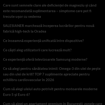
Care sunt semnele clare ale deficienței de magneziu și când
este recomandată suplimentarea – simptome care pot fi
trecute ușor cu vederea
SALESIANER marchează începerea lucrărilor pentru nouă
fabrică high-tech la Oradea
Ce înseamnă experiență unificată între dispozitive?
Ce căști aleg utilizatorii care lucrează mult?
Ce experiență oferă televizoarele Samsung moderne?
Ce să alegi pentru sănătatea inimii: Omega-3 din ulei de pește
sau din ulei de krill? TOP 7 suplimente apreciate pentru
echilibru cardiovascular în 2026
Cum să alegi uleiul auto potrivit pentru motoarele moderne
Euro 5 și Euro 6?
Cum să alegi un apartament premium în București: zonele care