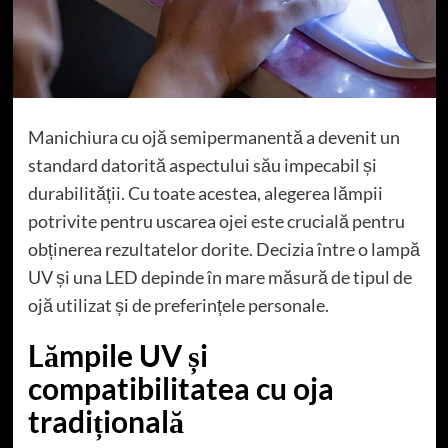
Manichiura cu ojă semipermanentă a devenit un
standard datorită aspectului său impecabil și
durabilității. Cu toate acestea, alegerea lămpii
potrivite pentru uscarea ojei este crucială pentru
obținerea rezultatelor dorite. Decizia între o lampă
UV și una LED depinde în mare măsură de tipul de
ojă utilizat și de preferințele personale.
Lămpile UV și
compatibilitatea cu oja
tradițională