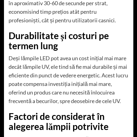
în aproximativ 30-60 de secunde per strat,
economisind timp prețios atât pentru
profesioniști, cât și pentru utilizatorii casnici.
Durabilitate și costuri pe
termen lung
Deși lămpile LED pot avea un cost inițial mai mare
decât lămpile UV, ele tind să fie mai durabile și mai
eficiente din punct de vedere energetic. Acest lucru
poate compensa investiția inițială mai mare,
oferind un produs care nu necesită înlocuirea
frecventă a becurilor, spre deosebire de cele UV.
Factori de considerat în
alegerea lămpii potrivite