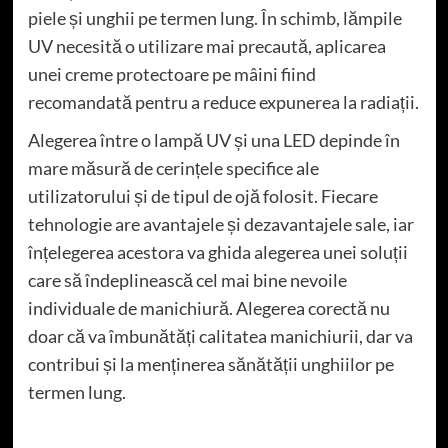
piele și unghii pe termen lung. În schimb, lămpile
UV necesită o utilizare mai precaută, aplicarea
unei creme protectoare pe mâini fiind
recomandată pentru a reduce expunerea la radiații.
Alegerea între o lampă UV și una LED depinde în
mare măsură de cerințele specifice ale
utilizatorului și de tipul de ojă folosit. Fiecare
tehnologie are avantajele și dezavantajele sale, iar
înțelegerea acestora va ghida alegerea unei soluții
care să îndeplinească cel mai bine nevoile
individuale de manichiură. Alegerea corectă nu
doar că va îmbunătăți calitatea manichiurii, dar va
contribui și la menținerea sănătății unghiilor pe
termen lung.