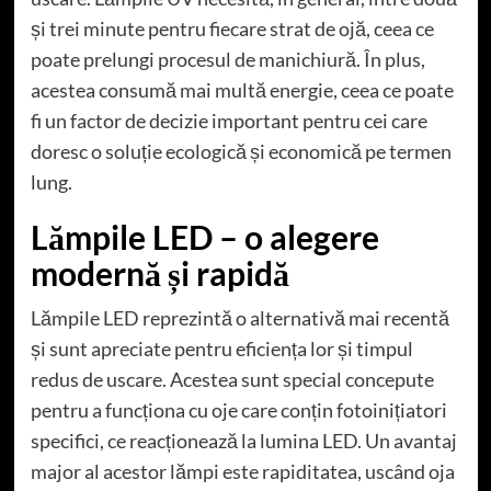
și trei minute pentru fiecare strat de ojă, ceea ce
poate prelungi procesul de manichiură. În plus,
acestea consumă mai multă energie, ceea ce poate
fi un factor de decizie important pentru cei care
doresc o soluție ecologică și economică pe termen
lung.
Lămpile LED – o alegere
modernă și rapidă
Lămpile LED reprezintă o alternativă mai recentă
și sunt apreciate pentru eficiența lor și timpul
redus de uscare. Acestea sunt special concepute
pentru a funcționa cu oje care conțin fotoinițiatori
specifici, ce reacționează la lumina LED. Un avantaj
major al acestor lămpi este rapiditatea, uscând oja