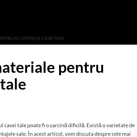
ENTRU ACOPERIȘUL CASEI TALE
ateriale pentru
 tale
casei tale poate fi o sarcină dificilă. Există o varietate de
ntajele sale. În acest articol, vom discuta despre cele mai