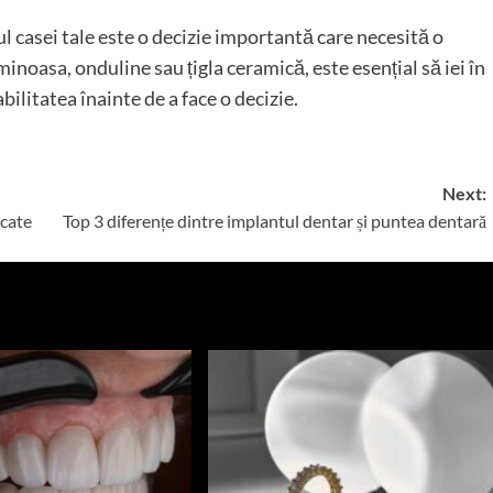
l casei tale este o decizie importantă care necesită o
inoasa, onduline sau țigla ceramică, este esențial să iei în
ilitatea înainte de a face o decizie.
Next:
scate
Top 3 diferențe dintre implantul dentar și puntea dentară