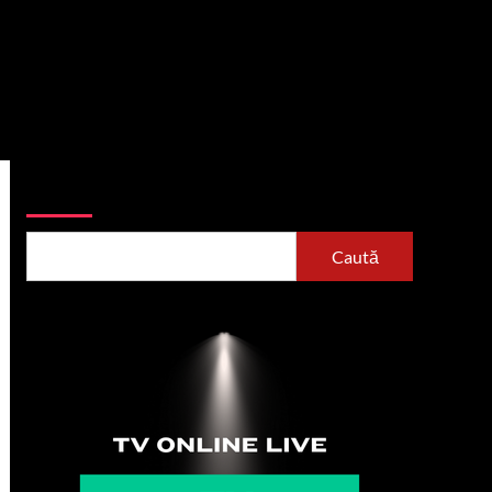
Caută
Caută