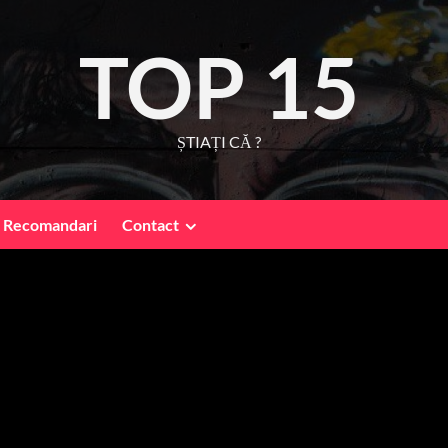
TOP 15
ȘTIAȚI CĂ ?
Recomandari
Contact