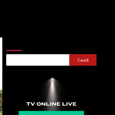
Caută
Caută