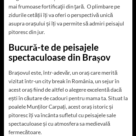
mai frumoase fortificaţii din ţară. O plimbare pe
zidurile cetății îți va oferi o perspectivă unică
asupra orașului și îți va permite să admiri peisajul
pitoresc din jur.
Bucură-te de peisajele
spectaculoase din Brașov
Brașovul este, într-adevăr, un oraș care merită
vizitat într-un city break în România, un sejur în
acest oraș fiind de altfel o alegere excelentă dacă
ești în căutare de
cadouri pentru mama
ta. Situat la
poalele Munților Carpați, acest oraș istoric și
pitoresc îți va încânta sufletul cu peisajele sale
spectaculoase și cu atmosfera sa medievală
fermecătoare.