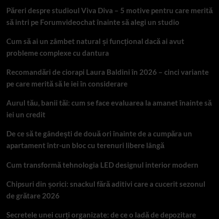
Păreri despre studioul Viva Diva – 5 motive pentru care merită
să intri pe Forumvideochat înainte să alegi un studio
Cum să ai un zâmbet natural și funcțional dacă ai avut
probleme complexe cu dantura
Recomandări de ciorapi Laura Baldini în 2026 – cinci variante
pe care merită să le iei în considerare
Aurul tău, banii tăi: cum se face evaluarea la amanet înainte să
iei un credit
De ce să te gândești de două ori înainte de a cumpăra un
apartament într-un bloc cu terenuri libere lângă
Cum transformă tehnologia LED designul interior modern
Chipsuri din șorici: snackul fără aditivi care a cucerit sezonul
de grătare 2026
Secretele unei curți organizate: de ce o ladă de depozitare