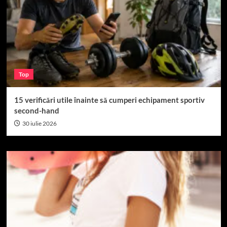
Top
15 verificări utile înainte să cumperi echipament sportiv
second-hand
30 iulie 2026