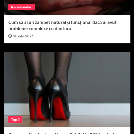
Recomandari
Cum să ai un zâmbet natural și funcțional dacă ai avut
probleme complexe cu dantura
20 iulie 2026
Top 5