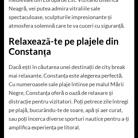
Neagră, vei putea admira vitraliile sale
spectaculoase, sculpturile impresionante și
atmosfera solemnă care te va cuceri cu siguranță.
Relaxează-te pe plajele din
Constanța
Dacă ești în căutarea unei destinații de city break
mai relaxante, Constanța este alegerea perfectă.
Cu numeroasele sale plaje întinse pe malul Mării
Negre, Constanța oferă o oază de relaxare și
distracție pentru vizitatori. Poți petrece zile întregi
pe plajă, bucurându-te de soare, apă și aer curat,
sau poți încerca diverse sporturi nautice pentru a-ți
amplifica experiența pe litoral.