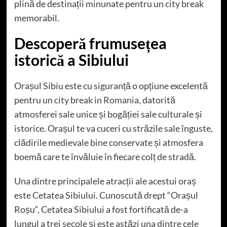
plină de destinații minunate pentru un city break
memorabil.
Descoperă frumusețea
istorică a Sibiului
Orașul Sibiu este cu siguranță o opțiune excelentă
pentru un
city break in Romania
, datorită
atmosferei sale unice și bogăției sale culturale și
istorice. Orașul te va cuceri cu străzile sale înguste,
clădirile medievale bine conservate și atmosfera
boemă care te învăluie în fiecare colț de stradă.
Una dintre principalele atracții ale acestui oraș
este Cetatea Sibiului. Cunoscută drept “Orașul
Roșu“, Cetatea Sibiului a fost fortificată de-a
lungul a trei secole și este astăzi una dintre cele