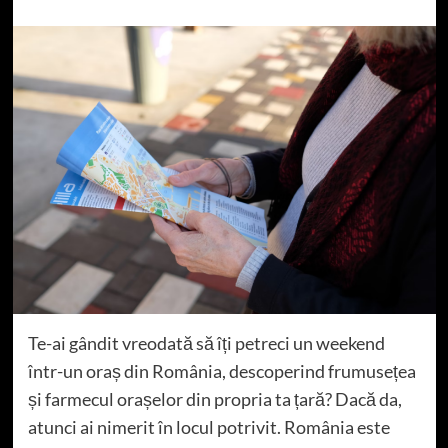
Te-ai gândit vreodată să îți petreci un weekend
într-un oraș din România, descoperind frumusețea
și farmecul orașelor din propria ta țară? Dacă da,
atunci ai nimerit în locul potrivit. România este