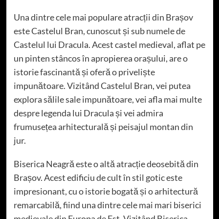
Una dintre cele mai populare atracții din Brașov
este Castelul Bran, cunoscut și sub numele de
Castelul lui Dracula. Acest castel medieval, aflat pe
un pinten stâncos în apropierea orașului, are o
istorie fascinantă și oferă o priveliște
impunătoare. Vizitând Castelul Bran, vei putea
explora sălile sale impunătoare, vei afla mai multe
despre legenda lui Dracula și vei admira
frumusețea arhitecturală și peisajul montan din
jur.
Biserica Neagră este o altă atracție deosebită din
Brașov. Acest edificiu de cult în stil gotic este
impresionant, cu o istorie bogată și o arhitectură
remarcabilă, fiind una dintre cele mai mari biserici
medievale din Europa de Est. Vizitând Biserica