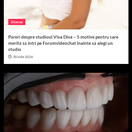
Diverse
Păreri despre studioul Viva Diva – 5 motive pentru care
merită să intri pe Forumvideochat înainte să alegi un
studio
30 iulie 2026