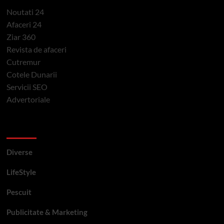
Noutati 24
Afaceri 24
Ziar 360
Revista de afaceri
Cutremur
Cotele Dunarii
Servicii SEO
Advertoriale
Categorii si etichete
Diverse
LifeStyle
Pescuit
Publicitate & Marketing