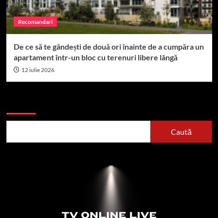
Recomandari
De ce să te gândești de două ori înainte de a cumpăra un
apartament într-un bloc cu terenuri libere lângă
12 iulie 2026
Caută
Caută