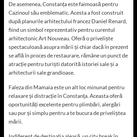
De asemenea, Constanța este faimoasă pentru
Cazinoul său emblematic. Acesta a fost construit
după planurile arhitectului francez Daniel Renard,
fiind un simbol reprezentativ pentru curentul
arhitectonic Art Nouveau. Oferă o priveliște
spectaculoasă asupra mării și chiar dacă în prezent
se află în proces de restaurare, rămâne un punct de
atracție pentru turiști datorită istoriei sale și a
arhitecturii sale grandioase.
Faleza din Mamaia este un alt loc minunat pentru
relaxare și distracție în Constanța. Aceasta oferă
oportunități excelente pentru plimbări, alergări
sau pur și simplu pentru a te bucura de priveliștea
mării.
Indiferent de destinația aleasă, un city break în