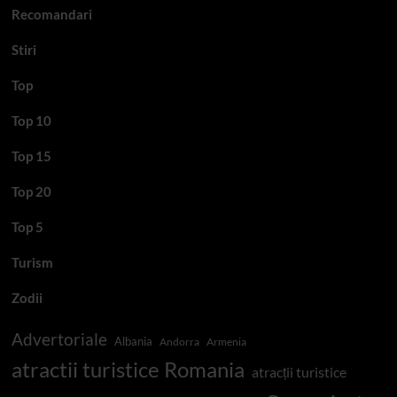
Recomandari
Stiri
Top
Top 10
Top 15
Top 20
Top 5
Turism
Zodii
Advertoriale
Albania
Andorra
Armenia
atractii turistice Romania
atracții turistice