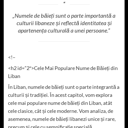
„Numele de băieți sunt o parte importantă a
culturii libaneze și reflectă identitatea și
apartenența culturală a unei persoane.”
<!–
<h2 id=”2″>Cele Mai Populare Nume de Băieți din
Liban
În Liban, numele de băieți sunt o parte integrantă a
culturii și tradiției. În acest capitol, vom explora
cele mai populare nume de băieți din Liban, atât
cele clasice, cât și cele moderne. Vom analiza, de
asemenea, numele de băieți libanezi unice și rare,
precum și cele cu semnificație specială.