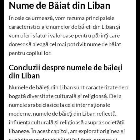
Nume de Băiat din Liban
În cele ce urmează, vom rezuma principalele
caracteristici ale numelor de băieți din Liban și
vom oferi sfaturi valoroase pentru părinți care
doresc să aleagă cel mai potrivit nume de băiat
pentru copilul lor.
Concluzii despre numele de băieți
din Liban
Numele de băieți din Liban sunt caracterizate de o
bogată diversitate culturală și religioasă. De la
numele arabe clasice la cele internaționale
moderne, numele de băieți din Liban reflectă
influența culturală și religioasă asupra societății
libaneze. În acest capitol, am explorat originea și
evoluția numelor de băieți în Liban, precum și