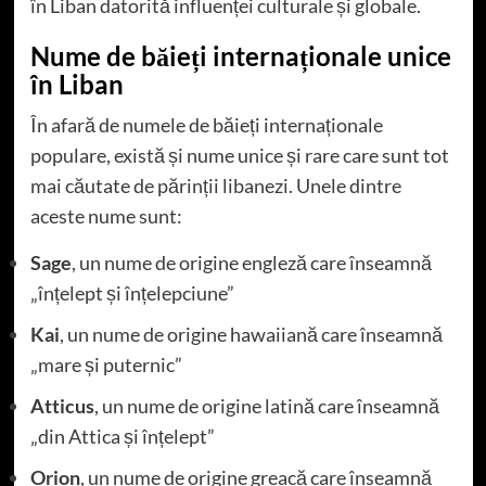
în Liban datorită influenței culturale și globale.
Nume de băieți internaționale unice
în Liban
În afară de numele de băieți internaționale
populare, există și nume unice și rare care sunt tot
mai căutate de părinții libanezi. Unele dintre
aceste nume sunt:
Sage
, un nume de origine engleză care înseamnă
„înțelept și înțelepciune”
Kai
, un nume de origine hawaiiană care înseamnă
„mare și puternic”
Atticus
, un nume de origine latină care înseamnă
„din Attica și înțelept”
Orion
, un nume de origine greacă care înseamnă