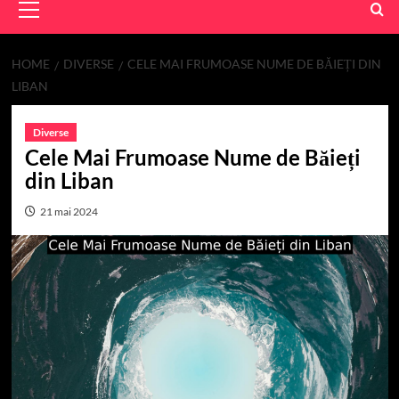
Menu
HOME
DIVERSE
CELE MAI FRUMOASE NUME DE BĂIEȚI DIN
LIBAN
Diverse
Cele Mai Frumoase Nume de Băieți
din Liban
21 mai 2024