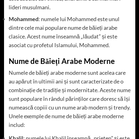
lideri musulmani.
Mohammed
: numele lui Mohammed este unul
dintre cele mai populare nume de băieți arabe
clasice. Acest nume înseamnă „lăudat” și este
asociat cu profetul Islamului, Mohammed.
Nume de Băieți Arabe Moderne
Numele de băieți arabe moderne sunt acelea care
au apărut în ultimii ani și sunt caracterizate de o
combinație de tradiție și modernitate. Aceste nume
sunt populare în rândul părinților care doresc să își
numească copiii cu un nume arab modern și trendy.
Unele exemple de nume de băieți arabe moderne
includ:
Khalil
: numele lui Khalil înseamnă „prieten” și este