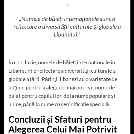
„Numele de băieți internaționale sunt o
reflectare a diversității culturale și globale a
Libanului.”
În concluzie, numele de băieți internaționale în
Liban sunt o reflectare a diversității culturale și
globale a țării. Părinții libanezi au o varietate de
opțiuni pentru a alege cel mai potrivit nume de
băiat pentru copilul lor, de la nume populare și
unice, până la nume cu semnificație specială.
Concluzii și Sfaturi pentru
Alegerea Celui Mai Potrivit