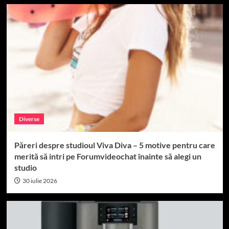
Diverse
Păreri despre studioul Viva Diva – 5 motive pentru care
merită să intri pe Forumvideochat înainte să alegi un
studio
30 iulie 2026