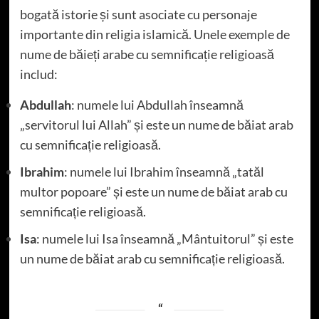
bogată istorie și sunt asociate cu personaje
importante din religia islamică. Unele exemple de
nume de băieți arabe cu semnificație religioasă
includ:
Abdullah
: numele lui Abdullah înseamnă
„servitorul lui Allah” și este un nume de băiat arab
cu semnificație religioasă.
Ibrahim
: numele lui Ibrahim înseamnă „tatăl
multor popoare” și este un nume de băiat arab cu
semnificație religioasă.
Isa
: numele lui Isa înseamnă „Mântuitorul” și este
un nume de băiat arab cu semnificație religioasă.