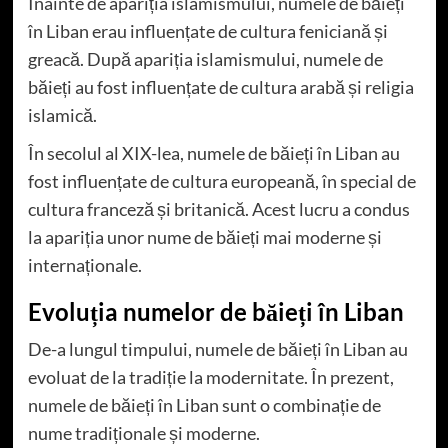
Înainte de apariția islamismului, numele de băieți
în Liban erau influențate de cultura feniciană și
greacă. După apariția islamismului, numele de
băieți au fost influențate de cultura arabă și religia
islamică.
În secolul al XIX-lea, numele de băieți în Liban au
fost influențate de cultura europeană, în special de
cultura franceză și britanică. Acest lucru a condus
la apariția unor nume de băieți mai moderne și
internaționale.
Evoluția numelor de băieți în Liban
De-a lungul timpului, numele de băieți în Liban au
evoluat de la tradiție la modernitate. În prezent,
numele de băieți în Liban sunt o combinație de
nume tradiționale și moderne.