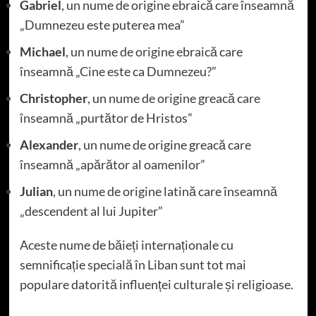
Gabriel
, un nume de origine ebraică care înseamnă
„Dumnezeu este puterea mea”
Michael
, un nume de origine ebraică care
înseamnă „Cine este ca Dumnezeu?”
Christopher
, un nume de origine greacă care
înseamnă „purtător de Hristos”
Alexander
, un nume de origine greacă care
înseamnă „apărător al oamenilor”
Julian
, un nume de origine latină care înseamnă
„descendent al lui Jupiter”
Aceste nume de băieți internaționale cu
semnificație specială în Liban sunt tot mai
populare datorită influenței culturale și religioase.