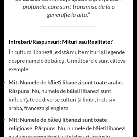
profunde, care sunt transmise de la o
generație la alta.”
Intrebari/Raspunsuri: Mituri sau Realitate?
În cultura libaneză, există multe mituri și legende
despre numele de băieți. Următoarele sunt câteva
exemple:
Mit: Numele de băieți libanezi sunt toate arabe.
Răspuns: Nu, numele de băieți libanezi sunt
influențate de diverse culturi și limbi, inclusiv
araba, franceza și engleza.
Mit: Numele de băieți libanezi sunt toate
religioase.
Răspuns: Nu, numele de băieți libanezi
au diverse semnificații și înțelesuri, inclusiv