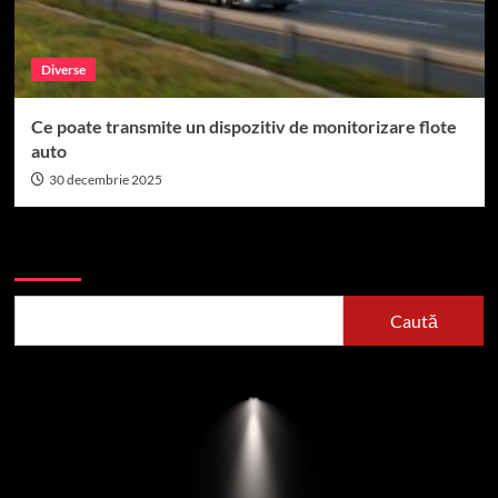
Diverse
Ce poate transmite un dispozitiv de monitorizare flote
auto
30 decembrie 2025
Caută
Caută