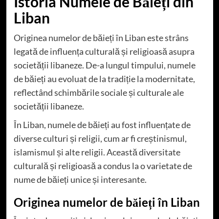
Istoria Numele de Băieți din
Liban
Originea numelor de băieți în Liban este strâns
legată de influența culturală și religioasă asupra
societății libaneze. De-a lungul timpului, numele
de băieți au evoluat de la tradiție la modernitate,
reflectând schimbările sociale și culturale ale
societății libaneze.
În Liban, numele de băieți au fost influențate de
diverse culturi și religii, cum ar fi creștinismul,
islamismul și alte religii. Această diversitate
culturală și religioasă a condus la o varietate de
nume de băieți unice și interesante.
Originea numelor de băieți în Liban