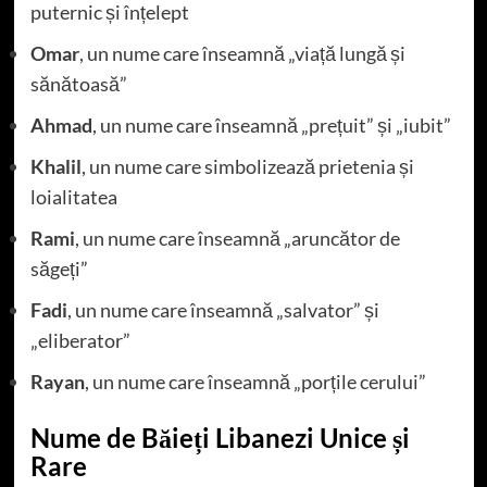
puternic și înțelept
Omar
, un nume care înseamnă „viață lungă și
sănătoasă”
Ahmad
, un nume care înseamnă „prețuit” și „iubit”
Khalil
, un nume care simbolizează prietenia și
loialitatea
Rami
, un nume care înseamnă „aruncător de
săgeți”
Fadi
, un nume care înseamnă „salvator” și
„eliberator”
Rayan
, un nume care înseamnă „porțile cerului”
Nume de Băieți Libanezi Unice și
Rare