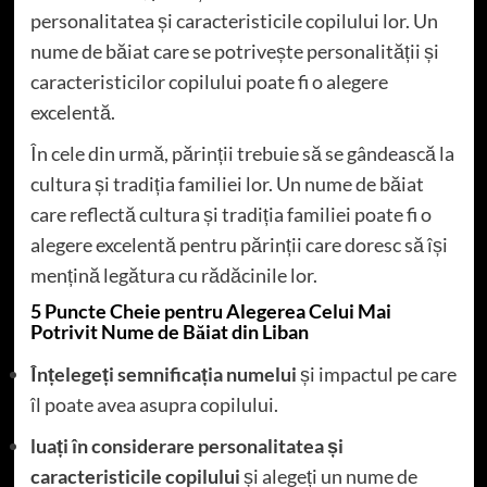
personalitatea și caracteristicile copilului lor. Un
nume de băiat care se potrivește personalității și
caracteristicilor copilului poate fi o alegere
excelentă.
În cele din urmă, părinții trebuie să se gândească la
cultura și tradiția familiei lor. Un nume de băiat
care reflectă cultura și tradiția familiei poate fi o
alegere excelentă pentru părinții care doresc să își
mențină legătura cu rădăcinile lor.
5 Puncte Cheie pentru Alegerea Celui Mai
Potrivit Nume de Băiat din Liban
Înțelegeți semnificația numelui
și impactul pe care
îl poate avea asupra copilului.
luați în considerare personalitatea și
caracteristicile copilului
și alegeți un nume de