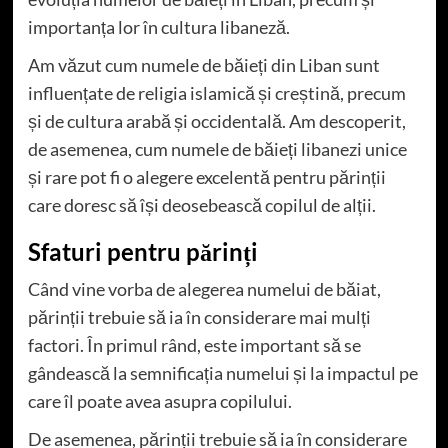
importanța lor în cultura libaneză.
Am văzut cum numele de băieți din Liban sunt
influențate de religia islamică și creștină, precum
și de cultura arabă și occidentală. Am descoperit,
de asemenea, cum numele de băieți libanezi unice
și rare pot fi o alegere excelentă pentru părinții
care doresc să își deosebească copilul de alții.
Sfaturi pentru părinți
Când vine vorba de alegerea numelui de băiat,
părinții trebuie să ia în considerare mai mulți
factori. În primul rând, este important să se
gândească la semnificația numelui și la impactul pe
care îl poate avea asupra copilului.
De asemenea, părinții trebuie să ia în considerare