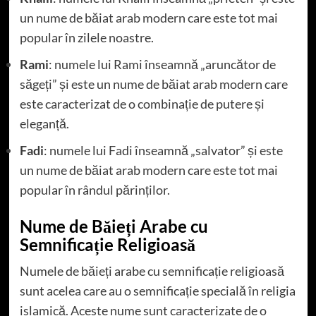
un nume de băiat arab modern care este tot mai
popular în zilele noastre.
Rami
: numele lui Rami înseamnă „aruncător de
săgeți” și este un nume de băiat arab modern care
este caracterizat de o combinație de putere și
eleganță.
Fadi
: numele lui Fadi înseamnă „salvator” și este
un nume de băiat arab modern care este tot mai
popular în rândul părinților.
Nume de Băieți Arabe cu
Semnificație Religioasă
Numele de băieți arabe cu semnificație religioasă
sunt acelea care au o semnificație specială în religia
islamică. Aceste nume sunt caracterizate de o