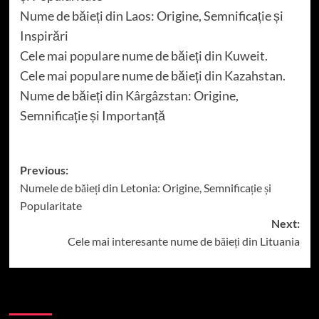
Nume de băieți din Laos: Origine, Semnificație și
Inspirări
Cele mai populare nume de băieți din Kuweit.
Cele mai populare nume de băieți din Kazahstan.
Nume de băieți din Kârgâzstan: Origine,
Semnificație și Importanță
Post
Previous:
Numele de băieți din Letonia: Origine, Semnificație și
navigation
Popularitate
Next:
Cele mai interesante nume de băieți din Lituania
More Stories