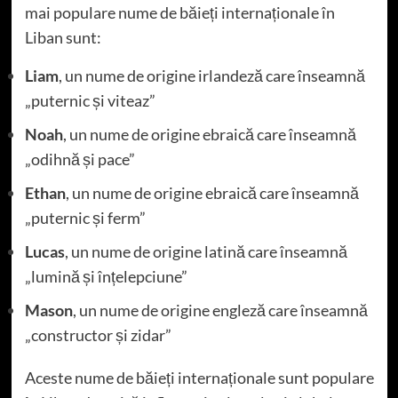
mai populare nume de băieți internaționale în
Liban sunt:
Liam
, un nume de origine irlandeză care înseamnă
„puternic și viteaz”
Noah
, un nume de origine ebraică care înseamnă
„odihnă și pace”
Ethan
, un nume de origine ebraică care înseamnă
„puternic și ferm”
Lucas
, un nume de origine latină care înseamnă
„lumină și înțelepciune”
Mason
, un nume de origine engleză care înseamnă
„constructor și zidar”
Aceste nume de băieți internaționale sunt populare