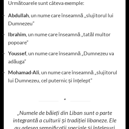
Următoarele sunt câteva exemple:
Abdullah
, un nume care înseamnă „slujitorul lui
Dumnezeu”
Ibrahim
, un nume care înseamnă „tatăl multor
popoare”
Youssef
, un nume care înseamnă „Dumnezeu va
adăuga”
Mohamad-Ali
, un nume care înseamnă „slujitorul
lui Dumnezeu, cel puternic și înțelept”
„Numele de băieți din Liban sunt o parte
integrantă a culturii și tradiției libaneze. Ele
au adesea semnificații speciale și înțelesuri