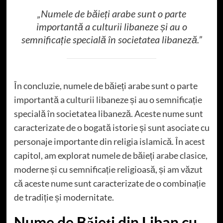
„Numele de băieți arabe sunt o parte
importantă a culturii libaneze și au o
semnificație specială în societatea libaneză.”
În concluzie, numele de băieți arabe sunt o parte
importantă a culturii libaneze și au o semnificație
specială în societatea libaneză. Aceste nume sunt
caracterizate de o bogată istorie și sunt asociate cu
personaje importante din religia islamică. În acest
capitol, am explorat numele de băieți arabe clasice,
moderne și cu semnificație religioasă, și am văzut
că aceste nume sunt caracterizate de o combinație
de tradiție și modernitate.
Nume de Băieți din Liban cu