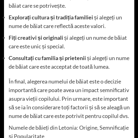
băiat care se potrivește.
Explorați cultura și tradiția familiei
și alegeți un
nume de băiat care reflectă aceste valori.
Fiți creativi și originali
și alegeți un nume de băiat
care este unic și special.
Consultați cu familia și prietenii
și alegeți un nume
de băiat care este acceptat de toată lumea.
În final, alegerea numelui de băiat este o decizie
importantă care poate avea un impact semnificativ
asupra vieții copilului. Prin urmare, este important
să se ia în considerare toți factorii și să se aleagă un
nume de băiat care este potrivit pentru copilul dvs.
Numele de băieți din Letonia: Origine, Semnificație
și Popularitate