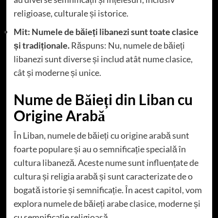
religioase, culturale și istorice.
Mit: Numele de băieți libanezi sunt toate clasice
și tradiționale.
Răspuns: Nu, numele de băieți
libanezi sunt diverse și includ atât nume clasice,
cât și moderne și unice.
Nume de Băieți din Liban cu
Origine Arabă
În Liban, numele de băieți cu origine arabă sunt
foarte populare și au o semnificație specială în
cultura libaneză. Aceste nume sunt influențate de
cultura și religia arabă și sunt caracterizate de o
bogată istorie și semnificație. În acest capitol, vom
explora numele de băieți arabe clasice, moderne și
cu semnificație religioasă.