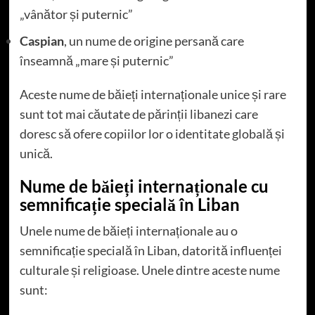
„vânător și puternic”
Caspian
, un nume de origine persană care
înseamnă „mare și puternic”
Aceste nume de băieți internaționale unice și rare
sunt tot mai căutate de părinții libanezi care
doresc să ofere copiilor lor o identitate globală și
unică.
Nume de băieți internaționale cu
semnificație specială în Liban
Unele nume de băieți internaționale au o
semnificație specială în Liban, datorită influenței
culturale și religioase. Unele dintre aceste nume
sunt: