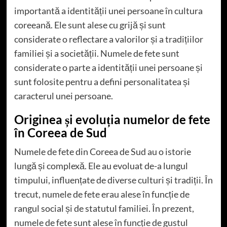
importantă a identității unei persoane în cultura
coreeană. Ele sunt alese cu grijă și sunt
considerate o reflectare a valorilor și a tradițiilor
familiei și a societății. Numele de fete sunt
considerate o parte a identității unei persoane și
sunt folosite pentru a defini personalitatea și
caracterul unei persoane.
Originea și evoluția numelor de fete
în Coreea de Sud
Numele de fete din Coreea de Sud au o istorie
lungă și complexă. Ele au evoluat de-a lungul
timpului, influențate de diverse culturi și tradiții. În
trecut, numele de fete erau alese în funcție de
rangul social și de statutul familiei. În prezent,
numele de fete sunt alese în funcție de gustul