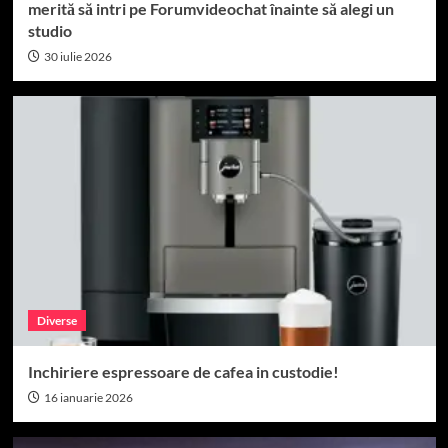
merită să intri pe Forumvideochat înainte să alegi un
studio
30 iulie 2026
Diverse
Inchiriere espressoare de cafea in custodie!
16 ianuarie 2026