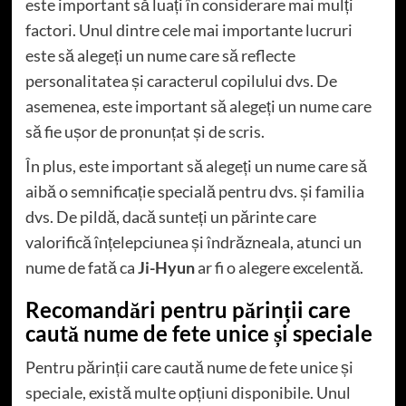
este important să luați în considerare mai mulți
factori. Unul dintre cele mai importante lucruri
este să alegeți un nume care să reflecte
personalitatea și caracterul copilului dvs. De
asemenea, este important să alegeți un nume care
să fie ușor de pronunțat și de scris.
În plus, este important să alegeți un nume care să
aibă o semnificație specială pentru dvs. și familia
dvs. De pildă, dacă sunteți un părinte care
valorifică înțelepciunea și îndrăzneala, atunci un
nume de fată ca
Ji-Hyun
ar fi o alegere excelentă.
Recomandări pentru părinții care
caută nume de fete unice și speciale
Pentru părinții care caută nume de fete unice și
speciale, există multe opțiuni disponibile. Unul