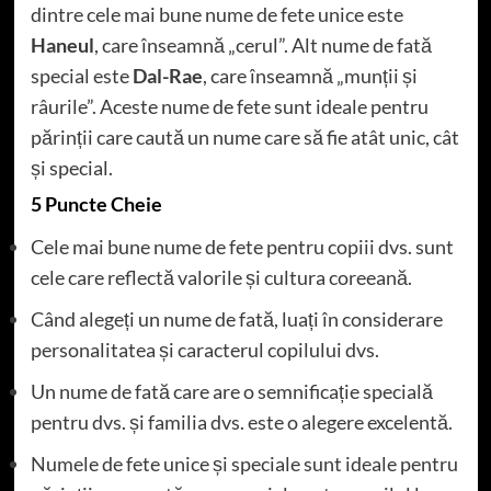
dintre cele mai bune nume de fete unice este
Haneul
, care înseamnă „cerul”. Alt nume de fată
special este
Dal-Rae
, care înseamnă „munții și
râurile”. Aceste nume de fete sunt ideale pentru
părinții care caută un nume care să fie atât unic, cât
și special.
5 Puncte Cheie
Cele mai bune nume de fete pentru copiii dvs. sunt
cele care reflectă valorile și cultura coreeană.
Când alegeți un nume de fată, luați în considerare
personalitatea și caracterul copilului dvs.
Un nume de fată care are o semnificație specială
pentru dvs. și familia dvs. este o alegere excelentă.
Numele de fete unice și speciale sunt ideale pentru