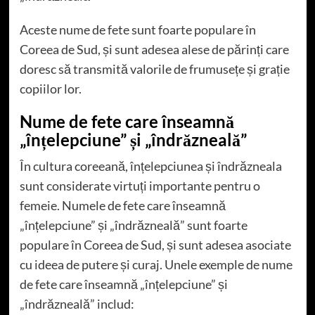
Aceste nume de fete sunt foarte populare în
Coreea de Sud, și sunt adesea alese de părinți care
doresc să transmită valorile de frumusețe și grație
copiilor lor.
Nume de fete care înseamnă
„înțelepciune” și „îndrăzneală”
În cultura coreeană, înțelepciunea și îndrăzneala
sunt considerate virtuți importante pentru o
femeie. Numele de fete care înseamnă
„înțelepciune” și „îndrăzneală” sunt foarte
populare în Coreea de Sud, și sunt adesea asociate
cu ideea de putere și curaj. Unele exemple de nume
de fete care înseamnă „înțelepciune” și
„îndrăzneală” includ: