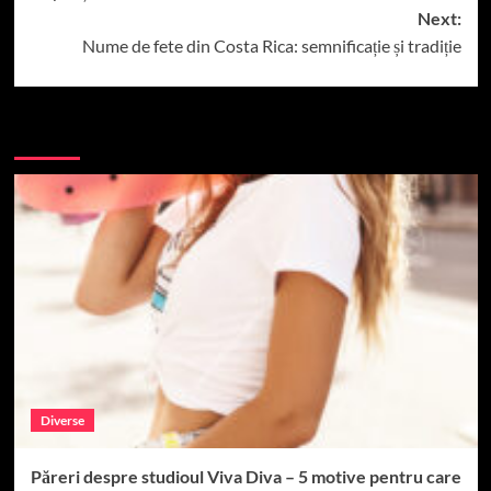
Next:
Nume de fete din Costa Rica: semnificație și tradiție
More Stories
Diverse
Păreri despre studioul Viva Diva – 5 motive pentru care