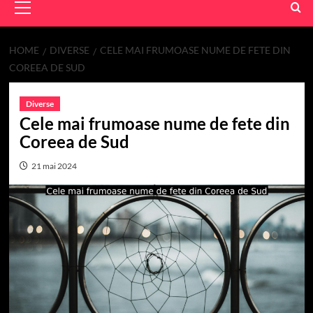
Menu
HOME
DIVERSE
CELE MAI FRUMOASE NUME DE FETE DIN
COREEA DE SUD
Diverse
Cele mai frumoase nume de fete din
Coreea de Sud
21 mai 2024