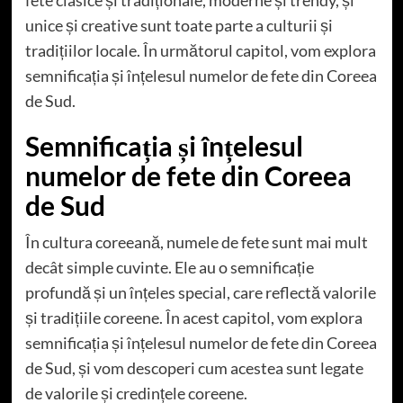
fete clasice și tradiționale, moderne și trendy, și
unice și creative sunt toate parte a culturii și
tradițiilor locale. În următorul capitol, vom explora
semnificația și înțelesul numelor de fete din Coreea
de Sud.
Semnificația și înțelesul
numelor de fete din Coreea
de Sud
În cultura coreeană, numele de fete sunt mai mult
decât simple cuvinte. Ele au o semnificație
profundă și un înțeles special, care reflectă valorile
și tradițiile coreene. În acest capitol, vom explora
semnificația și înțelesul numelor de fete din Coreea
de Sud, și vom descoperi cum acestea sunt legate
de valorile și credințele coreene.