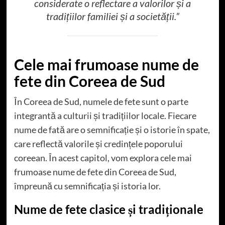
considerate o reflectare a valorilor și a
tradițiilor familiei și a societății.”
Cele mai frumoase nume de
fete din Coreea de Sud
În Coreea de Sud, numele de fete sunt o parte
integrantă a culturii și tradițiilor locale. Fiecare
nume de fată are o semnificație și o istorie în spate,
care reflectă valorile și credințele poporului
coreean. În acest capitol, vom explora cele mai
frumoase nume de fete din Coreea de Sud,
împreună cu semnificația și istoria lor.
Nume de fete clasice și tradiționale