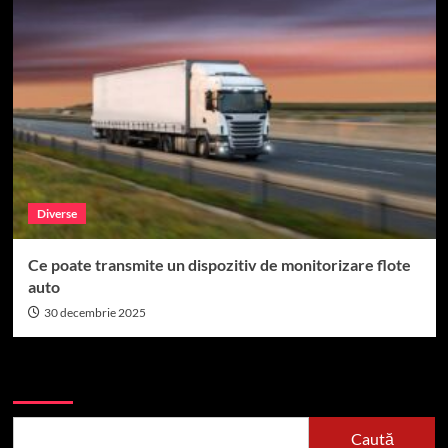
Diverse
Ce poate transmite un dispozitiv de monitorizare flote
auto
30 decembrie 2025
Caută
Caută