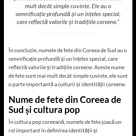
mult decât simple cuvinte. Ele au o
semnificație profundă și un înțeles special,
care reflectă valorile și tradițiile coreene.”
În concluzie, numele de fete din Coreea de Sud au o
semnificație profundă și un înțeles special, care
reflectă valorile și tradițiile coreene. Aceste nume
de fete sunt mai mult decât simple cuvinte, ele sunt
o parte importantă a culturii și identității coreene.
Nume de fete din Coreea de
Sud și cultura pop
În cultura pop coreeană, numele de fete joacă un
rol important în definirea identității și