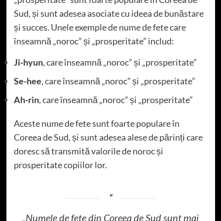
Sud, și sunt adesea asociate cu ideea de bunăstare
și succes. Unele exemple de nume de fete care
înseamnă „noroc” și „prosperitate” includ:
Ji-hyun
, care înseamnă „noroc” și „prosperitate”
Se-hee
, care înseamnă „noroc” și „prosperitate”
Ah-rin
, care înseamnă „noroc” și „prosperitate”
Aceste nume de fete sunt foarte populare în
Coreea de Sud, și sunt adesea alese de părinți care
doresc să transmită valorile de noroc și
prosperitate copiilor lor.
„Numele de fete din Coreea de Sud sunt mai