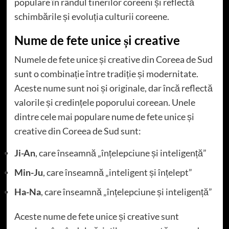
populare în rândul tinerilor coreeni și reflectă
schimbările și evoluția culturii coreene.
Nume de fete unice și creative
Numele de fete unice și creative din Coreea de Sud
sunt o combinație între tradiție și modernitate.
Aceste nume sunt noi și originale, dar încă reflectă
valorile și credințele poporului coreean. Unele
dintre cele mai populare nume de fete unice și
creative din Coreea de Sud sunt:
Ji-An
, care înseamnă „înțelepciune și inteligență”
Min-Ju
, care înseamnă „inteligent și înțelept”
Ha-Na
, care înseamnă „înțelepciune și inteligență”
Aceste nume de fete unice și creative sunt