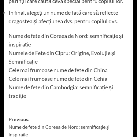
părinții care caută ceva special pentru copilul lor.
În final, alegeți un nume de fată care să reflecte
dragostea și afecțiunea dvs. pentru copilul dvs.
Nume de fete din Coreea de Nord: semnificație și
inspirație
Numele de Fete din Cipru: Origine, Evoluție și
Semnificație
Cele mai frumoase nume de fete din China
Cele mai frumoase nume de fete din Cehia
Nume de fete din Cambodgia: semnificație și
tradiție
Post
Previous:
Nume de fete din Coreea de Nord: semnificație și
navigation
inspirație