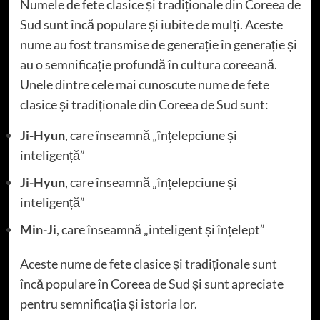
Numele de fete clasice și tradiționale din Coreea de
Sud sunt încă populare și iubite de mulți. Aceste
nume au fost transmise de generație în generație și
au o semnificație profundă în cultura coreeană.
Unele dintre cele mai cunoscute nume de fete
clasice și tradiționale din Coreea de Sud sunt:
Ji-Hyun
, care înseamnă „înțelepciune și
inteligență”
Ji-Hyun
, care înseamnă „înțelepciune și
inteligență”
Min-Ji
, care înseamnă „inteligent și înțelept”
Aceste nume de fete clasice și tradiționale sunt
încă populare în Coreea de Sud și sunt apreciate
pentru semnificația și istoria lor.