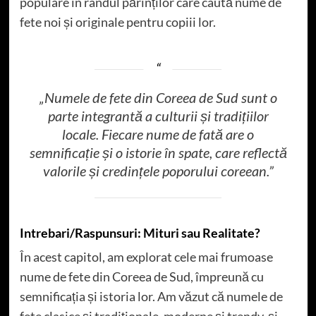
populare în rândul părinților care caută nume de
fete noi și originale pentru copiii lor.
„Numele de fete din Coreea de Sud sunt o
parte integrantă a culturii și tradițiilor
locale. Fiecare nume de fată are o
semnificație și o istorie în spate, care reflectă
valorile și credințele poporului coreean.”
Intrebari/Raspunsuri: Mituri sau Realitate?
În acest capitol, am explorat cele mai frumoase
nume de fete din Coreea de Sud, împreună cu
semnificația și istoria lor. Am văzut că numele de