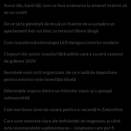
Aurul tău, banii tăi: cum se face evaluarea la amanet înainte să
iei un credit
De ce să te gândești de două ori înainte de a cumpăra un
apartament într-un bloc cu terenuri libere lângă
Cum transformă tehnologia LED designul interior modern
Chipsuri din șorici: snackul fără aditivi care a cucerit sezonul
de grătare 2026
Secretele unei curți organizate: de ce o ladă de depozitare
pentru exterior este investiția ideală
Diferențele majore dintre un hidrofor clasic și o pompă
submersibilă
Cele mai bune zone de cazare pentru o vacanță în Zakynthos
Care sunt semnele clare ale deficienței de magneziu și când
este recomandată suplimentarea – simptome care pot fi