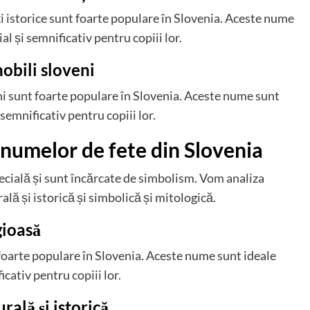
ți istorice sunt foarte populare în Slovenia. Aceste nume
al și semnificativ pentru copiii lor.
nobili sloveni
eni sunt foarte populare în Slovenia. Aceste nume sunt
 semnificativ pentru copiii lor.
 numelor de fete din Slovenia
pecială și sunt încărcate de simbolism. Vom analiza
ală și istorică și simbolică și mitologică.
gioasă
foarte populare în Slovenia. Aceste nume sunt ideale
icativ pentru copiii lor.
rală și istorică