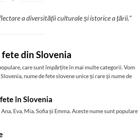
ctare a diversității culturale și istorice a țării.”
fete din Slovenia
 populare, care sunt împărțite în mai multe categorii. Vom
Slovenia, nume de fete slovene unice și rare și nume de
ete în Slovenia
t Ana, Eva, Mia, Sofia și Emma. Aceste nume sunt populare
e