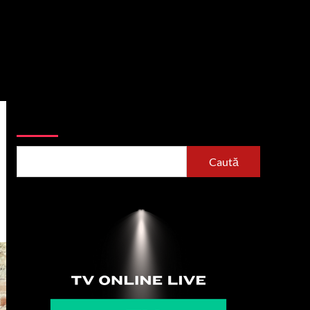
Caută
Caută