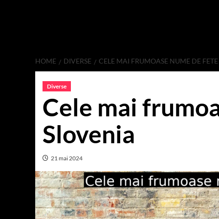
HOME
DIVERSE
CELE MAI FRUMOASE NUME DE FETE
Diverse
Cele mai frumoa
Slovenia
21 mai 2024