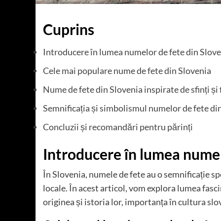
Cuprins
Introducere în lumea numelor de fete din Slov
Cele mai populare nume de fete din Slovenia
Nume de fete din Slovenia inspirate de sfinți și f
Semnificația și simbolismul numelor de fete di
Concluzii și recomandări pentru părinți
Introducere în lumea numel
În Slovenia, numele de fete au o semnificație spec
locale. În acest articol, vom explora lumea fas
originea și istoria lor, importanța în cultura sl