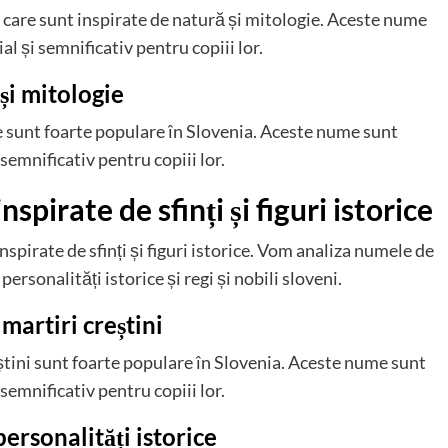
e, care sunt inspirate de natură și mitologie. Aceste nume
al și semnificativ pentru copiii lor.
și mitologie
e sunt foarte populare în Slovenia. Aceste nume sunt
 semnificativ pentru copiii lor.
pirate de sfinți și figuri istorice
nspirate de sfinți și figuri istorice. Vom analiza numele de
i personalități istorice și regi și nobili sloveni.
 martiri creștini
eștini sunt foarte populare în Slovenia. Aceste nume sunt
 semnificativ pentru copiii lor.
personalități istorice