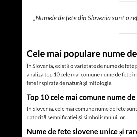
„Numele de fete din Slovenia sunt o refle
Cele mai populare nume de 
În Slovenia, există o varietate de nume de fete
analiza top 10 cele mai comune nume de fete în 
fete inspirate de natură și mitologie.
Top 10 cele mai comune nume de f
În Slovenia, cele mai comune nume de fete sun
datorită semnificației și simbolismului lor.
Nume de fete slovene unice și rar