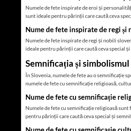
Numele de fete inspirate de eroi și personalită
sunt ideale pentru părinții care caută ceva speci
Nume de fete inspirate de regi și 
Numele de fete inspirate de regi și nobili slov
ideale pentru părinții care caută ceva special și
Semnificația și simbolismul
În Slovenia, numele de fete au o semnificație s
numele de fete cu semnificație religioasă, cultur
Nume de fete cu semnificație reli
Numele de fete cu semnificație religioasă sunt 
pentru părinții care caută ceva special și semnif
Nume de fete cu semnificație cultu