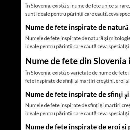
În Slovenia, există și nume de fete unice și rar
sunt ideale pentru părinții care caută ceva speci
Nume de fete inspirate de natură 
Numele de fete inspirate de natură și mitologi
ideale pentru părinții care caută ceva special și
Nume de fete din Slovenia ins
În Slovenia, există o varietate de nume de fete i
fete inspirate de sfinți și martiri creștini, eroi ș
Nume de fete inspirate de sfinți și
Numele de fete inspirate de sfinți și martiri cr
ideale pentru părinții care caută ceva special și
Nume de fete inspirate de eroi și 