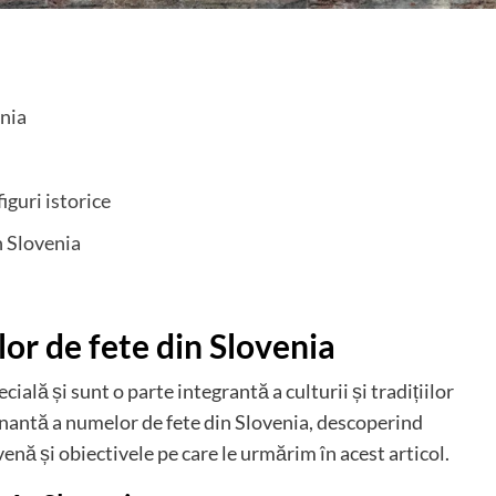
enia
iguri istorice
n Slovenia
or de fete din Slovenia
ială și sunt o parte integrantă a culturii și tradițiilor
cinantă a numelor de fete din Slovenia, descoperind
ovenă și obiectivele pe care le urmărim în acest articol.